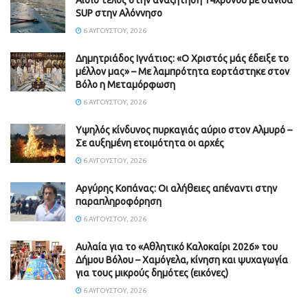
SUP στην Αλόννησο
6 ΑΥΓΟΎΣΤΟΥ, 2026
Δημητριάδος Ιγνάτιος: «Ο Χριστός μάς έδειξε το
μέλλον μας» – Με λαμπρότητα εορτάστηκε στον
Βόλο η Μεταμόρφωση
6 ΑΥΓΟΎΣΤΟΥ, 2026
Υψηλός κίνδυνος πυρκαγιάς αύριο στον Αλμυρό –
Σε αυξημένη ετοιμότητα οι αρχές
6 ΑΥΓΟΎΣΤΟΥ, 2026
Aργύρης Κοπάνας: Οι αλήθειες απέναντι στην
παραπληροφόρηση
6 ΑΥΓΟΎΣΤΟΥ, 2026
Αυλαία για το «Αθλητικό Καλοκαίρι 2026» του
Δήμου Βόλου – Χαμόγελα, κίνηση και ψυχαγωγία
για τους μικρούς δημότες (εικόνες)
6 ΑΥΓΟΎΣΤΟΥ, 2026