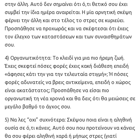
στην άλλη. Αυτό δεν σημαίνει ότι ό,τι θετικό σου έχει
συμβεί την ίδια ημέρα αναιρείται. Η μία αρνητική σκέψη
φέρνει την άλλη και στο τέλος το στρες σε κυριεύει.
Προσπάθησε να προχωράς και να σκέφτεσαι ότι έχεις
τον έλεγχο των καταστάσεων και των συναισθημάτων
σου.
4) Οργανωτικότητα: Το κλειδί για μια πιο ήρεμη ζωή.
Έχεις σκεφτεί πόσες φορές έχεις κακή διάθεση επειδή
«άφησες κάτι την για την τελευταία στιγμή»; Ή πόσες
φορές αδυνατείς να βρεις αντικείμενα, επειδή ο χώρος
είναι ακατάστατος; Προσπάθησε να είσαι πιο
οργανωτική τη νέα χρονιά και θα δεις ότι θα μειώσεις σε
μεγάλο βαθμό το άγχος σου.
5) Nα λες “οχι” συχνότερα: Σκέψου ποια είναι η αληθινή
ουσία σε ό,τι κάνεις. Αυτό σου που προτείνουν να κάνεις
θα σου φέρει αληθινή χαρά ή μήπως στρες (γιατί