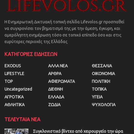
Η Ενημερωτική Δικτυακή τοπική σελίδα Lifevolos.gr προσπαθεί
να συγχρονίσει τον βηματισμό της με την άμεση, έγκυρη, και
αμερόληπτη ενημέρωση τόσο σε τοπικό επίπεδο όσο και στις
ευρύτερες περιοχές της Ελλάδας
ΚΑΤΗΓΟΡΙΕΣ ΕΙΔΗΣΕΩΝ
EXODUS
ΑΛΛΑ ΝΕΑ
ΘΕΣΣΑΛΙΑ
LIFESTYLE
ΑΡΘΡΑ
ΟΙΚΟΝΟΜΙΑ
TOP
ΑΦΙΕΡΩΜΑΤΑ
ΠΟΛΙΤΙΚΗ
Uncategorized
ΔΙΕΘΝΗ
ΤΟΠΙΚΑ
ΑΓΡΟΤΙΚΑ
ΕΛΛΑΔΑ
ΥΓΕΙΑ
ΑΘΛΗΤΙΚΑ
ΖΩΔΙΑ
ΨΥΧΟΛΟΓΙΑ
ΤΕΛΕΥΤΑΙΑ ΝΕΑ
Συγκλονιστικό βίντεο από χειρουργείο την ώρα