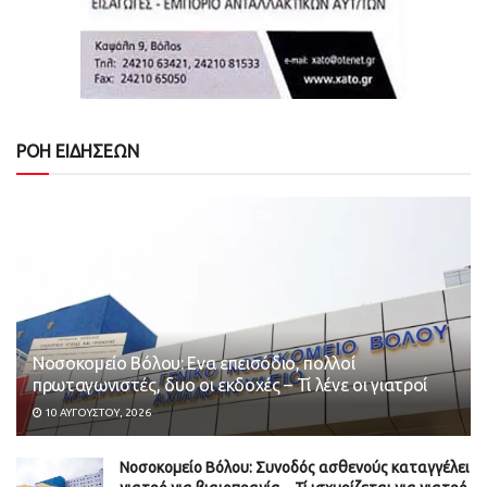
ΡΟΗ ΕΙΔΗΣΕΩΝ
Νοσοκομείο Βόλου: Ενα επεισόδιο, πολλοί
πρωταγωνιστές, δυο οι εκδοχές – Τί λένε οι γιατροί
10 ΑΥΓΟΎΣΤΟΥ, 2026
Νοσοκομείο Βόλου: Συνοδός ασθενούς καταγγέλει