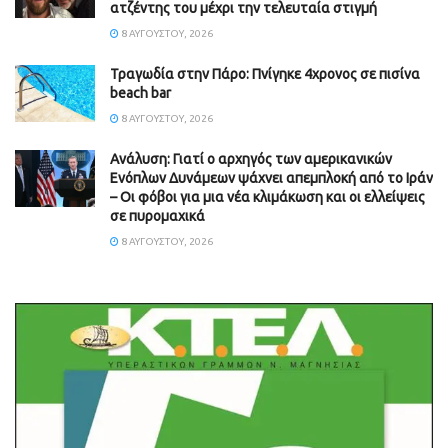
ατζέντης του μέχρι την τελευταία στιγμή
8 ΑΥΓΟΎΣΤΟΥ, 2026
Τραγωδία στην Πάρο: Πνίγηκε 4χρονος σε πισίνα
beach bar
8 ΑΥΓΟΎΣΤΟΥ, 2026
Ανάλυση: Γιατί ο αρχηγός των αμερικανικών
Ενόπλων Δυνάμεων ψάχνει απεμπλοκή από το Ιράν
– Οι φόβοι για μια νέα κλιμάκωση και οι ελλείψεις
σε πυρομαχικά
8 ΑΥΓΟΎΣΤΟΥ, 2026