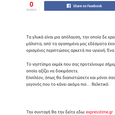
0
Share on Facebook
SHARES
Τα γλυκά είναι μια απόλαυση, την οποία δε χρ
μάλιστα, από τα αγαπημένα μας εδέσματα έχουν
ορισμένες περιπτώσεις αρκετά πιο υγιεινή. Ένα 
Το νηστίσιμο εκμέκ που σας προτείνουμε σήμερ
οποία αξίζει να δοκιμάσετε.
Επιπλέον, όπως θα διαπιστώσετε και μόνοι σα
γεγονός που το κάνει ακόμα πιο… θελκτικό.
Την συνταγή θα την δείτε εδω:
expresstime.gr