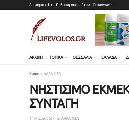
Διαφημιστείτε
Πολιτική Απορρήτου
Επικοινωνία
ΑΡΧΙΚΗ
ΤΟΠΙΚΑ
ΘΕΣΣΑΛΙΑ
ΕΛΛΑΔΑ
Δ
Home
ΑΛΛΑ ΝΕΑ
ΝΗΣΤΙΣΙΜΟ ΕΚΜΕΚ:
ΣΥΝΤΑΓΗ
14 Μαΐου, 2024
in
ΑΛΛΑ ΝΕΑ