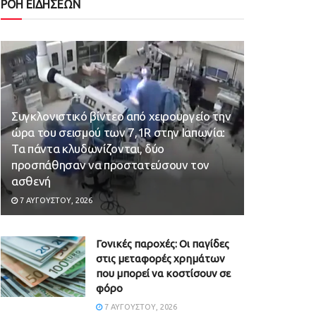
ΡΟΗ ΕΙΔΗΣΕΩΝ
Συγκλονιστικό βίντεο από χειρουργείο την
ώρα του σεισμού των 7,1R στην Ιαπωνία:
Τα πάντα κλυδωνίζονται, δύο
προσπάθησαν να προστατεύσουν τον
ασθενή
7 ΑΥΓΟΎΣΤΟΥ, 2026
Γονικές παροχές: Οι παγίδες
στις μεταφορές χρημάτων
που μπορεί να κοστίσουν σε
φόρο
7 ΑΥΓΟΎΣΤΟΥ, 2026