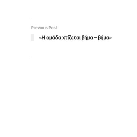
Previous Post
«Η ομάδα χτίζεται βήμα – βήμα»