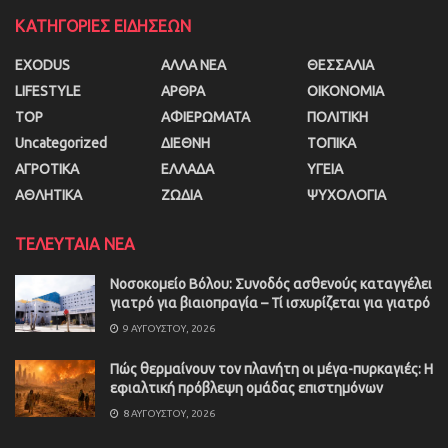
ΚΑΤΗΓΟΡΙΕΣ ΕΙΔΗΣΕΩΝ
EXODUS
ΑΛΛΑ ΝΕΑ
ΘΕΣΣΑΛΙΑ
LIFESTYLE
ΑΡΘΡΑ
ΟΙΚΟΝΟΜΙΑ
TOP
ΑΦΙΕΡΩΜΑΤΑ
ΠΟΛΙΤΙΚΗ
Uncategorized
ΔΙΕΘΝΗ
ΤΟΠΙΚΑ
ΑΓΡΟΤΙΚΑ
ΕΛΛΑΔΑ
ΥΓΕΙΑ
ΑΘΛΗΤΙΚΑ
ΖΩΔΙΑ
ΨΥΧΟΛΟΓΙΑ
ΤΕΛΕΥΤΑΙΑ ΝΕΑ
Νοσοκομείο Βόλου: Συνοδός ασθενούς καταγγέλει
γιατρό για βιαιοπραγία – Τί ισχυρίζεται για γιατρό
9 ΑΥΓΟΎΣΤΟΥ, 2026
Πώς θερμαίνουν τον πλανήτη οι μέγα-πυρκαγιές: Η
εφιαλτική πρόβλεψη ομάδας επιστημόνων
8 ΑΥΓΟΎΣΤΟΥ, 2026