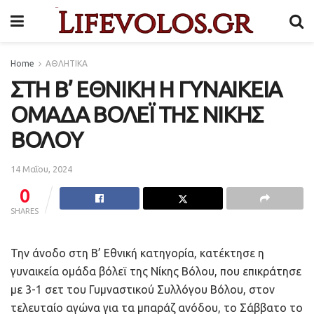
Home
ΑΘΛΗΤΙΚΑ
ΣΤΗ Β’ ΕΘΝΙΚΗ Η ΓΥΝΑΙΚΕΙΑ
ΟΜΑΔΑ ΒΟΛΕΪ ΤΗΣ ΝΙΚΗΣ
ΒΟΛΟΥ
14 Μαΐου, 2024
0
SHARES
Την άνοδο στη Β’ Εθνική κατηγορία, κατέκτησε η
γυναικεία ομάδα βόλεϊ της Νίκης Βόλου, που επικράτησε
με 3-1 σετ του Γυμναστικού Συλλόγου Βόλου, στον
τελευταίο αγώνα για τα μπαράζ ανόδου, το Σάββατο το