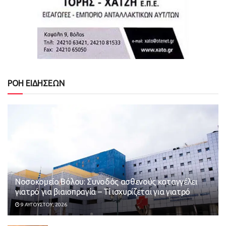
ΡΟΗ ΕΙΔΗΣΕΩΝ
Νοσοκομείο Βόλου: Συνοδός ασθενούς καταγγέλει
γιατρό για βιαιοπραγία – Τί ισχυρίζεται για γιατρό
9 ΑΥΓΟΎΣΤΟΥ, 2026