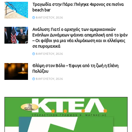
Τραγωδία στην Πάρο: Πνίγηκε 4χρονος σε πισίνα
beach bar
8 ΑΥΓΟΎΣΤΟΥ, 2026
Ανάλυση: Γιατί ο αρχηγός των αμερικανικών
Ενόπλων Δυνάμεων ψάχνει απεμπλοκή από το Ιράν
– Οι φόβοι για μια νέα κλιμάκωση και οι ελλείψεις
σε πυρομαχικά
8 ΑΥΓΟΎΣΤΟΥ, 2026
Θλίψη στον Βόλο – Έφυγε από τη ζωή η Ελένη
Πολύζου
8 ΑΥΓΟΎΣΤΟΥ, 2026