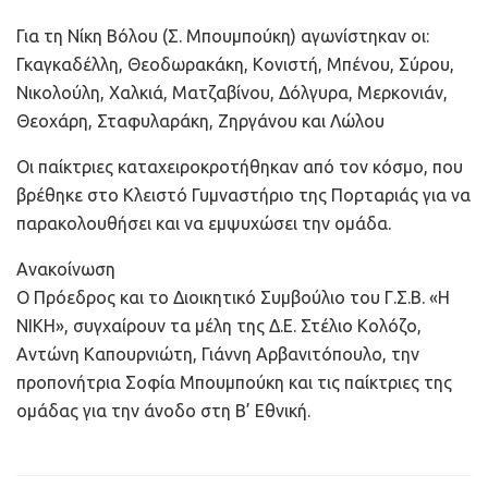
Για τη Νίκη Βόλου (Σ. Μπουμπούκη) αγωνίστηκαν οι:
Γκαγκαδέλλη, Θεοδωρακάκη, Κονιστή, Μπένου, Σύρου,
Νικολούλη, Χαλκιά, Ματζαβίνου, Δόλγυρα, Μερκονιάν,
Θεοχάρη, Σταφυλαράκη, Ζηργάνου και Λώλου
Οι παίκτριες καταχειροκροτήθηκαν από τον κόσμο, που
βρέθηκε στο Κλειστό Γυμναστήριο της Πορταριάς για να
παρακολουθήσει και να εμψυχώσει την ομάδα.
Ανακοίνωση
Ο Πρόεδρος και το Διοικητικό Συμβούλιο του Γ.Σ.Β. «Η
ΝΙΚΗ», συγχαίρουν τα μέλη της Δ.Ε. Στέλιο Κολόζο,
Αντώνη Καπουρνιώτη, Γιάννη Αρβανιτόπουλο, την
προπονήτρια Σοφία Μπουμπούκη και τις παίκτριες της
ομάδας για την άνοδο στη Β’ Εθνική.