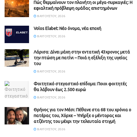
Πώς θερμαίνουν τον πλανήτη οι μέγα-πυρκαγιές: Η
εφιαλτική πρόβλεψη ομάδας επιστημόνων
8 ΑΥΓΟΎΣΤΟΥ, 2026
Volos Elabet: Νέο όνομα, νέα εποχή
8 ΑΥΓΟΎΣΤΟΥ, 2026
Λάρισα: Δίνει μάχη στην εντατική 43χρονος μετά
την πτώση με πατίνι – Ποιά η εξέλιξη της υγείας
του
8 ΑΥΓΟΎΣΤΟΥ, 2026
Φοιτητικό στεγαστικό επίδομα: Ποιοι φοιτητές
θα λάβουν έως 2.500 ευρώ
8 ΑΥΓΟΎΣΤΟΥ, 2026
Θρήνος για τον Μέσι: Πέθανε στα 68 του χρόνια ο
πατέρας του, Χόρχε – Υπήρξε ο μέντορας και
ατζέντης του μέχρι την τελευταία στιγμή
8 ΑΥΓΟΎΣΤΟΥ, 2026