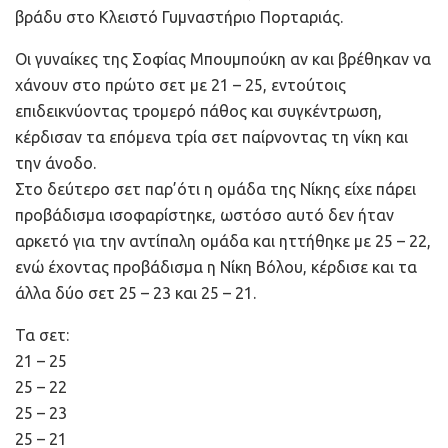
βράδυ στο Κλειστό Γυμναστήριο Πορταριάς.
Οι γυναίκες της Σοφίας Μπουμπούκη αν και βρέθηκαν να
χάνουν στο πρώτο σετ με 21 – 25, εντούτοις
επιδεικνύοντας τρομερό πάθος και συγκέντρωση,
κέρδισαν τα επόμενα τρία σετ παίρνοντας τη νίκη και
την άνοδο.
Στο δεύτερο σετ παρ’ότι η ομάδα της Νίκης είχε πάρει
προβάδισμα ισοφαρίστηκε, ωστόσο αυτό δεν ήταν
αρκετό για την αντίπαλη ομάδα και ηττήθηκε με 25 – 22,
ενώ έχοντας προβάδισμα η Νίκη Βόλου, κέρδισε και τα
άλλα δύο σετ 25 – 23 και 25 – 21.
Τα σετ:
21 – 25
25 – 22
25 – 23
25 – 21