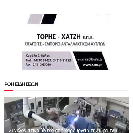
ΡΟΗ ΕΙΔΗΣΕΩΝ
Συγκλονιστικό βίντεο από χειρουργείο την ώρα του