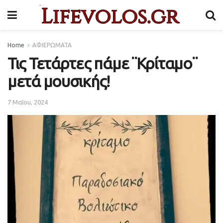
Home
ΑΦΙΕΡΩΜΑΤΑ
Τις Τετάρτες πάμε ¨Κρίταμο¨
μετά μουσικής!
7 Μαΐου, 2024