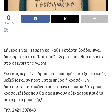
0
SHARES
Σήμερα είναι Τετάρτη και κάθε Τετάρτη βράδυ, είναι
διαφορετικό στο “Κρίταμο”…ξέρετε που θα το βρείτε…
στο στενάκι της Λώρη!
Εκεί σας περιμένει δροσερό τσιπουράκι με εξαιρετικούς
μεζέδες και αν προτιμάται μπύρα ή κρασάκι μη
διστάσετε…η κουζίνα του φτιάχνει τους καλύτερους
κρασομεζέδες που θα σας μείνουν αξέχαστοι! Και όλα
αυτά μετά μουσικής!
Τηλ: 2421 307848