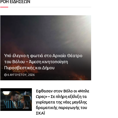
ΡΟΗ ΕΙΔΗΣΕΩΝ
Υπό έλεγχο η φωτιά στο Αρχαίο Θέατρο
του Βόλου – Άμεση κινητοποίηση
Πυροσβεστικής και Δήμου
6 ΑΥΓΟΎΣΤΟΥ, 2026
Εφθασαν στον Βόλο οι «Μπλε
Ωρες» – Σε πλήρη εξέλιξη τα
γυρίσματα της νέας μεγάλης
δραματικής παραγωγής του
ΣΚΑΪ