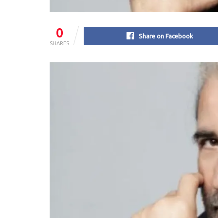
0
Share on Facebook
SHARES