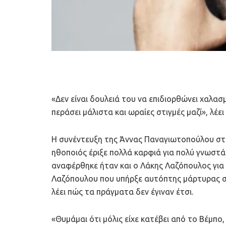
«Δεν είναι δουλειά του να επιδιορθώνει χαλα
περάσει μάλιστα και ωραίες στιγμές μαζί», λέε
Η συνέντευξη της Άννας Παναγιωτοπούλου στ
ηθοποιός έριξε πολλά καρφιά για πολύ γνωσ
αναφέρθηκε ήταν και ο Λάκης Λαζόπουλος για 
Λαζόπουλου που υπήρξε αυτόπτης μάρτυρας στ
λέει πώς τα πράγματα δεν έγιναν έτσι.
«Θυμάμαι ότι μόλις είχε κατέβει από το Βέμπο, 