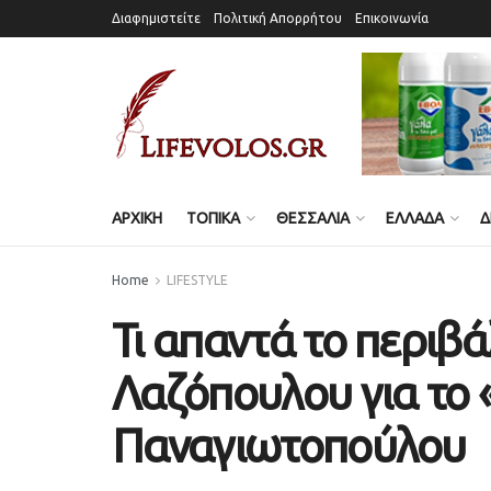
Διαφημιστείτε
Πολιτική Απορρήτου
Επικοινωνία
ΑΡΧΙΚΗ
ΤΟΠΙΚΑ
ΘΕΣΣΑΛΙΑ
ΕΛΛΑΔΑ
Δ
Home
LIFESTYLE
Τι απαντά το περιβ
Λαζόπουλου για το 
Παναγιωτοπούλου