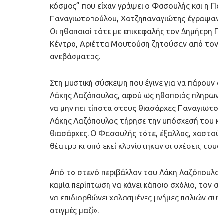
κόσμος” που είχαν γράψει ο Φασουλής και η 
Παναγιωτοπούλου, Χατζηπαναγιώτης έγραψαν ό
Οι ηθοποιοί τότε με επικεφαλής τον Δημήτρη 
Κέντρο, Αριέττα Μουτούση ζητούσαν από τον 
ανεβάσματος.
Στη μυστική σύσκεψη που έγινε για να πάρουν 
Λάκης Λαζόπουλος, αφού ως ηθοποιός πληρωνό
να μην πει τίποτα στους θιασάρχες Παναγιωτο
Λάκης Λαζόπουλος τήρησε την υπόσχεσή του 
θιασάρχες. Ο Φασουλής τότε, έξαλλος, χαστού
θέατρο κι από εκεί κλονίστηκαν οι σχέσεις το
Από το στενό περιβάλλον του Λάκη Λαζόπουλο
καμία περίπτωση να κάνει κάποιο σχόλιο, τον 
να επιδιορθώνει χαλασμένες μνήμες παλιών συ
στιγμές μαζί».