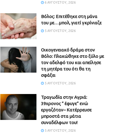
6 ΑΥΓΟΎΣΤΟΥ, 2026
Βόλος: Επιτέθηκε στη μάνα
του με…μπολ, γιατί γκρίνιαζε
5 ΑΥΓΟΎΣΤΟΥ, 2026
Οικογενειακό δράμα στον
Βόλο: Πλακώθηκε στο ξύλο με
τον αδελφό του και απείλησε
τη μητέρα του ότι θα τη
σφάξει
5 ΑΥΓΟΎΣΤΟΥ, 2026
Τραγωδία στην Αγριά:
39χρονος ” έφυγε” ενώ
εργαζόταν– Κατέρρευσε
μπροστά στα μάτια
συναδέλφων του!
5 ΑΥΓΟΎΣΤΟΥ, 2026