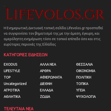
Η Ενημερωτική Δικτυακή τοπική σελίδα Lifevolos.gr προσπαθεί
να συγχρονίσει τον βηματισμό της με την άμεση, έγκυρη, και
αμερόληπτη ενημέρωση τόσο σε τοπικό επίπεδο όσο και στις
ευρύτερες περιοχές της Ελλάδας
ΚΑΤΗΓΟΡΙΕΣ ΕΙΔΗΣΕΩΝ
EXODUS
ΑΛΛΑ ΝΕΑ
ΘΕΣΣΑΛΙΑ
LIFESTYLE
ΑΡΘΡΑ
ΟΙΚΟΝΟΜΙΑ
TOP
ΑΦΙΕΡΩΜΑΤΑ
ΠΟΛΙΤΙΚΗ
Uncategorized
ΔΙΕΘΝΗ
ΤΟΠΙΚΑ
ΑΓΡΟΤΙΚΑ
ΕΛΛΑΔΑ
ΥΓΕΙΑ
ΑΘΛΗΤΙΚΑ
ΖΩΔΙΑ
ΨΥΧΟΛΟΓΙΑ
ΤΕΛΕΥΤΑΙΑ ΝΕΑ