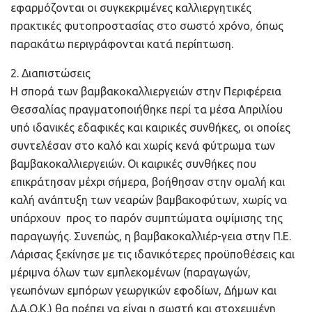
εφαρμόζονται οι συγκεκριμένες καλλιεργητικές
πρακτικές φυτοπροστασίας στο σωστό χρόνο, όπως
παρακάτω περιγράφονται κατά περίπτωση.
2. Διαπιστώσεις
Η σπορά των βαμβακοκαλλιεργειών στην Περιφέρεια
Θεσσαλίας πραγματοποιήθηκε περί τα μέσα Απριλίου
υπό ιδανικές εδαφικές και καιρικές συνθήκες, οι οποίες
συντελέσαν στο καλό και χωρίς κενά φύτρωμα των
βαμβακοκαλλιεργειών. Οι καιρικές συνθήκες που
επικράτησαν μέχρι σήμερα, βοήθησαν στην ομαλή και
καλή ανάπτυξη των νεαρών βαμβακοφύτων, χωρίς να
υπάρχουν προς το παρόν συμπτώματα οψίμισης της
παραγωγής. Συνεπώς, η βαμβακοκαλλιέρ-γεια στην Π.Ε.
Λάρισας ξεκίνησε με τις ιδανικότερες προϋποθέσεις και
μέριμνα όλων των εμπλεκομένων (παραγωγών,
γεωπόνων εμπόρων γεωργικών εφοδίων, Δήμων και
Δ.Α.Ο.Κ.) θα πρέπει να είναι η σωστή και στοχευμένη