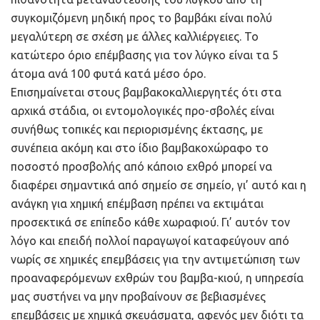
συγκομιζόμενη μηδική προς το βαμβάκι είναι πολύ
μεγαλύτερη σε σχέση με άλλες καλλιέργειες. Το
κατώτερο όριο επέμβασης για τον λύγκο είναι τα 5
άτομα ανά 100 φυτά κατά μέσο όρο.
Επισημαίνεται στους βαμβακοκαλλιεργητές ότι στα
αρχικά στάδια, οι εντομολογικές προ-σβολές είναι
συνήθως τοπικές και περιορισμένης έκτασης, με
συνέπεια ακόμη και στο ίδιο βαμβακοχώραφο το
ποσοστό προσβολής από κάποιο εχθρό μπορεί να
διαφέρει σημαντικά από σημείο σε σημείο, γι’ αυτό και η
ανάγκη για χημική επέμβαση πρέπει να εκτιμάται
προσεκτικά σε επίπεδο κάθε χωραφιού. Γι’ αυτόν τον
λόγο και επειδή πολλοί παραγωγοί καταφεύγουν από
νωρίς σε χημικές επεμβάσεις για την αντιμετώπιση των
προαναφερόμενων εχθρών του βαμβα-κιού, η υπηρεσία
μας συστήνει να μην προβαίνουν σε βεβιασμένες
επεμβάσεις με χημικά σκευάσματα, αφενός μεν διότι τα