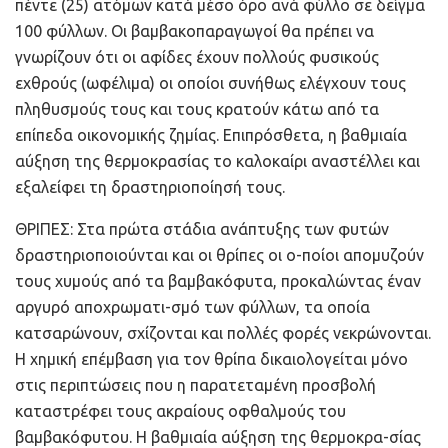
πέντε (25) ατόμων κατά μέσο όρο ανά φύλλο σε δείγμα
100 φύλλων. Οι βαμβακοπαραγωγοί θα πρέπει να
γνωρίζουν ότι οι αφίδες έχουν πολλούς φυσικούς
εχθρούς (ωφέλιμα) οι οποίοι συνήθως ελέγχουν τους
πληθυσμούς τους και τους κρατούν κάτω από τα
επίπεδα οικονομικής ζημίας. Επιπρόσθετα, η βαθμιαία
αύξηση της θερμοκρασίας το καλοκαίρι αναστέλλει και
εξαλείφει τη δραστηριοποίησή τους.
ΘΡΙΠΕΣ: Στα πρώτα στάδια ανάπτυξης των φυτών
δραστηριοποιούνται και οι θρίπες οι ο-ποίοι απομυζούν
τους χυμούς από τα βαμβακόφυτα, προκαλώντας έναν
αργυρό αποχρωματι-σμό των φύλλων, τα οποία
κατσαρώνουν, σχίζονται και πολλές φορές νεκρώνονται.
Η χημική επέμβαση για τον θρίπα δικαιολογείται μόνο
στις περιπτώσεις που η παρατεταμένη προσβολή
καταστρέφει τους ακραίους οφθαλμούς του
βαμβακόφυτου. Η βαθμιαία αύξηση της θερμοκρα-σίας