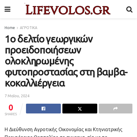
Home
ΑΓΡΟΤΙΚΑ
1ο δελτίο γεωργικών
προειδοποιήσεων
ολοκληρωμένης
φυτοπροστασίας στη βαμβα-
κοκαλλιέργεια
7 Μαΐου, 2024
0
SHARES
Η Διεύθυνση Αγροτικής Οικονομίας και Κτηνιατρικής