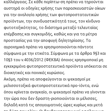
καλλιέργειας. Σε κάθε περίπτω-ση πρέπει να τηρούνται
αυστηρά οι οδηγίες χρήσης των παρασκευαστών οίκων
για την αναλογία χρήσης των φυτοπροστατευτικών
προϊόντων, την συνδυαστικότητά τους, τον κίνδυνο
φυτοτοξικότητας, το διάστημα μεταξύ τελευταίας
επέμβασης και συγκομιδής, καθώς και για τα μέτρα
προστασίας για την αποφυγή δηλητηρίασης. Τα
αγροχημικά πρέπει να χρησιμοποιούνται πάντοτε
σύμφωνα με την ετικέτα. Σύμφωνα με τα άρθρα 9§3 και
10§3 του ν.4036/2012 (ΦΕΚ8Α) όποιος χρησιμοποιεί μη
εγκεκριμένα φυτοπροστατευτικά προϊόντα υπόκειται σε
διοικητικές και ποινικές κυρώσεις.
Ακόμη, πρέπει να αποφεύγονται οι ψεκασμοί με
μελισσοτοξικά φυτοπροστατευτικά προ-ϊόντα, ενώ
όπου κρίνεται αναγκαίο, οι ψεκασμοί πρέπει να γίνονται
την ώρα που δεν δραστη-ριοποιούνται οι μέλισσες,
δηλαδή κατά τις απογευματινές ώρες κυρίως και μετά