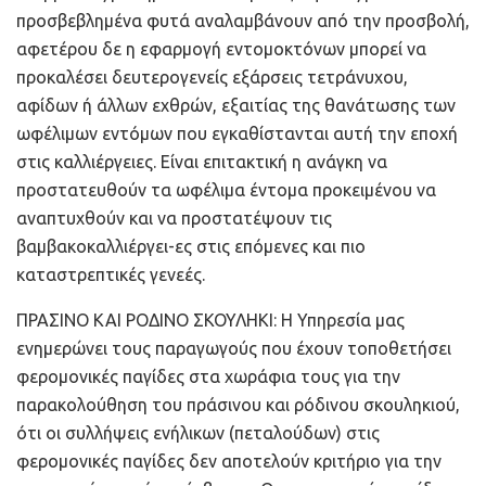
προσβεβλημένα φυτά αναλαμβάνουν από την προσβολή,
αφετέρου δε η εφαρμογή εντομοκτόνων μπορεί να
προκαλέσει δευτερογενείς εξάρσεις τετράνυχου,
αφίδων ή άλλων εχθρών, εξαιτίας της θανάτωσης των
ωφέλιμων εντόμων που εγκαθίστανται αυτή την εποχή
στις καλλιέργειες. Είναι επιτακτική η ανάγκη να
προστατευθούν τα ωφέλιμα έντομα προκειμένου να
αναπτυχθούν και να προστατέψουν τις
βαμβακοκαλλιέργει-ες στις επόμενες και πιο
καταστρεπτικές γενεές.
ΠΡΑΣΙΝΟ ΚΑΙ ΡΟΔΙΝΟ ΣΚΟΥΛΗΚΙ: Η Υπηρεσία μας
ενημερώνει τους παραγωγούς που έχουν τοποθετήσει
φερομονικές παγίδες στα χωράφια τους για την
παρακολούθηση του πράσινου και ρόδινου σκουληκιού,
ότι οι συλλήψεις ενήλικων (πεταλούδων) στις
φερομονικές παγίδες δεν αποτελούν κριτήριο για την