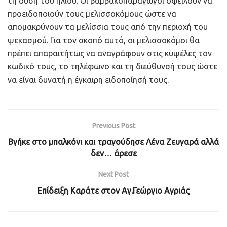
τη δύση του ηλίου. Οι βαμβακοπαραγωγοί οφείλουν να
προειδοποιούν τους μελισσοκόμους ώστε να
απομακρύνουν τα μελίσσια τους από την περιοχή του
ψεκασμού. Για τον σκοπό αυτό, οι μελισσοκόμοι θα
πρέπει απαραιτήτως να αναγράφουν στις κυψέλες τον
κωδικό τους, το τηλέφωνο και τη διεύθυνσή τους ώστε
να είναι δυνατή η έγκαιρη ειδοποίησή τους.
Previous Post
Βγήκε στο μπαλκόνι και τραγούδησε Λένα Ζευγαρά αλλά
δεν… άρεσε
Next Post
Επίδειξη Καράτε στον Αγ.Γεώργιο Αγριάς