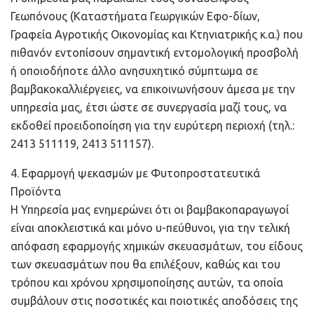
Γεωπόνους (Καταστήματα Γεωργικών Εφο-δίων,
Γραφεία Αγροτικής Οικονομίας και Κτηνιατρικής κ.α.) που
πιθανόν εντοπίσουν σημαντική εντομολογική προσβολή
ή οποιοδήποτε άλλο ανησυχητικό σύμπτωμα σε
βαμβακοκαλλιέργειες, να επικοινωνήσουν άμεσα με την
υπηρεσία μας, έτσι ώστε σε συνεργασία μαζί τους, να
εκδοθεί προειδοποίηση για την ευρύτερη περιοχή (τηλ.:
2413 511119, 2413 511157).
4. Εφαρμογή ψεκασμών με Φυτοπροστατευτικά
Προϊόντα
Η Υπηρεσία μας ενημερώνει ότι οι βαμβακοπαραγωγοί
είναι αποκλειστικά και μόνο υ-πεύθυνοι, για την τελική
απόφαση εφαρμογής χημικών σκευασμάτων, του είδους
των σκευασμάτων που θα επιλέξουν, καθώς και του
τρόπου και χρόνου χρησιμοποίησης αυτών, τα οποία
συμβάλουν στις ποσοτικές και ποιοτικές αποδόσεις της