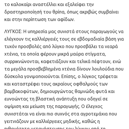
το καλοκαίρι αναστέλλει και εξαλείφει την
δραστηριοποίησή του θρίπα, όπως ακριβώς συμβαίνει
και στην περίπτωση των αφίδων.
ΛΥΓΚΟΣ: Η υπηρεσία μας συνιστά στους παραγωγούς να
ελέγχουν τις καλλιέργειές τους σε εβδομαδιαία βάση για
τυχόν προσβολές από λύγκο που προσβάλει τα νεαρά
χτένια, τα οποία φέρουν μικρά μαύρα στίγματα,
συρρικνώνονται, καφετιάζουν και τελικά πέφτουν, ενώ
τα μεγάλα προσβεβλημένα χτένια δίνουν λουλούδια που
δύσκολα γονιμοποιούνται. Επίσης, ο λύγκος τρέφεται
και καταστρέφει τους ακραίους οφθαλμούς των
βαμβακοφύτων, δημιουργώντας θαμνώδη φυτά και
ευνοώντας τη βλαστική ανάπτυξη που οδηγεί σε
οψίμιση και μείωση της παραγωγής. Ο έλεγχος
συνιστάται να είναι πιο συχνός στα αγροτεμάχια που
γειτνιάζουν με καλλιέργειες μηδικής, καθώς η
πιθανότητα μετανάστευσης του λύγκου από τη