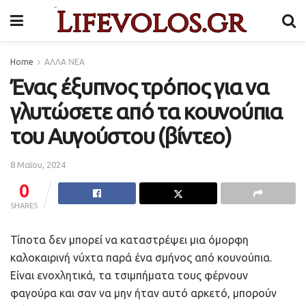
Home
ΑΛΛΑ ΝΕΑ
Ένας έξυπνος τρόπος για να
γλυτώσετε από τα κουνούπια
του Αυγούστου (βίντεο)
8 Μαΐου, 2024
0
SHARES
Τίποτα δεν μπορεί να καταστρέψει μια όμορφη
καλοκαιρινή νύχτα παρά ένα σμήνος από κουνούπια.
Είναι ενοχλητικά, τα τσιμπήματα τους φέρνουν
φαγούρα και σαν να μην ήταν αυτό αρκετό, μπορούν