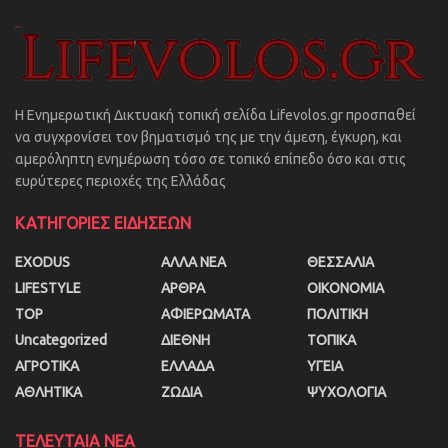
Η Ενημερωτική Δικτυακή τοπική σελίδα Lifevolos.gr προσπαθεί
να συγχρονίσει τον βηματισμό της με την άμεση, έγκυρη, και
αμερόληπτη ενημέρωση τόσο σε τοπικό επίπεδο όσο και στις
ευρύτερες περιοχές της Ελλάδας
ΚΑΤΗΓΟΡΙΕΣ ΕΙΔΗΣΕΩΝ
EXODUS
ΑΛΛΑ ΝΕΑ
ΘΕΣΣΑΛΙΑ
LIFESTYLE
ΑΡΘΡΑ
ΟΙΚΟΝΟΜΙΑ
TOP
ΑΦΙΕΡΩΜΑΤΑ
ΠΟΛΙΤΙΚΗ
Uncategorized
ΔΙΕΘΝΗ
ΤΟΠΙΚΑ
ΑΓΡΟΤΙΚΑ
ΕΛΛΑΔΑ
ΥΓΕΙΑ
ΑΘΛΗΤΙΚΑ
ΖΩΔΙΑ
ΨΥΧΟΛΟΓΙΑ
ΤΕΛΕΥΤΑΙΑ ΝΕΑ