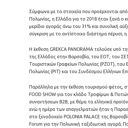
Σύμφωνα με τα στοιχεία που προέρχονται από
Πολωνίας, η Ελλάδα για το 2018 ήταν ξανά ο κ
μερίδιο αγοράς άνω του 31% και συνολική αύ
σύγκριση με το αντίστοιχο διάστημα πέρυσι, 
Η έκθεση GREKCA PANORAMA τελούσε υπό την 
της Ελλάδος στην Βαρσοβία, του ΕΟΤ, του ΣΕΤ
Τουριστικών Γραφείων Πολωνίας (PZOT), του 
Πολωνίας (PIT) και του Συνδέσμου Ελλήνων Ε
Παράλληλα με την έκθεση τουρισμού φέτος, σ
FOOD SHOW για τον κλάδο Τροφίμων & Ποτών 
συναντήσεων Β2Β, με θέμα τα ελληνικά προϊόν
ενώ η ημέρα των επαγγελματιών ήταν η Παρασ
στο ξενοδοχείο POLONIA PALACE της Βαρσοβία
Forum για την Πολωνική ταξιδιωτική αγορά. Π