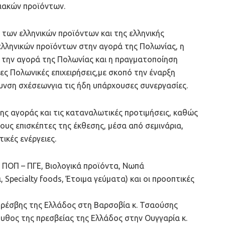
ιακών προϊόντων.
των ελληνικών προϊόντων και της ελληνικής
ελληνικών προϊόντων στην αγορά της Πολωνίας, η
την αγορά της Πολωνίας και η πραγματοποίηση
ες Πολωνικές επιχειρήσεις,με σκοπό την έναρξη
ρυνση σχέσεωνγια τις ήδη υπάρχουσες συνεργασίες.
της αγοράς και τις καταναλωτικές προτιμήσεις, καθώς
τους επισκέπτες της έκθεσης, μέσα από σεμινάρια,
ικές ενέργειες.
. ΠΟΠ – ΠΓΕ, Βιολογικά προϊόντα, Νωπά
 Specialty foods, Έτοιμα γεύματα) και οι προοπτικές
Πρέσβης της Ελλάδος στη Βαρσοβία κ. Τσαούσης
ουθος της πρεσβείας της Ελλάδος στην Ουγγαρία κ.