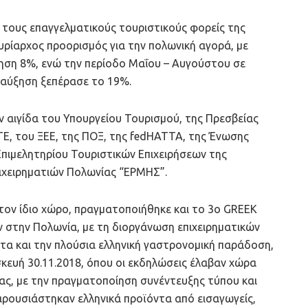
 τους επαγγελματικούς τουριστικούς φορείς της
υρίαρχος προορισμός για την πολωνική αγορά, με
ξηση 8%, ενώ την περίοδο Μαΐου – Αυγούστου σε
η αύξηση ξεπέρασε το 19%.
αιγίδα του Υπουργείου Τουρισμού, της Πρεσβείας
Ε, του ΞΕΕ, της ΠΟΞ, της fedΗΑΤΤΑ, της Ένωσης
Επιμελητηρίου Τουριστικών Επιχειρήσεων της
πιχειρηματιών Πολωνίας “ΕΡΜΗΣ”.
τον ίδιο χώρο, πραγματοποιήθηκε και το 3ο GREEK
στην Πολωνία, με τη διοργάνωση επιχειρηματικών
τα και την πλούσια ελληνική γαστρονομική παράδοση,
κευή 30.11.2018, όπου οι εκδηλώσεις έλαβαν χώρα
ς, με την πραγματοποίηση συνέντευξης τύπου και
αρουσιάστηκαν ελληνικά προϊόντα από εισαγωγείς,