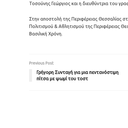
Τοσούνης Γεώργιος και η διευθύντρια του γρα
Στην αποστολή της Περιφέρειας Θεσσαλίας στ
Πολιτισμού & Αθλητισμού της Περιφέρειας Θεσ
Βασιλική Χρόνη.
Previous Post
Γρήγορη Συνταγή για μια πεντανόστιμη
πίτσα με ψωμί του τοστ