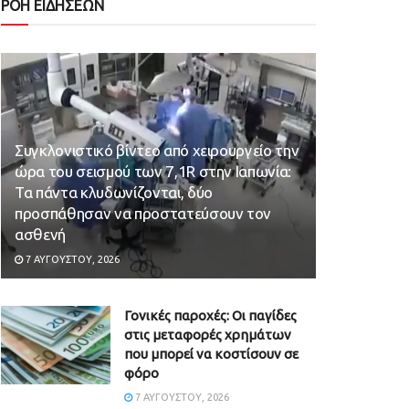
ΡΟΗ ΕΙΔΗΣΕΩΝ
Συγκλονιστικό βίντεο από χειρουργείο την
ώρα του σεισμού των 7,1R στην Ιαπωνία:
Τα πάντα κλυδωνίζονται, δύο
προσπάθησαν να προστατεύσουν τον
ασθενή
7 ΑΥΓΟΎΣΤΟΥ, 2026
Γονικές παροχές: Οι παγίδες
στις μεταφορές χρημάτων
που μπορεί να κοστίσουν σε
φόρο
7 ΑΥΓΟΎΣΤΟΥ, 2026