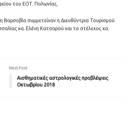
φείου του ΕΟΤ. Πολωνίας.
η Βαρσοβία συμμετείχαν η Διευθύντρια Τουρισμού
σαλίας κα. Ελένη Κατσαρού και το στέλεχος κα.
Next Post
Αισθηματικές αστρολογικές προβλέψεις
Οκτωβρίου 2018