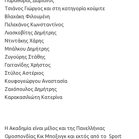
Παραθυράς Δαμιανός
Τσιάνος Γιώργος και στη κατηγορία κούμιτε
Βλαχάκη Φιλουμένη
Πελεκάνος Κωνσταντίνος
Λιασκοβίτης Δημήτρης
Ντιντάκης Χάρης
Μπάλκου Δημήτρης
Ζυγούρης Στάθης
Γαιτανίδης Χρήστος
Στύλος Αστέριος
Κουφογεώργου Αναστασία
Ζαχόπουλος Δημήτρης
Καρακασιλιώτη Κατερίνα
Η Ακαδημία είναι μέλος και της Πανελλήνιας
Ομοσπονδίας Κικ Μποξινγκ και εκτός από το Sport