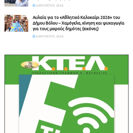
6 ΑΥΓΟΎΣΤΟΥ, 2026
Αυλαία για το «Αθλητικό Καλοκαίρι 2026» του
Δήμου Βόλου – Χαμόγελα, κίνηση και ψυχαγωγία
για τους μικρούς δημότες (εικόνες)
6 ΑΥΓΟΎΣΤΟΥ, 2026