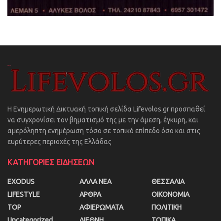
Η Ενημερωτική Δικτυακή τοπική σελίδα Lifevolos.gr προσπαθεί
να συγχρονίσει τον βηματισμό της με την άμεση, έγκυρη, και
αμερόληπτη ενημέρωση τόσο σε τοπικό επίπεδο όσο και στις
ευρύτερες περιοχές της Ελλάδας
ΚΑΤΗΓΟΡΙΕΣ ΕΙΔΗΣΕΩΝ
EXODUS
ΑΛΛΑ ΝΕΑ
ΘΕΣΣΑΛΙΑ
LIFESTYLE
ΑΡΘΡΑ
ΟΙΚΟΝΟΜΙΑ
TOP
ΑΦΙΕΡΩΜΑΤΑ
ΠΟΛΙΤΙΚΗ
Uncategorized
ΔΙΕΘΝΗ
ΤΟΠΙΚΑ