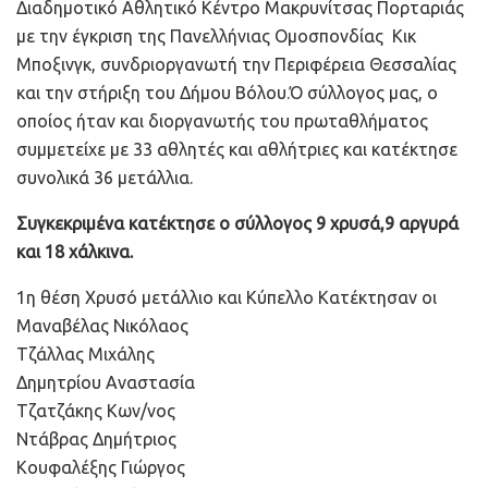
Διαδημοτικό Αθλητικό Κέντρο Μακρυνίτσας Πορταριάς
με την έγκριση της Πανελλήνιας Ομοσπονδίας Κικ
Μποξινγκ, συνδριοργανωτή την Περιφέρεια Θεσσαλίας
και την στήριξη του Δήμου Βόλου.Ό σύλλογος μας, ο
οποίος ήταν και διοργανωτής του πρωταθλήματος
συμμετείχε με 33 αθλητές και αθλήτριες και κατέκτησε
συνολικά 36 μετάλλια.
Συγκεκριμένα κατέκτησε ο σύλλογος 9 χρυσά,9 αργυρά
και 18 χάλκινα.
1η θέση Χρυσό μετάλλιο και Κύπελλο Κατέκτησαν οι
Μαναβέλας Νικόλαος
Τζάλλας Μιχάλης
Δημητρίου Αναστασία
Τζατζάκης Κων/νος
Ντάβρας Δημήτριος
Κουφαλέξης Γιώργος