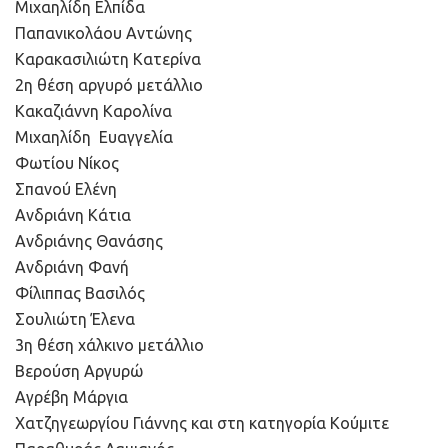
Μιχαηλίδη Ελπίδα
Παπανικολάου Αντώνης
Καρακασιλιώτη Κατερίνα
2η θέση αργυρό μετάλλιο
Κακαζιάννη Καρολίνα
Μιχαηλίδη Ευαγγελία
Φωτίου Νίκος
Σπανού Ελένη
Ανδριάνη Κάτια
Ανδριάνης Θανάσης
Ανδριάνη Φανή
Φίλιππας Βασιλός
Σουλιώτη Έλενα
3η θέση χάλκινο μετάλλιο
Βερούση Αργυρώ
Αγρέβη Μάργια
Χατζηγεωργίου Γιάννης και στη κατηγορία Κούμιτε