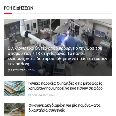
ΡΟΗ ΕΙΔΗΣΕΩΝ
Συγκλονιστικό βίντεο από χειρουργείο την ώρα του
σεισμού των 7,1R στην Ιαπωνία: Τα πάντα
κλυδωνίζονται, δύο προσπάθησαν να προστατεύσουν
τον ασθενή
7 ΑΥΓΟΎΣΤΟΥ, 2026
Γονικές παροχές: Οι παγίδες στις μεταφορές
χρημάτων που μπορεί να κοστίσουν σε φόρο
7 ΑΥΓΟΎΣΤΟΥ, 2026
Οικογενειακή διαμάχη για μία πομόνα – Στα
δικαστήρια συγγενείς