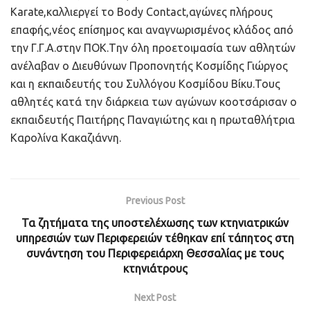
Karate,καλλιεργεί το Body Contact,αγώνες πλήρους
επαφής,νέος επίσημος και αναγνωρισμένος κλάδος από
την Γ.Γ.Α.στην ΠΟΚ.Tην όλη προετοιμασία των αθλητών
ανέλαβαν ο Διευθύνων Προπονητής Κοσμίδης Γιώργος
και η εκπαιδευτής του Συλλόγου Κοσμίδου Βίκυ.Τους
αθλητές κατά την διάρκεια των αγώνων κοοτσάρισαν ο
εκπαιδευτής Παιτήρης Παναγιώτης και η πρωταθλήτρια
Καρολίνα Κακαζιάννη.
Previous Post
Τα ζητήματα της υποστελέχωσης των κτηνιατρικών
υπηρεσιών των Περιφερειών τέθηκαν επί τάπητος στη
συνάντηση του Περιφερειάρχη Θεσσαλίας με τους
κτηνιάτρους
Next Post