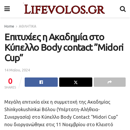
Home
ΑΘΛΗΤΙΚΑ
Επιτυχίες η Ακαδημία στο
Κύπελλο Body contact ”Midori
Cup”
14 Μαΐου, 2024
0
SHARES
Μεγάλη επιτυχία είχε η συμμετοχή της Ακαδημίας
Shinkyokushinkai Βόλου (Υπέρτατη-Αλήθεια-
Συνεργασία) στο Κύπελλο Body Contact “Μidori Cup”
που διοργανώθηκε στις 11 Νοεμβρίου στο Κλειστό