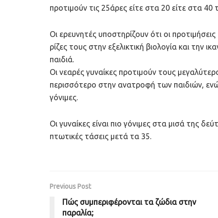
προτιμούν τις 25άρες είτε στα 20 είτε στα 40 
Οι ερευνητές υποστηρίζουν ότι οι προτιμήσει
ρίζες τους στην εξελικτική βιολογία και την 
παιδιά.
Οι νεαρές γυναίκες προτιμούν τους μεγαλύτερ
περισσότερο στην ανατροφή των παιδιών, ενώ ο
γόνιμες.
Οι γυναίκες είναι πιο γόνιμες στα μισά της δ
πτωτικές τάσεις μετά τα 35.
Previous Post
Πώς συμπεριφέρονται τα ζώδια στην
παραλία;