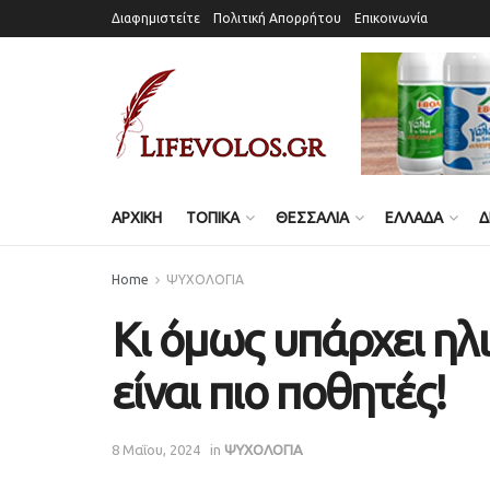
Διαφημιστείτε
Πολιτική Απορρήτου
Επικοινωνία
ΑΡΧΙΚΗ
ΤΟΠΙΚΑ
ΘΕΣΣΑΛΙΑ
ΕΛΛΑΔΑ
Δ
Home
ΨΥΧΟΛΟΓΙΑ
Κι όμως υπάρχει ηλι
είναι πιο ποθητές!
8 Μαΐου, 2024
in
ΨΥΧΟΛΟΓΙΑ