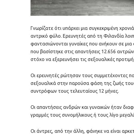
Γνωρίζατε ότι υπάρχει μια συγκεκριμένη χρονι
αντρικό φύλο. Ερευνητές από τη Φιλανδία λοι
φαντασιώνονται γυναίκες που ανήκουν σε μια σ
που βασίστηκε στις απαντήσεις 12.656 αντρών 
στόχο να εξερευνήσει τις σεξουαλικές προτιμή
Οι ερευνητές ρώτησαν τους συμμετέχοντες πο
σεξουαλικά στην παρούσα φάση της ζωής τους 
συντρόφων τους τελευταίους 12 μήνες.
Οι απαντήσεις ανδρών και γυναικών ήταν διαφο
γραμμές τους συνομήλικους ή τους λίγο μεγαλ
Οι άντρες, από την άλλη, φάνηκε να είναι αρκ