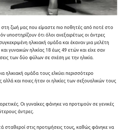
ά στη ζωή μας που είμαστε πιο ποθητές από ποτέ στο
πόν υποστηρίζουν ότι όλοι ανεξαιρέτως οι άντρες
υγκεκριμένη ηλικιακή ομάδα και έκαναν μια μελέτη
και γυναικών ηλικίας 18 έως 49 ετών και είχε σαν
σεις των δύο φύλων σε σχέση με την ηλικία.
ια ηλικιακή ομάδα τους ελκύει περισσότερο
αλλά και ποιες ήταν οι ηλικίες των σεξουαλικών τους
ρετικές. Οι γυναίκες φάνηκε να προτιμούν σε γενικές
ύτερους άντρες.
ετά σταθεροί στις προτιμήσεις τους, καθώς φάνηκε να