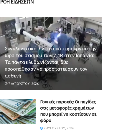
ΡΟΗ ΕΙΔΗΣΕΩΝ
Συγκλονιστικό βίντεο από χειρουργείο την
ώρα του σεισμού των 7,1R στην Ιαπωνία:
Τα πάντα κλυδωνίζονται, δύο
προσπάθησαν να προστατεύσουν τον
ασθενή
7 ΑΥΓΟΎΣΤΟΥ, 2026
Γονικές παροχές: Οι παγίδες
στις μεταφορές χρημάτων
που μπορεί να κοστίσουν σε
φόρο
7 ΑΥΓΟΎΣΤΟΥ, 2026