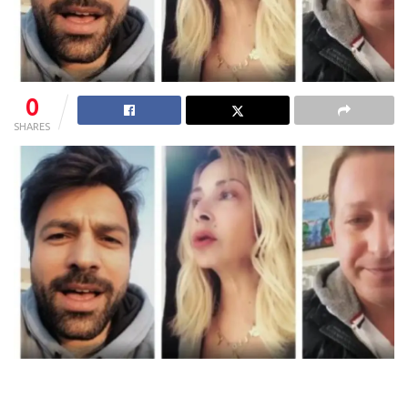
0
SHARES