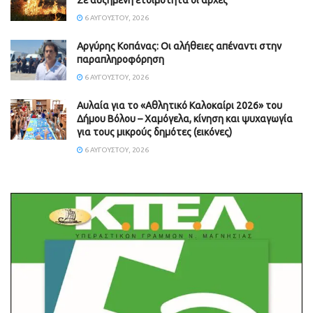
Σε αυξημένη ετοιμότητα οι αρχές
6 ΑΥΓΟΎΣΤΟΥ, 2026
Aργύρης Κοπάνας: Οι αλήθειες απέναντι στην
παραπληροφόρηση
6 ΑΥΓΟΎΣΤΟΥ, 2026
Αυλαία για το «Αθλητικό Καλοκαίρι 2026» του
Δήμου Βόλου – Χαμόγελα, κίνηση και ψυχαγωγία
για τους μικρούς δημότες (εικόνες)
6 ΑΥΓΟΎΣΤΟΥ, 2026