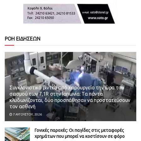
ΡΟΗ ΕΙΔΗΣΕΩΝ
Συγκλονιστικό βίντεο από χειρουργείο την ώρα του
σεισμού των 7,1R στην Ιαπωνία: Τα πάντα
κλυδωνίζονται, δύο προσπάθησαν να προστατεύσουν
τον ασθενή
7 ΑΥΓΟΎΣΤΟΥ, 2026
Γονικές παροχές: Οι παγίδες στις μεταφορές
χρημάτων που μπορεί να κοστίσουν σε φόρο