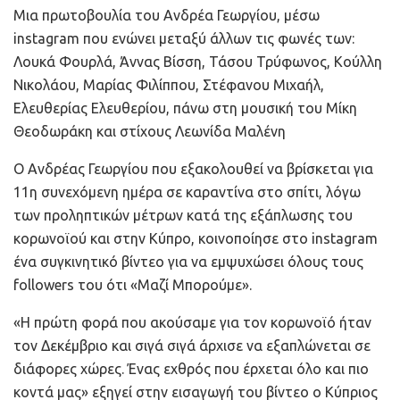
Μια πρωτοβουλία του Ανδρέα Γεωργίου, μέσω
instagram που ενώνει μεταξύ άλλων τις φωνές των:
Λουκά Φουρλά, Άννας Βίσση, Τάσου Τρύφωνος, Κούλλη
Νικολάου, Μαρίας Φιλίππου, Στέφανου Μιχαήλ,
Ελευθερίας Ελευθερίου, πάνω στη μουσική του Μίκη
Θεοδωράκη και στίχους Λεωνίδα Μαλένη
Ο Ανδρέας Γεωργίου που εξακολουθεί να βρίσκεται για
11η συνεχόμενη ημέρα σε καραντίνα στο σπίτι, λόγω
των προληπτικών μέτρων κατά της εξάπλωσης του
κορωνοϊού και στην Κύπρο, κοινοποίησε στο instagram
ένα συγκινητικό βίντεο για να εμψυχώσει όλους τους
followers του ότι «Μαζί Μπορούμε».
«Η πρώτη φορά που ακούσαμε για τον κορωνοϊό ήταν
τον Δεκέμβριο και σιγά σιγά άρχισε να εξαπλώνεται σε
διάφορες χώρες. Ένας εχθρός που έρχεται όλο και πιο
κοντά μας» εξηγεί στην εισαγωγή του βίντεο ο Κύπριος