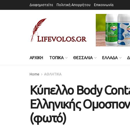
Διαφημιστείτε
Πολιτική Απορρήτου
Επικοινωνία
ΑΡΧΙΚΗ
ΤΟΠΙΚΑ
ΘΕΣΣΑΛΙΑ
ΕΛΛΑΔΑ
Δ
Home
ΑΘΛΗΤΙΚΑ
Κύπελλο Body Conta
Ελληνικής Ομοσπονδ
(φωτό)