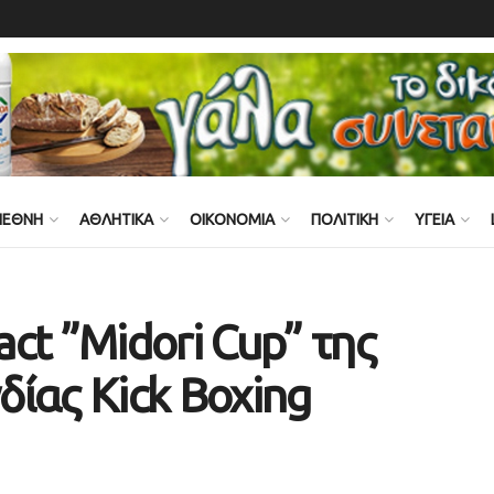
ΙΕΘΝΗ
ΑΘΛΗΤΙΚΑ
ΟΙΚΟΝΟΜΙΑ
ΠΟΛΙΤΙΚΗ
ΥΓΕΙΑ
ct ”Midori Cup” της
ίας Kick Boxing