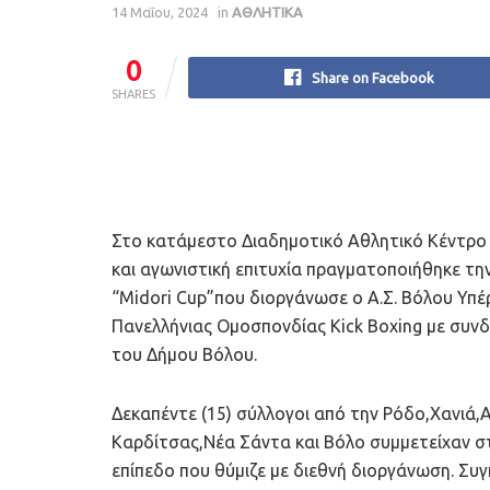
14 Μαΐου, 2024
in
ΑΘΛΗΤΙΚΑ
0
Share on Facebook
SHARES
Στο κατάμεστο Διαδημοτικό Αθλητικό Κέντρο
και αγωνιστική επιτυχία πραγματοποιήθηκε τη
“Midori Cup”που διοργάνωσε ο Α.Σ. Bόλου Υπέ
Πανελλήνιας Ομοσπονδίας Kick Boxing με συνδ
του Δήμου Βόλου.
Δεκαπέντε (15) σύλλογοι από την Ρόδο,Χανιά
Καρδίτσας,Νέα Σάντα και Βόλο συμμετείχαν σ
επίπεδο που θύμιζε με διεθνή διοργάνωση. Συγ