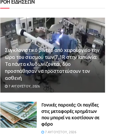
ΡΟΗ ΕΙΔΗΣΕΩΝ
Συγκλονιστικό βίντεο από χειρουργείο την
ώρα του σεισμού των 7,1R στην Ιαπωνία:
Τα πάντα κλυδωνίζονται, δύο
προσπάθησαν να προστατεύσουν τον
ασθενή
7 ΑΥΓΟΎΣΤΟΥ, 2026
Γονικές παροχές: Οι παγίδες
στις μεταφορές χρημάτων
που μπορεί να κοστίσουν σε
φόρο
7 ΑΥΓΟΎΣΤΟΥ, 2026