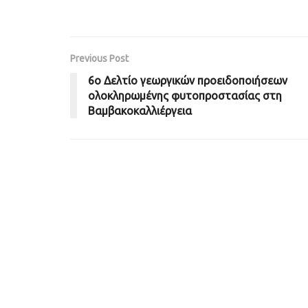
Previous Post
6ο Δελτίο γεωργικών προειδοποιήσεων
ολοκληρωμένης φυτοπροστασίας στη
Βαμβακοκαλλιέργεια