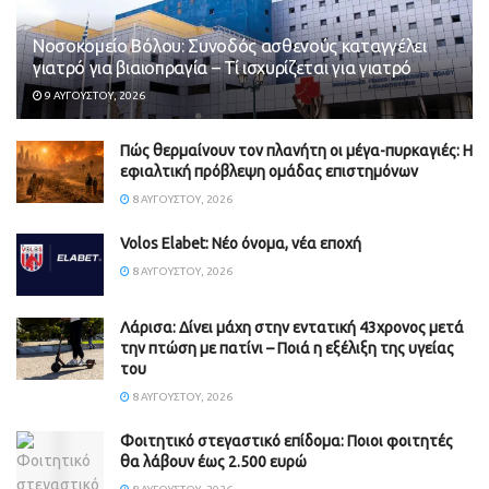
Νοσοκομείο Βόλου: Συνοδός ασθενούς καταγγέλει
γιατρό για βιαιοπραγία – Τί ισχυρίζεται για γιατρό
9 ΑΥΓΟΎΣΤΟΥ, 2026
Πώς θερμαίνουν τον πλανήτη οι μέγα-πυρκαγιές: Η
εφιαλτική πρόβλεψη ομάδας επιστημόνων
8 ΑΥΓΟΎΣΤΟΥ, 2026
Volos Elabet: Νέο όνομα, νέα εποχή
8 ΑΥΓΟΎΣΤΟΥ, 2026
Λάρισα: Δίνει μάχη στην εντατική 43χρονος μετά
την πτώση με πατίνι – Ποιά η εξέλιξη της υγείας
του
8 ΑΥΓΟΎΣΤΟΥ, 2026
Φοιτητικό στεγαστικό επίδομα: Ποιοι φοιτητές
θα λάβουν έως 2.500 ευρώ