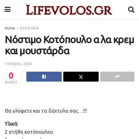
Home
ΑΛΛΑ ΝΕΑ
Νόστιμο Κοτόπουλο α λα κρεμ
και μουστάρδα
14 Μαΐου, 2024
0
SHARES
Θα γλύφετε και τα δάχτυλα σας…!!!
Υλικά:
2 στήθη κοτόπουλου