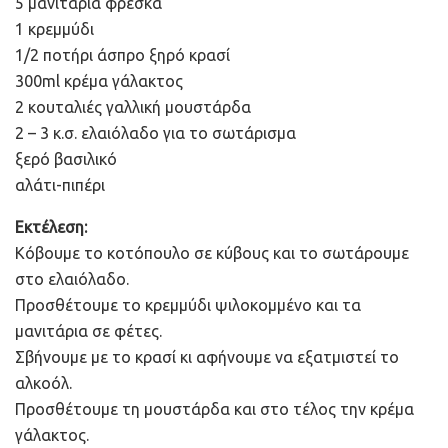
5 μανιτάρια φρέσκα
1 κρεμμύδι
1/2 ποτήρι άσπρο ξηρό κρασί
300ml κρέμα γάλακτος
2 κουταλιές γαλλική μουστάρδα
2 – 3 κ.σ. ελαιόλαδο για το σωτάρισμα
ξερό βασιλικό
αλάτι-πιπέρι
Εκτέλεση:
Κόβουμε το κοτόπουλο σε κύβους και το σωτάρουμε
στο ελαιόλαδο.
Προσθέτουμε το κρεμμύδι ψιλοκομμένο και τα
μανιτάρια σε φέτες.
Σβήνουμε με το κρασί κι αφήνουμε να εξατμιστεί το
αλκοόλ.
Προσθέτουμε τη μουστάρδα και στο τέλος την κρέμα
γάλακτος.