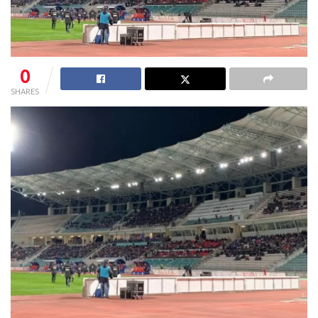
0
SHARES