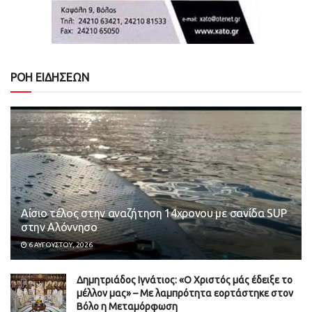
ΡΟΗ ΕΙΔΗΣΕΩΝ
Αίσιο τέλος στην αναζήτηση 14χρονου με σανίδα SUP
στην Αλόννησο
6 ΑΥΓΟΎΣΤΟΥ, 2026
Δημητριάδος Ιγνάτιος: «Ο Χριστός μάς έδειξε το
μέλλον μας» – Με λαμπρότητα εορτάστηκε στον
Βόλο η Μεταμόρφωση