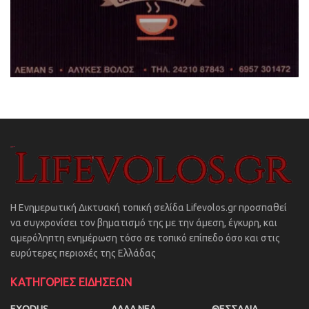
Η Ενημερωτική Δικτυακή τοπική σελίδα Lifevolos.gr προσπαθεί
να συγχρονίσει τον βηματισμό της με την άμεση, έγκυρη, και
αμερόληπτη ενημέρωση τόσο σε τοπικό επίπεδο όσο και στις
ευρύτερες περιοχές της Ελλάδας
ΚΑΤΗΓΟΡΙΕΣ ΕΙΔΗΣΕΩΝ
EXODUS
ΑΛΛΑ ΝΕΑ
ΘΕΣΣΑΛΙΑ