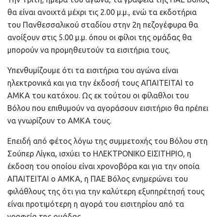
θα είναι ανοιχτά μέχρι τις 2.00 μ.μ., ενώ τα εκδοτήρια
του Πανθεσσαλικού σταδίου στην 2η πεζογέφυρα θα
ανοίξουν στις 5.00 μ.μ. όπου οι φίλοι της ομάδας θα
μπορούν να προμηθευτούν τα εισιτήρια τους.
Υπενθυμίζουμε ότι τα εισιτήρια του αγώνα είναι
ηλεκτρονικά και για την έκδοσή τους ΑΠΑΙΤΕΙΤΑΙ το
ΑΜΚΑ του κατόχου. Ως εκ τούτου οι φίλαθλοι του
Βόλου που επιθυμούν να αγοράσουν εισιτήριο θα πρέπει
να γνωρίζουν το ΑΜΚΑ τους.
Επειδή από φέτος λόγω της συμμετοχής του Βόλου στη
Σούπερ Λίγκα, ισχύει το ΗΛΕΚΤΡΟΝΙΚΟ ΕΙΣΙΤΗΡΙΟ, η
έκδοση του οποίου είναι χρονοβόρα και για την οποία
ΑΠΑΙΤΕΙΤΑΙ ο ΑΜΚΑ, η ΠΑΕ Βόλος ενημερώνει του
φιλάθλους της ότι για την καλύτερη εξυπηρέτησή τους
είναι προτιμότερη η αγορά του εισιτηρίου από τα
γραφεία της ομάδας.