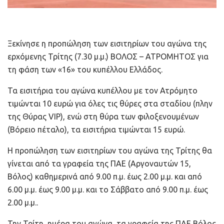
Ξεκίνησε η προπώληση των εισιτηρίων του αγώνα της
ερχόμενης Τρίτης (7.30 μ.μ.) ΒΟΛΟΣ – ATΡΟΜΗΤΟΣ για
τη φάση των «16» του κυπέλλου Ελλάδος.
Τα εισιτήρια του αγώνα κυπέλλου με τον Ατρόμητο
τιμώνται 10 ευρώ για όλες τις θύρες στα σταδίου (πλην
της Θύρας VIP), ενώ στη θύρα των φιλοξενουμένων
(Βόρειο πέταλο), τα εισιτήρια τιμώνται 15 ευρώ.
Η προπώληση των εισιτηρίων του αγώνα της Τρίτης θα
γίνεται από τα γραφεία της ΠΑΕ (Αργοναυτών 15,
Βόλος) καθημερινά από 9.00 π.μ. έως 2.00 μ.μ. και από
6.00 μ.μ. έως 9.00 μ.μ. και το Σάββατο από 9.00 π.μ. έως
2.00 μ.μ..
Την Τρίτη, ημέρα του αγώνα, τα γραφεία της ΠΑΕ Βόλος