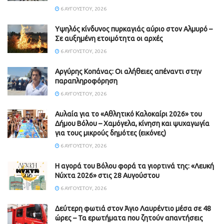
6 ΑΥΓΟΎΣΤΟΥ, 2026
Υψηλός κίνδυνος πυρκαγιάς αύριο στον Αλμυρό –
Σε αυξημένη ετοιμότητα οι αρχές
6 ΑΥΓΟΎΣΤΟΥ, 2026
Aργύρης Κοπάνας: Οι αλήθειες απέναντι στην
παραπληροφόρηση
6 ΑΥΓΟΎΣΤΟΥ, 2026
Αυλαία για το «Αθλητικό Καλοκαίρι 2026» του
Δήμου Βόλου – Χαμόγελα, κίνηση και ψυχαγωγία
για τους μικρούς δημότες (εικόνες)
6 ΑΥΓΟΎΣΤΟΥ, 2026
Η αγορά του Βόλου φορά τα γιορτινά της: «Λευκή
Νύχτα 2026» στις 28 Αυγούστου
6 ΑΥΓΟΎΣΤΟΥ, 2026
Δεύτερη φωτιά στον Άγιο Λαυρέντιο μέσα σε 48
ώρες – Τα ερωτήματα που ζητούν απαντήσεις