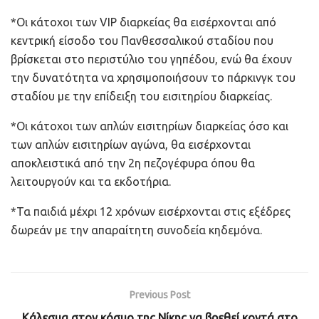
*Oι κάτοχοι των VIP διαρκείας θα εισέρχονται από
κεντρική είσοδο του Πανθεσσαλικού σταδίου που
βρίσκεται στο περιστύλιο του γηπέδου, ενώ θα έχουν
την δυνατότητα να χρησιμοποιήσουν το πάρκινγκ του
σταδίου με την επίδειξη του εισιτηρίου διαρκείας.
*Οι κάτοχοι των απλών εισιτηρίων διαρκείας όσο και
των απλών εισιτηρίων αγώνα, θα εισέρχονται
αποκλειστικά από την 2η πεζογέφυρα όπου θα
λειτουργούν και τα εκδοτήρια.
*Τα παιδιά μέχρι 12 χρόνων εισέρχονται στις εξέδρες
δωρεάν με την απαραίτητη συνοδεία κηδεμόνα.
Previous Post
Κάλεσμα στον κόσμο της Νίκης να βρεθεί κοντά στο