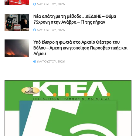
6 ΑΥΓΟΎΣΤΟΥ, 2026
Νέα απάτη με τη μέθοδο…ΔΕΔΔΗΕ – Θύμα
75χρονη στην Ανάβρα – Τί της πήραν
6 ΑΥΓΟΎΣΤΟΥ, 2026
Υπό έλεγχο η φωτιά στο Αρχαίο Θέατρο του
Βόλου – Άμεση κινητοποίηση Πυροσβεστικής και
Δήμου
6 ΑΥΓΟΎΣΤΟΥ, 2026