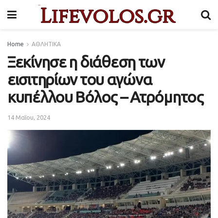
Home
ΑΘΛΗΤΙΚΑ
Ξεκίνησε η διάθεση των
εισιτηρίων του αγώνα
κυπέλλου Βόλος – Ατρόμητος
14 Μαΐου, 2024