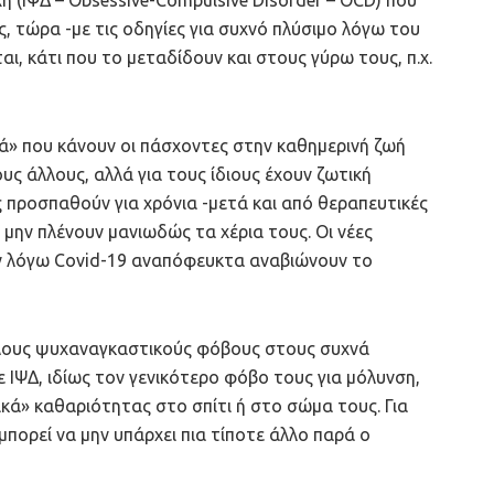
, τώρα -με τις οδηγίες για συχνό πλύσιμο λόγω του
ι, κάτι που το μεταδίδουν και στους γύρω τους, π.χ.
ά» που κάνουν οι πάσχοντες στην καθημερινή ζωή
ς άλλους, αλλά για τους ίδιους έχουν ζωτική
 προσπαθούν για χρόνια -μετά και από θεραπευτικές
μην πλένουν μανιωδώς τα χέρια τους. Οι νέες
ών λόγω Covid-19 αναπόφευκτα αναβιώνουν το
λλους ψυχαναγκαστικούς φόβους στους συχνά
 ΙΨΔ, ιδίως τον γενικότερο φόβο τους για μόλυνση,
γικά» καθαριότητας στο σπίτι ή στο σώμα τους. Για
πορεί να μην υπάρχει πια τίποτε άλλο παρά ο