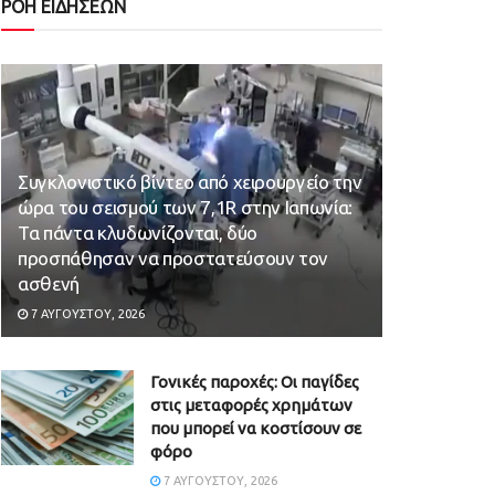
ΡΟΗ ΕΙΔΗΣΕΩΝ
Συγκλονιστικό βίντεο από χειρουργείο την
ώρα του σεισμού των 7,1R στην Ιαπωνία:
Τα πάντα κλυδωνίζονται, δύο
προσπάθησαν να προστατεύσουν τον
ασθενή
7 ΑΥΓΟΎΣΤΟΥ, 2026
Γονικές παροχές: Οι παγίδες
στις μεταφορές χρημάτων
που μπορεί να κοστίσουν σε
φόρο
7 ΑΥΓΟΎΣΤΟΥ, 2026