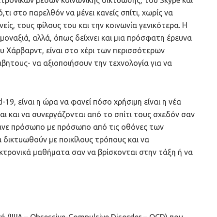
τι στο παρελθόν να μένει κανείς σπίτι, χωρίς να
είς, τους φίλους του και την κοινωνία γενικότερα. Η
 μοναξιά, αλλά, όπως δείχνει και μια πρόσφατη έρευνα
υ Χάρβαρντ, είναι στο χέρι των περισσότερων
ητους- να αξιοποιήσουν την τεχνολογία για να
19, είναι η ώρα να φανεί πόσο χρήσιμη είναι η νέα
αι και να συνεργάζονται από το σπίτι τους σχεδόν σαν
ιλάνε πρόσωπο με πρόσωπο από τις οθόνες των
α δικτυωθούν με ποικίλους τρόπους και να
κτρονικά μαθήματα σαν να βρίσκονται στην τάξη ή να
 (ΙΨΔ – Obsessive-Compulsive Disorder – OCD) που