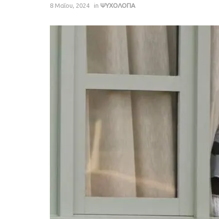
8 Μαΐου, 2024
in
ΨΥΧΟΛΟΓΙΑ