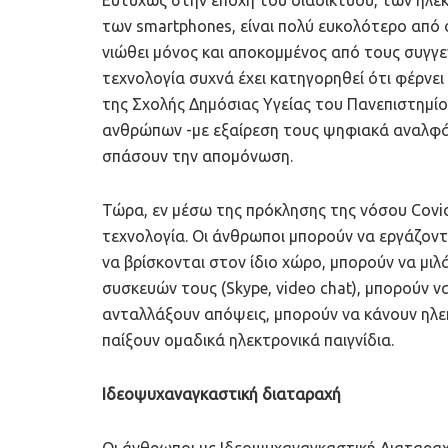
των smartphones, είναι πολύ ευκολότερο από ό,
νιώθει μόνος και αποκομμένος από τους συγγεν
τεχνολογία συχνά έχει κατηγορηθεί ότι φέρνει
της Σχολής Δημόσιας Υγείας του Πανεπιστημίο
ανθρώπων -με εξαίρεση τους ψηφιακά αναλφάβ
σπάσουν την απομόνωση.
Τώρα, εν μέσω της πρόκλησης της νόσου Covid-
τεχνολογία. Οι άνθρωποι μπορούν να εργάζοντ
να βρίσκονται στον ίδιο χώρο, μπορούν να μ
συσκευών τους (Skype, video chat), μπορούν ν
ανταλλάξουν απόψεις, μπορούν να κάνουν ηλε
παίξουν ομαδικά ηλεκτρονικά παιγνίδια.
Iδεοψυχαναγκαστική διαταραχή
Οι άνθρωποι με Iδεοψυχαναγκαστική Διαταραχή