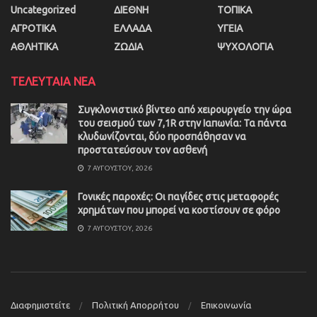
Uncategorized
ΔΙΕΘΝΗ
ΤΟΠΙΚΑ
ΑΓΡΟΤΙΚΑ
ΕΛΛΑΔΑ
ΥΓΕΙΑ
ΑΘΛΗΤΙΚΑ
ΖΩΔΙΑ
ΨΥΧΟΛΟΓΙΑ
ΤΕΛΕΥΤΑΙΑ ΝΕΑ
Συγκλονιστικό βίντεο από χειρουργείο την ώρα
του σεισμού των 7,1R στην Ιαπωνία: Τα πάντα
κλυδωνίζονται, δύο προσπάθησαν να
προστατεύσουν τον ασθενή
7 ΑΥΓΟΎΣΤΟΥ, 2026
Γονικές παροχές: Οι παγίδες στις μεταφορές
χρημάτων που μπορεί να κοστίσουν σε φόρο
7 ΑΥΓΟΎΣΤΟΥ, 2026
Διαφημιστείτε
Πολιτική Απορρήτου
Επικοινωνία