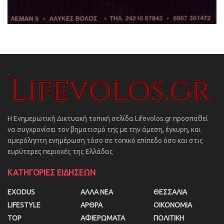
Η Ενημερωτική Δικτυακή τοπική σελίδα Lifevolos.gr προσπαθεί
να συγχρονίσει τον βηματισμό της με την άμεση, έγκυρη, και
αμερόληπτη ενημέρωση τόσο σε τοπικό επίπεδο όσο και στις
ευρύτερες περιοχές της Ελλάδας
ΚΑΤΗΓΟΡΙΕΣ ΕΙΔΗΣΕΩΝ
EXODUS
ΑΛΛΑ ΝΕΑ
ΘΕΣΣΑΛΙΑ
LIFESTYLE
ΑΡΘΡΑ
ΟΙΚΟΝΟΜΙΑ
TOP
ΑΦΙΕΡΩΜΑΤΑ
ΠΟΛΙΤΙΚΗ