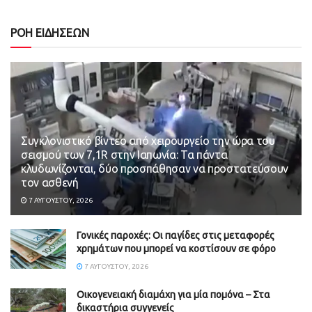
ΡΟΗ ΕΙΔΗΣΕΩΝ
Συγκλονιστικό βίντεο από χειρουργείο την ώρα του
σεισμού των 7,1R στην Ιαπωνία: Τα πάντα
κλυδωνίζονται, δύο προσπάθησαν να προστατεύσουν
τον ασθενή
7 ΑΥΓΟΎΣΤΟΥ, 2026
Γονικές παροχές: Οι παγίδες στις μεταφορές
χρημάτων που μπορεί να κοστίσουν σε φόρο
7 ΑΥΓΟΎΣΤΟΥ, 2026
Οικογενειακή διαμάχη για μία πομόνα – Στα
δικαστήρια συγγενείς