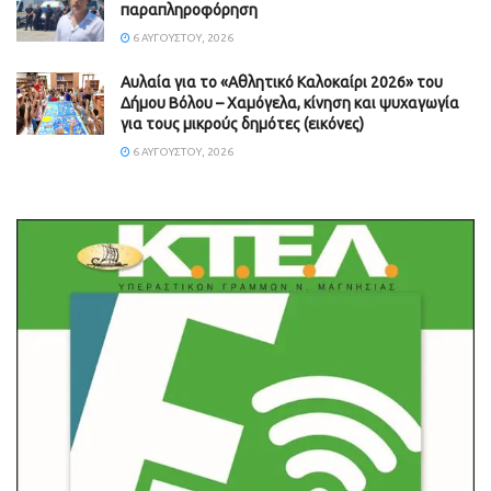
παραπληροφόρηση
6 ΑΥΓΟΎΣΤΟΥ, 2026
Αυλαία για το «Αθλητικό Καλοκαίρι 2026» του
Δήμου Βόλου – Χαμόγελα, κίνηση και ψυχαγωγία
για τους μικρούς δημότες (εικόνες)
6 ΑΥΓΟΎΣΤΟΥ, 2026