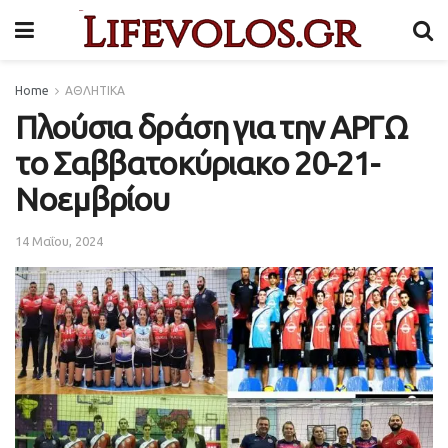
Home
ΑΘΛΗΤΙΚΑ
Πλούσια δράση για την ΑΡΓΩ
το Σαββατοκύριακο 20-21-
Νοεμβρίου
14 Μαΐου, 2024