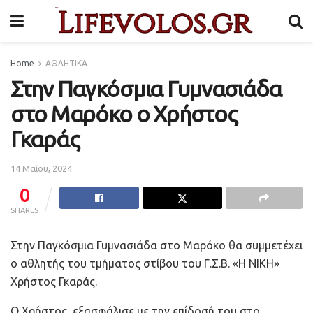
Home
ΑΘΛΗΤΙΚΑ
Στην Παγκόσμια Γυμνασιάδα
στο Μαρόκο ο Χρήστος
Γκαράς
14 Μαΐου, 2024
0
SHARES
Στην Παγκόσμια Γυμνασιάδα στο Μαρόκο θα συμμετέχει
ο αθλητής του τμήματος στίβου του Γ.Σ.Β. «Η ΝΙΚΗ»
Χρήστος Γκαράς.
Ο Χρήστος, εξασφάλισε με την επίδοσή του στο