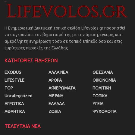
Η Ενημερωτική Δικτυακή τοπική σελίδα Lifevolos.gr προσπαθεί
να συγχρονίσει τον βηματισμό της με την άμεση, έγκυρη, και
αμερόληπτη ενημέρωση τόσο σε τοπικό επίπεδο όσο και στις
ευρύτερες περιοχές της Ελλάδας
ΚΑΤΗΓΟΡΙΕΣ ΕΙΔΗΣΕΩΝ
EXODUS
ΑΛΛΑ ΝΕΑ
ΘΕΣΣΑΛΙΑ
LIFESTYLE
ΑΡΘΡΑ
ΟΙΚΟΝΟΜΙΑ
TOP
ΑΦΙΕΡΩΜΑΤΑ
ΠΟΛΙΤΙΚΗ
Uncategorized
ΔΙΕΘΝΗ
ΤΟΠΙΚΑ
ΑΓΡΟΤΙΚΑ
ΕΛΛΑΔΑ
ΥΓΕΙΑ
ΑΘΛΗΤΙΚΑ
ΖΩΔΙΑ
ΨΥΧΟΛΟΓΙΑ
ΤΕΛΕΥΤΑΙΑ ΝΕΑ