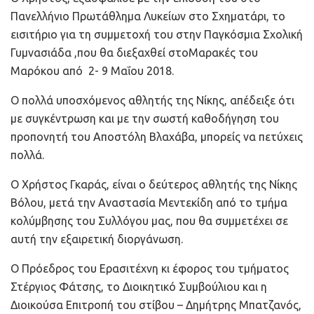
Πανελλήνιο Πρωτάθλημα Λυκείων στο Σχηματάρι, το
εισιτήριο για τη συμμετοχή του στην Παγκόσμια Σχολική
Γυμνασιάδα ,που θα διεξαχθεί στοΜαρακές του
Μαρόκου από 2- 9 Μαΐου 2018.
Ο πολλά υποσχόμενος αθλητής της Νίκης, απέδειξε ότι
με συγκέντρωση και με την σωστή καθοδήγηση του
προπονητή του Αποστόλη Βλαχάβα, μπορείς να πετύχεις
πολλά.
Ο Χρήστος Γκαράς, είναι ο δεύτερος αθλητής της Νίκης
Βόλου, μετά την Αναστασία Μεντεκίδη από το τμήμα
κολύμβησης του Συλλόγου μας, που θα συμμετέχει σε
αυτή την εξαιρετική διοργάνωση.
Ο Πρόεδρος του Ερασιτέχνη κι έφορος του τμήματος
Στέργιος Φάτσης, το Διοικητικό Συμβούλιου και η
Διοικούσα Επιτροπή του στίβου – Δημήτρης Μπατζανός,