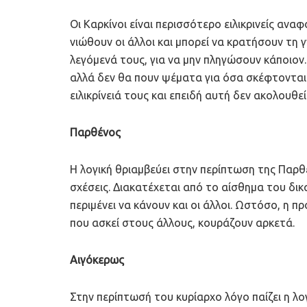
Οι Καρκίνοι είναι περισσότερο ειλικρινείς αν
νιώθουν οι άλλοι και μπορεί να κρατήσουν τη
λεγόμενά τους, για να μην πληγώσουν κάποιον
αλλά δεν θα πουν ψέματα για όσα σκέφτονται κ
ειλικρίνειά τους και επειδή αυτή δεν ακολουθε
Παρθένος
Η λογική θριαμβεύει στην περίπτωση της Παρθ
σχέσεις. Διακατέχεται από το αίσθημα του δικ
περιμένει να κάνουν και οι άλλοι. Ωστόσο, η π
που ασκεί στους άλλους, κουράζουν αρκετά.
Αιγόκερως
Στην περίπτωσή του κυρίαρχο λόγο παίζει η λογι