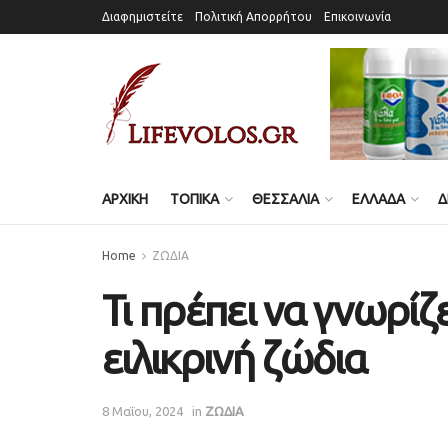
Διαφημιστείτε
Πολιτική Απορρήτου
Επικοινωνία
ΑΡΧΙΚΗ
ΤΟΠΙΚΑ
ΘΕΣΣΑΛΙΑ
ΕΛΛΑΔΑ
Δ
Home
ΖΩΔΙΑ
Τι πρέπει να γνωρίζε
ειλικρινή ζώδια
8 Μαΐου, 2024
in
ΖΩΔΙΑ