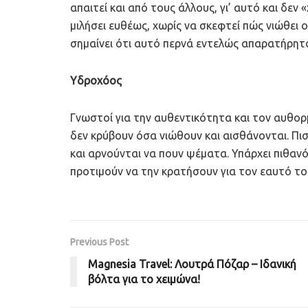
απαιτεί και από τους άλλους, γι’ αυτό και δεν
μιλήσει ευθέως, χωρίς να σκεφτεί πώς νιώθει 
σημαίνει ότι αυτό περνά εντελώς απαρατήρητ
Υδροχόος
Γνωστοί για την αυθεντικότητα και τον αυθορμη
δεν κρύβουν όσα νιώθουν και αισθάνονται. Πισ
και αρνούνται να πουν ψέματα. Υπάρχει πιθανό
προτιμούν να την κρατήσουν για τον εαυτό το
Previous Post
Magnesia Travel: Λουτρά Πόζαρ – Iδανική
βόλτα για το χειμώνα!