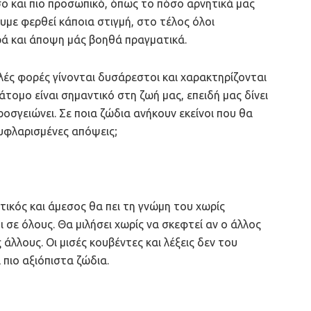
σο και πιο προσωπικό, όπως το πόσο αρνητικά μας
υμε φερθεί κάποια στιγμή, στο τέλος όλοι
ά και άποψη μάς βοηθά πραγματικά.
ολλές φορές γίνονται δυσάρεστοι και χαρακτηρίζονται
άτομο είναι σημαντικό στη ζωή μας, επειδή μας δίνει
οσγειώνει. Σε ποια ζώδια ανήκουν εκείνοι που θα
υφλαρισμένες απόψεις;
εντικός και άμεσος θα πει τη γνώμη του χωρίς
 σε όλους. Θα μιλήσει χωρίς να σκεφτεί αν ο άλλος
 άλλους. Οι μισές κουβέντες και λέξεις δεν του
 πιο αξιόπιστα ζώδια.