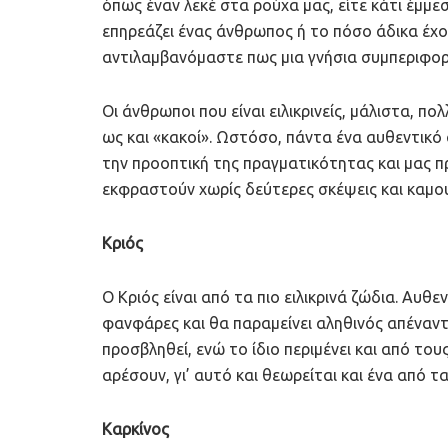
όπως έναν λεκέ στα ρούχα μας, είτε κάτι έμμε
επηρεάζει ένας άνθρωπος ή το πόσο άδικα έχο
αντιλαμβανόμαστε πως μια γνήσια συμπεριφορ
Οι άνθρωποι που είναι ειλικρινείς, μάλιστα, π
ως και «κακοί». Ωστόσο, πάντα ένα αυθεντικό 
την προοπτική της πραγματικότητας και μας πρ
εκφραστούν χωρίς δεύτερες σκέψεις και καμο
Κριός
Ο Κριός είναι από τα πιο ειλικρινά ζώδια. Αυθ
φανφάρες και θα παραμείνει αληθινός απέναντι
προσβληθεί, ενώ το ίδιο περιμένει και από τους
αρέσουν, γι’ αυτό και θεωρείται και ένα από τα
Καρκίνος