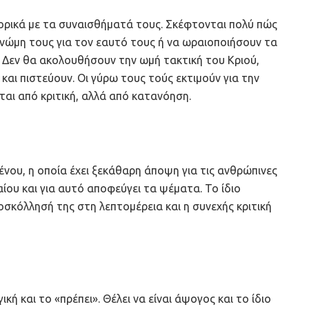
αφορικά με τα συναισθήματά τους. Σκέφτονται πολύ πώς
 γνώμη τους για τον εαυτό τους ή να ωραιοποιήσουν τα
. Δεν θα ακολουθήσουν την ωμή τακτική του Κριού,
αι πιστεύουν. Οι γύρω τους τούς εκτιμούν για την
ίται από κριτική, αλλά από κατανόηση.
ένου, η οποία έχει ξεκάθαρη άποψη για τις ανθρώπινες
αίου και για αυτό αποφεύγει τα ψέματα. Το ίδιο
ροσκόλλησή της στη λεπτομέρεια και η συνεχής κριτική
κή και το «πρέπει». Θέλει να είναι άψογος και το ίδιο