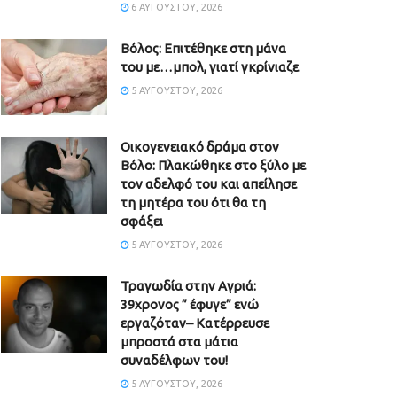
6 ΑΥΓΟΎΣΤΟΥ, 2026
Βόλος: Επιτέθηκε στη μάνα
του με…μπολ, γιατί γκρίνιαζε
5 ΑΥΓΟΎΣΤΟΥ, 2026
Οικογενειακό δράμα στον
Βόλο: Πλακώθηκε στο ξύλο με
τον αδελφό του και απείλησε
τη μητέρα του ότι θα τη
σφάξει
5 ΑΥΓΟΎΣΤΟΥ, 2026
Τραγωδία στην Αγριά:
39χρονος ” έφυγε” ενώ
εργαζόταν– Κατέρρευσε
μπροστά στα μάτια
συναδέλφων του!
5 ΑΥΓΟΎΣΤΟΥ, 2026