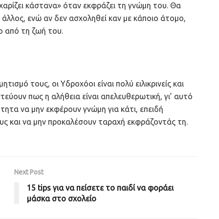
 «χαρίζει κάστανα» όταν εκφράζει τη γνώμη του. Θα
ο άλλος, ενώ αν δεν ασχοληθεί καν με κάποιο άτομο,
ο από τη ζωή του.
τισμό τους, οι Υδροχόοι είναι πολύ ειλικρινείς και
τεύουν πως η αλήθεια είναι απελευθερωτική, γι’ αυτό
τητα να μην εκφέρουν γνώμη για κάτι, επειδή
υς και να μην προκαλέσουν ταραχή εκφράζοντάς τη.
Next Post
15 tips για να πείσετε το παιδί να φοράει
μάσκα στο σχολείο