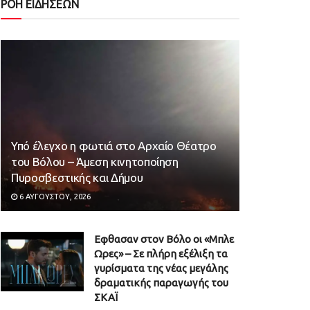
ΡΟΗ ΕΙΔΗΣΕΩΝ
Υπό έλεγχο η φωτιά στο Αρχαίο Θέατρο
του Βόλου – Άμεση κινητοποίηση
Πυροσβεστικής και Δήμου
6 ΑΥΓΟΎΣΤΟΥ, 2026
Εφθασαν στον Βόλο οι «Μπλε
Ωρες» – Σε πλήρη εξέλιξη τα
γυρίσματα της νέας μεγάλης
δραματικής παραγωγής του
ΣΚΑΪ