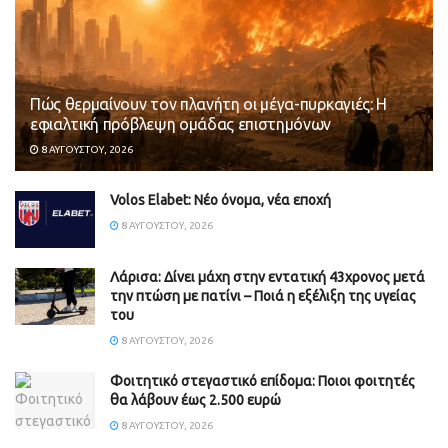
Πώς θερμαίνουν τον πλανήτη οι μέγα-πυρκαγιές: Η
εφιαλτική πρόβλεψη ομάδας επιστημόνων
8 ΑΥΓΟΎΣΤΟΥ, 2026
Volos Elabet: Νέο όνομα, νέα εποχή
8 ΑΥΓΟΎΣΤΟΥ, 2026
Λάρισα: Δίνει μάχη στην εντατική 43χρονος μετά
την πτώση με πατίνι – Ποιά η εξέλιξη της υγείας
του
8 ΑΥΓΟΎΣΤΟΥ, 2026
Φοιτητικό στεγαστικό επίδομα: Ποιοι φοιτητές
θα λάβουν έως 2.500 ευρώ
8 ΑΥΓΟΎΣΤΟΥ, 2026