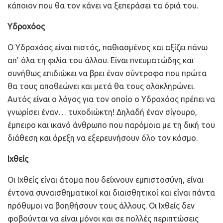
κάποιον που θα τον κάνει να ξεπεράσει τα όριά του.
Υδροχόος
Ο Υδροχόος είναι πιστός, παθιασμένος και αξίζει πάνω
απ’ όλα τη φιλία του άλλου. Είναι πνευματώδης και
συνήθως επιδιώκει να βρει έναν σύντροφο που πρώτα
θα τους αποθεώνει και μετά θα τους ολοκληρώνει.
Αυτός είναι ο λόγος για τον οποίο ο Υδροχόος πρέπει να
γνωρίσει έναν… τυχοδιώκτη! Δηλαδή έναν σίγουρο,
έμπειρο και ικανό άνθρωπο που παρόμοια με τη δική του
διάθεση και όρεξη να εξερευνήσουν όλο τον κόσμο.
Ιχθείς
Οι Ιχθείς είναι άτομα που δείχνουν εμπιστοσύνη, είναι
έντονα συναισθηματικοί και διαισθητικοί και είναι πάντα
πρόθυμοι να βοηθήσουν τους άλλους. Οι Ιχθείς δεν
φοβούνται να είναι μόνοι και σε πολλές περιπτώσεις