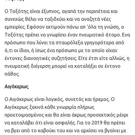
Ο Τοξότης είναι έξυπνος, αγαπά την περιπέτεια και
συνεχώς θέλει να ταξιδεύει και να αναζητά νέες
εμπειρίες. Εφόσον εκτιμούν πάνω απ ‘όλα τη γνώση, ο
Τοξότης πρέπει να γνωρίσει έναν πνευματικό άτομο. Ενα
πρόσωπο που λύνει τα σταυρόλεξα γρηγορότερα από
ό,τι οι ίδιοι, ή ίσως ένα πρόσωπο με το οποίο είχαν
έντονες διανοητικές συζητήσεις. Είτε έτσι είτε αλλιώς, η
πνευματική διέγερση μπορεί να καταλήξει σε έντονο
πάθος.
Αιγόκερως
Ο Αιγόκερως είναι λογικός, συνετός και ήρεμος. Ο
Αιγόκερως ξεκινά κάθε γνωριμία πλήρως
προετοιμασμένος και θα είναι άκρως προσεκτικός μέχρι
να καταλάβει ότι είναι ασφαλής. Για το 2019 θα πρέπει
να βγει από το καβούκι του και να αρχίσει να βγαίνει με