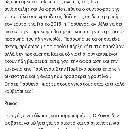
αξιόπιστη και σταθερή στις σχέσεις της. Είναι
ανιδιοτελής και θα φροντίσει πάντα ο σύντροφός της
να έχει όλα όσα χρειάζεται, βάζοντας σε δεύτερη μοίρα
τον εαυτό της. Για το 2019, η Παρθένος, αν θέλει να δει
μια σχέση να προχωρά θα πρέπει και αυτή να στραφεί σε
πρόσωπα που ήδη γνωρίζει. Πρόσωπα με τα οποία είχε
σχέση, πρόσωπα με τα οποία υπήρξε κάτι στο παρελθόν
αλλά δεν προχώρησε. Και αυτό γιατί οι συγκεκριμένοι
έχουν ήδη βιώσει και εκτιμήσει την αφοσίωση και την
ευγένεια της Παρθένου. Στην Παρθένο αρέσει επίσης η
οικειότητα και η άνεση που προσφέρει η ρουτίνα…
Οπότε Παρθένοι, ψάξτε στους γνωστούς σας, κάτι καλό
κρύβεται εκεί.
Ζυγός
Ο Ζυγός είναι δίκαιος και ισορροπημένος. Ο Ζυγός δεν
φοβάται να μιλήσει για το σωστό και να αγωνιστεί για