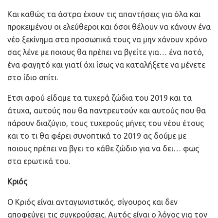
Και καθώς τα άστρα έχουν τις απαντήσεις για όλα και
προκειμένου οι ελεύθεροι και όσοι θέλουν να κάνουν ένα
νέο ξεκίνημα στα προσωπικά τους να μην χάνουν χρόνο
σας λένε με ποιους θα πρέπει να βγείτε για… ένα ποτό,
ένα φαγητό και γιατί όχι ίσως να καταλήξετε να μένετε
στο ίδιο σπίτι.
Ετσι αφού είδαμε τα τυχερά ζώδια του 2019 και τα
άτυχα, αυτούς που θα παντρευτούν και αυτούς που θα
πάρουν διαζύγιο, τους τυχερούς μήνες του νέου έτους
και το τι θα φέρει συνοπτικά το 2019 ας δούμε με
ποιους πρέπει να βγει το κάθε ζώδιο για να δει… φως
στα ερωτικά του.
Κριός
Ο Κριός είναι ανταγωνιστικός, σίγουρος και δεν
αποφεύγει τις συγκρούσεις. Αυτός είναι ο λόγος για τον