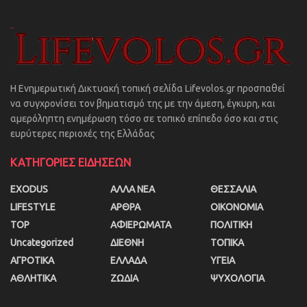
Η Ενημερωτική Δικτυακή τοπική σελίδα Lifevolos.gr προσπαθεί
να συγχρονίσει τον βηματισμό της με την άμεση, έγκυρη, και
αμερόληπτη ενημέρωση τόσο σε τοπικό επίπεδο όσο και στις
ευρύτερες περιοχές της Ελλάδας
ΚΑΤΗΓΟΡΙΕΣ ΕΙΔΗΣΕΩΝ
EXODUS
ΑΛΛΑ ΝΕΑ
ΘΕΣΣΑΛΙΑ
LIFESTYLE
ΑΡΘΡΑ
ΟΙΚΟΝΟΜΙΑ
TOP
ΑΦΙΕΡΩΜΑΤΑ
ΠΟΛΙΤΙΚΗ
Uncategorized
ΔΙΕΘΝΗ
ΤΟΠΙΚΑ
ΑΓΡΟΤΙΚΑ
ΕΛΛΑΔΑ
ΥΓΕΙΑ
ΑΘΛΗΤΙΚΑ
ΖΩΔΙΑ
ΨΥΧΟΛΟΓΙΑ