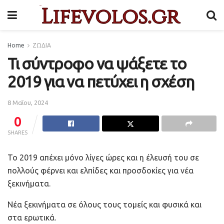
Home
ΖΩΔΙΑ
Τι σύντροφο να ψάξετε το
2019 για να πετύχει η σχέση
8 Μαΐου, 2024
0
SHARES
Το 2019 απέχει μόνο λίγες ώρες και η έλευσή του σε
πολλούς φέρνει και ελπίδες και προσδοκίες για νέα
ξεκινήματα.
Νέα ξεκινήματα σε όλους τους τομείς και φυσικά και
στα ερωτικά.