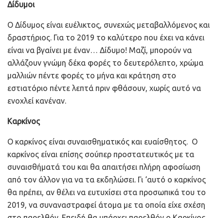
Δίδυμοι
Ο Δίδυμος είναι ευέλικτος, συνεχώς μεταβαλλόμενος και
δραστήριος. Για το 2019 το καλύτερο που έχει να κάνει
είναι να βγαίνει με έναν… Δίδυμο! Μαζί, μπορούν να
αλλάζουν γνώμη δέκα φορές το δευτερόλεπτο, χρώμα
μαλλιών πέντε φορές το μήνα και κράτηση στο
εστιατόριο πέντε λεπτά πριν φθάσουν, χωρίς αυτό να
ενοχλεί κανέναν.
Καρκίνος
Ο καρκίνος είναι συναισθηματικός και ευαίσθητος. Ο
καρκίνος είναι επίσης σούπερ προστατευτικός με τα
συναισθήματά του και θα απαιτήσει πλήρη αφοσίωση
από τον άλλον για να τα εκδηλώσει. Γι ‘αυτό ο καρκίνος
θα πρέπει, αν θέλει να ευτυχίσει στα προσωπικά του το
2019, να συναναστραφεί άτομα με τα οποία είχε σχέση
στο παρελθόν. Επειδή θα υπάρχει παρελθόν ο Καρκίνος