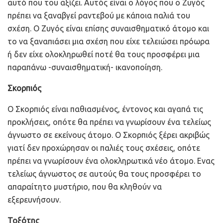
αυτό που του αξίζει. Αυτός είναι ο λόγος που ο Ζυγός
πρέπει να ξαναβγεί ραντεβού με κάποια παλιά του
σχέση. Ο Ζυγός είναι επίσης συναισθηματικό άτομο και
το να ξαναπιάσει μια σχέση που είχε τελειώσει πρόωρα
ή δεν είχε ολοκληρωθεί ποτέ θα τους προσφέρει μια
παραπάνω -συναισθηματική- ικανοποίηση.
Σκορπιός
Ο Σκορπιός είναι παθιασμένος, έντονος και αγαπά τις
προκλήσεις, οπότε θα πρέπει να γνωρίσουν ένα τελείως
άγνωστο σε εκείνους άτομο. Ο Σκορπιός ξέρει ακριβώς
γιατί δεν προχώρησαν οι παλιές τους σχέσεις, οπότε
πρέπει να γνωρίσουν ένα ολοκληρωτικά νέο άτομο. Ενας
τελείως άγνωστος σε αυτούς θα τους προσφέρει το
απαραίτητο μυστήριο, που θα κληθούν να
εξερευνήσουν.
Τοξότης