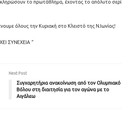
λοκληρώσουν το πρωτάθλημα, έχοντας το απόλυτο σερί
ένουμε όλους την Κυριακή στο Κλειστό της Ν.Ιωνίας!
ΧΕΙ ΣΥΝΕΧΕΙΑ “
Next Post
Συγχαρητήρια ανακοίνωση από τον Ολυμπιακό
Βόλου στη διαιτησία για τον αγώνα με το
Αιγάλεω