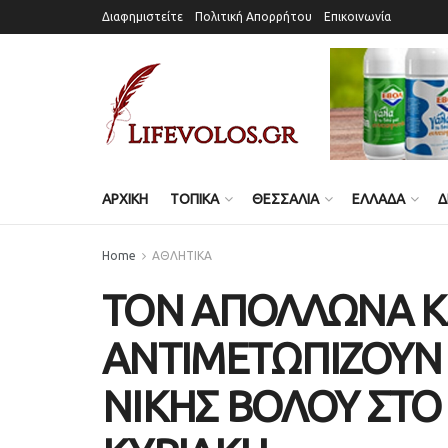
Διαφημιστείτε
Πολιτική Απορρήτου
Επικοινωνία
ΑΡΧΙΚΗ
ΤΟΠΙΚΑ
ΘΕΣΣΑΛΙΑ
ΕΛΛΑΔΑ
Δ
Home
ΑΘΛΗΤΙΚΑ
ΤΟΝ ΑΠΟΛΛΩΝΑ Κ
ΑΝΤΙΜΕΤΩΠΙΖΟΥΝ 
ΝΙΚΗΣ ΒΟΛΟΥ ΣΤΟ