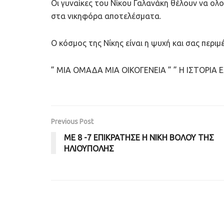
Οι γυναίκες του Νίκου Γαλανάκη θέλουν να ο
στα νικηφόρα αποτελέσματα.
Ο κόσμος της Νίκης είναι η ψυχή και σας περιμ
” ΜΙΑ ΟΜΑΔΑ ΜΙΑ ΟΙΚΟΓΕΝΕΙΑ ” ” Η ΙΣΤΟΡΙΑ Ε
Previous Post
ΜΕ 8 -7 ΕΠΙΚΡΑΤΗΣΕ Η ΝΙΚΗ ΒΟΛΟΥ ΤΗΣ
ΗΛΙΟΥΠΟΛΗΣ