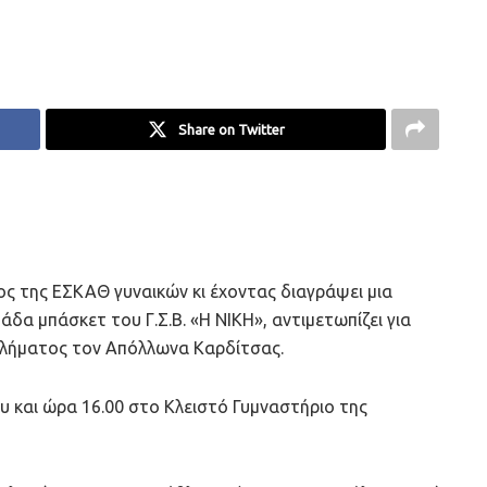
Share on Twitter
ς της ΕΣΚΑΘ γυναικών κι έχοντας διαγράψει μια
μάδα μπάσκετ του Γ.Σ.Β. «Η ΝΙΚΗ», αντιμετωπίζει για
θλήματος τον Απόλλωνα Καρδίτσας.
υ και ώρα 16.00 στο Κλειστό Γυμναστήριο της