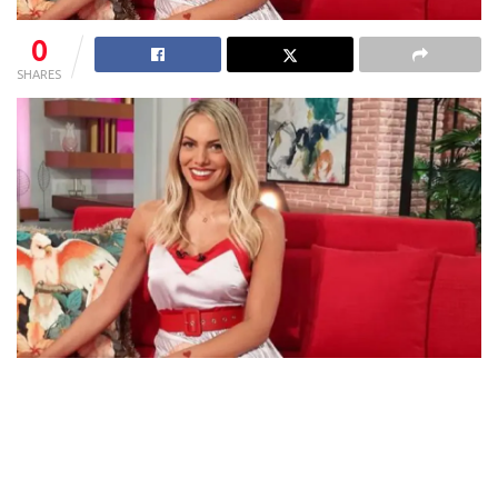
0
SHARES