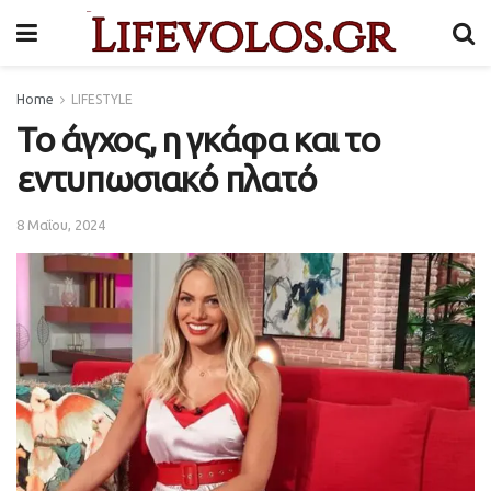
Home
LIFESTYLE
Το άγχος, η γκάφα και το
εντυπωσιακό πλατό
8 Μαΐου, 2024