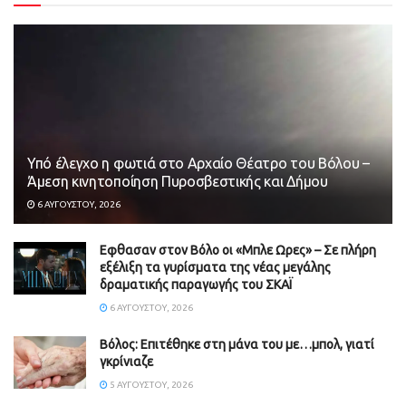
Υπό έλεγχο η φωτιά στο Αρχαίο Θέατρο του Βόλου –
Άμεση κινητοποίηση Πυροσβεστικής και Δήμου
6 ΑΥΓΟΎΣΤΟΥ, 2026
Εφθασαν στον Βόλο οι «Μπλε Ωρες» – Σε πλήρη
εξέλιξη τα γυρίσματα της νέας μεγάλης
δραματικής παραγωγής του ΣΚΑΪ
6 ΑΥΓΟΎΣΤΟΥ, 2026
Βόλος: Επιτέθηκε στη μάνα του με…μπολ, γιατί
γκρίνιαζε
5 ΑΥΓΟΎΣΤΟΥ, 2026