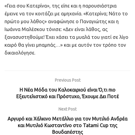
«Γεια σου Κατερίνα», της είπε και η παρουσιάστρια
έμεινε να τον κοιτάζει με αμηχανία. «Κατερίνα; Νάτο το
πρώτο μου λάθος» αναφώνησε ο Παναγιώτης και η
Ιωάννα Μαλέσκου τόνισε: «Δεν είναι λάθος, ας
ξανασυστηθούμε! Έχει χάσει τα μυαλά του γιατί σε λίγο
καιρό θα γίνει μπαμπάς…» και με αυτόν τον τρόπο τον
δικαιολόγησε.
Previous Post
Η Νέα Μόδα του Καλοκαιριού είναι Ό,τι πιο
Εξευτελιστικό και Πρόστυχο, Έχουμε Δει Ποτέ
Next Post
Αργυρό και Χάλκινο Μετάλλιο για τον Μυτιλιό Ανδρέα
και Μυτιλιό Κωσταντίνο στο Tatami Cup της
Βουδαπέστης