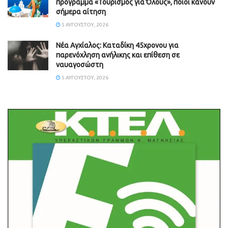
πρόγραμμα «Τουρισμός για Όλους», ποιοι κάνουν
σήμερα αίτηση
5 ΑΥΓΟΎΣΤΟΥ, 2026
Νέα Αγχίαλος: Καταδίκη 45χρονου για
παρενόχληση ανήλικης και επίθεση σε
ναυαγοσώστη
5 ΑΥΓΟΎΣΤΟΥ, 2026