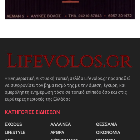
Η Ενημερωτική Δικτυακή τοπική σελίδα Lifevolos.gr προσπαθεί
να συγχρονίσει τον βηματισμό της με την άμεση, έγκυρη, και
αμερόληπτη ενημέρωση τόσο σε τοπικό επίπεδο όσο και στις
ευρύτερες περιοχές της Ελλάδας
ΚΑΤΗΓΟΡΙΕΣ ΕΙΔΗΣΕΩΝ
EXODUS
ΑΛΛΑ ΝΕΑ
ΘΕΣΣΑΛΙΑ
LIFESTYLE
ΑΡΘΡΑ
ΟΙΚΟΝΟΜΙΑ