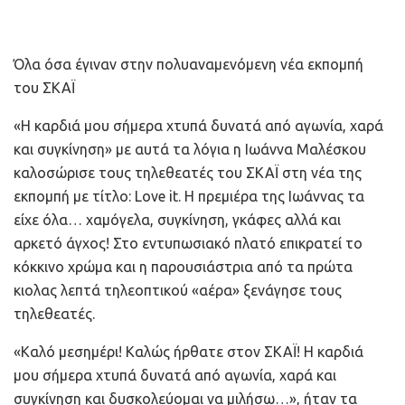
Όλα όσα έγιναν στην πολυαναμενόμενη νέα εκπομπή
του ΣΚΑΪ
«Η καρδιά μου σήμερα χτυπά δυνατά από αγωνία, χαρά
και συγκίνηση» με αυτά τα λόγια η Ιωάννα Μαλέσκου
καλοσώρισε τους τηλεθεατές του ΣΚΑΪ στη νέα της
εκπομπή με τίτλο: Love it. H πρεμιέρα της Ιωάννας τα
είχε όλα… χαμόγελα, συγκίνηση, γκάφες αλλά και
αρκετό άγχος! Στο εντυπωσιακό πλατό επικρατεί το
κόκκινο χρώμα και η παρουσιάστρια από τα πρώτα
κιολας λεπτά τηλεοπτικού «αέρα» ξενάγησε τους
τηλεθεατές.
«Καλό μεσημέρι! Καλώς ήρθατε στον ΣΚΑΪ! Η καρδιά
μου σήμερα χτυπά δυνατά από αγωνία, χαρά και
συγκίνηση και δυσκολεύομαι να μιλήσω…», ήταν τα