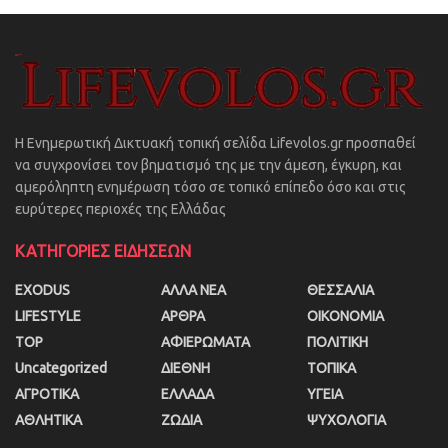
Η Ενημερωτική Δικτυακή τοπική σελίδα Lifevolos.gr προσπαθεί
να συγχρονίσει τον βηματισμό της με την άμεση, έγκυρη, και
αμερόληπτη ενημέρωση τόσο σε τοπικό επίπεδο όσο και στις
ευρύτερες περιοχές της Ελλάδας
ΚΑΤΗΓΟΡΙΕΣ ΕΙΔΗΣΕΩΝ
EXODUS
ΑΛΛΑ ΝΕΑ
ΘΕΣΣΑΛΙΑ
LIFESTYLE
ΑΡΘΡΑ
ΟΙΚΟΝΟΜΙΑ
TOP
ΑΦΙΕΡΩΜΑΤΑ
ΠΟΛΙΤΙΚΗ
Uncategorized
ΔΙΕΘΝΗ
ΤΟΠΙΚΑ
ΑΓΡΟΤΙΚΑ
ΕΛΛΑΔΑ
ΥΓΕΙΑ
ΑΘΛΗΤΙΚΑ
ΖΩΔΙΑ
ΨΥΧΟΛΟΓΙΑ