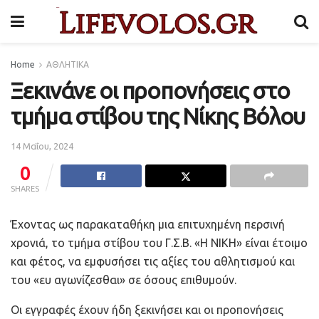
Home
ΑΘΛΗΤΙΚΑ
Ξεκινάνε οι προπονήσεις στο
τμήμα στίβου της Νίκης Βόλου
14 Μαΐου, 2024
0
SHARES
Έχοντας ως παρακαταθήκη μια επιτυχημένη περσινή
χρονιά, το τμήμα στίβου του Γ.Σ.Β. «Η ΝΙΚΗ» είναι έτοιμο
και φέτος, να εμφυσήσει τις αξίες του αθλητισμού και
του «ευ αγωνίζεσθαι» σε όσους επιθυμούν.
Οι εγγραφές έχουν ήδη ξεκινήσει και οι προπονήσεις