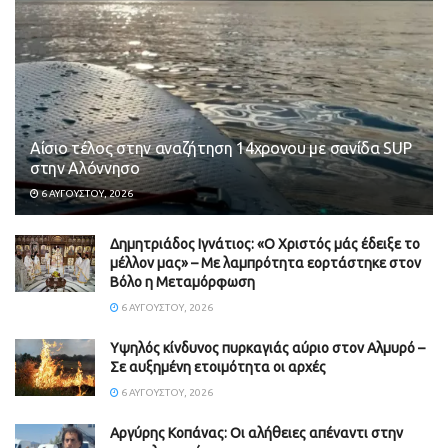
Αίσιο τέλος στην αναζήτηση 14χρονου με σανίδα SUP
στην Αλόννησο
6 ΑΥΓΟΎΣΤΟΥ, 2026
Δημητριάδος Ιγνάτιος: «Ο Χριστός μάς έδειξε το
μέλλον μας» – Με λαμπρότητα εορτάστηκε στον
Βόλο η Μεταμόρφωση
6 ΑΥΓΟΎΣΤΟΥ, 2026
Υψηλός κίνδυνος πυρκαγιάς αύριο στον Αλμυρό –
Σε αυξημένη ετοιμότητα οι αρχές
6 ΑΥΓΟΎΣΤΟΥ, 2026
Aργύρης Κοπάνας: Οι αλήθειες απέναντι στην