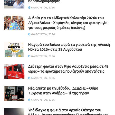
παραπληροφόρηση
6 ΑΥΓΟΎΣΤΟΥ, 2026
Αυλαία για το «Αθλητικό Καλοκαίρι 2026» του
Δήμου Βόλου – Χαμόγελα, κίνηση και ψυχαγωγία
για τους μικρούς δημότες (εικόνες)
6 ΑΥΓΟΎΣΤΟΥ, 2026
Η αγορά του Βόλου φορά τα γιορτινά της: «Λευκή
Νύχτα 2026» στις 28 Αυγούστου
6 ΑΥΓΟΎΣΤΟΥ, 2026
Δεύτερη φωτιά στον Άγιο Λαυρέντιο μέσα σε 48
ώρες – Τα ερωτήματα που ζητούν απαντήσεις
6 ΑΥΓΟΎΣΤΟΥ, 2026
Νέα απάτη με τη μέθοδο…ΔΕΔΔΗΕ – Θύμα
75χρονη στην Ανάβρα – Τί της πήραν
6 ΑΥΓΟΎΣΤΟΥ, 2026
Υπό έλεγχο η φωτιά στο Αρχαίο Θέατρο του
Βόλου – Άμεση κινητοποίηση Πυροσβεστικής και