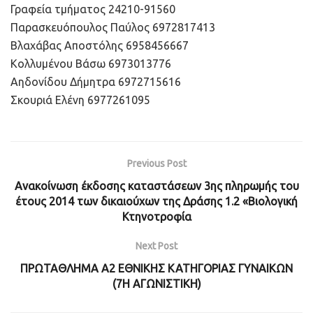
Γραφεία τμήματος 24210-91560
Παρασκευόπουλος Παύλος 6972817413
Βλαχάβας Αποστόλης 6958456667
Κολλυμένου Βάσω 6973013776
Αηδονίδου Δήμητρα 6972715616
Σκουριά Ελένη 6977261095
Previous Post
Ανακοίνωση έκδοσης καταστάσεων 3ης πληρωμής του
έτους 2014 των δικαιούχων της Δράσης 1.2 «Βιολογική
Κτηνοτροφία
Next Post
ΠΡΩΤΑΘΛΗΜΑ Α2 ΕΘΝΙΚΗΣ ΚΑΤΗΓΟΡΙΑΣ ΓΥΝΑΙΚΩΝ
(7Η ΑΓΩΝΙΣΤΙΚΗ)