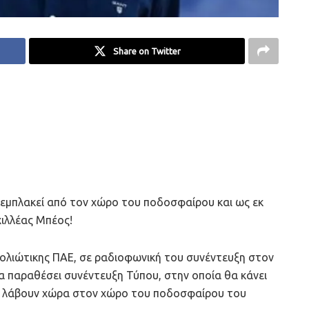
Share on Twitter
πεμπλακεί από τον χώρο του ποδοσφαίρου και ως εκ
χιλλέας Μπέος!
Βολιώτικης ΠΑΕ, σε ραδιοφωνική του συνέντευξη στον
α παραθέσει συνέντευξη Τύπου, στην οποία θα κάνει
α λάβουν χώρα στον χώρο του ποδοσφαίρου του