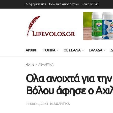
Διαφημιστείτε
Πολιτική Απορρήτου
Επικοινωνία
ΑΡΧΙΚΗ
ΤΟΠΙΚΑ
ΘΕΣΣΑΛΙΑ
ΕΛΛΑΔΑ
Δ
Home
ΑΘΛΗΤΙΚΑ
Ολα ανοιχτά για τη
Βόλου άφησε ο Αχι
14 Μαΐου, 2024
in
ΑΘΛΗΤΙΚΑ