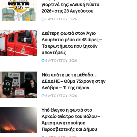
γιορτινά της: «Λευκή Νύχτα
2026» στις 28 Αυγούστου
6 ΑΥΓΟΎΣΤΟΥ, 2026
Δεύτερη φωτιά στον Άγιο
Λαυρέντιο μέσα σε 48 ώρες –
Τα ερωτήματα που ζητούν
απαντήσεις
6 ΑΥΓΟΎΣΤΟΥ, 2026
Νέα απάτη με τη μέθοδο…
ΔΕΔΔΗΕ – Θύμα 75χρονη στην
Ανάβρα – Τί της πήραν
6 ΑΥΓΟΎΣΤΟΥ, 2026
Υπό έλεγχο η φωτιά στο
Αρχαίο Θέατρο του Βόλου –
Άμεση κινητοποίηση
Πυροσβεστικής και Δήμου