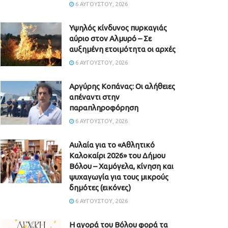
6 ΑΥΓΟΎΣΤΟΥ, 2026
Υψηλός κίνδυνος πυρκαγιάς
αύριο στον Αλμυρό – Σε
αυξημένη ετοιμότητα οι αρχές
6 ΑΥΓΟΎΣΤΟΥ, 2026
Aργύρης Κοπάνας: Οι αλήθειες
απέναντι στην
παραπληροφόρηση
6 ΑΥΓΟΎΣΤΟΥ, 2026
Αυλαία για το «Αθλητικό
Καλοκαίρι 2026» του Δήμου
Βόλου – Χαμόγελα, κίνηση και
ψυχαγωγία για τους μικρούς
δημότες (εικόνες)
6 ΑΥΓΟΎΣΤΟΥ, 2026
Η αγορά του Βόλου φορά τα