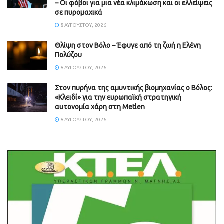
– Οι φόβοι για μια νέα κλιμάκωση και οι ελλείψεις
σε πυρομαχικά
8 ΑΥΓΟΎΣΤΟΥ, 2026
Θλίψη στον Βόλο – Έφυγε από τη ζωή η Ελένη
Πολύζου
8 ΑΥΓΟΎΣΤΟΥ, 2026
Στον πυρήνα της αμυντικής βιομηχανίας ο Βόλος:
«Κλειδί» για την ευρωπαϊκή στρατηγική
αυτονομία χάρη στη Metlen
8 ΑΥΓΟΎΣΤΟΥ, 2026