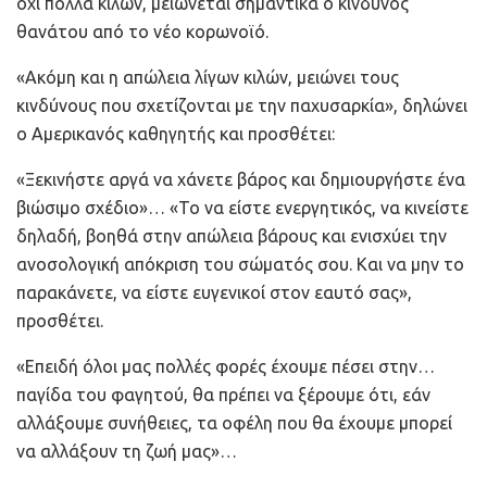
όχι πολλά κιλών, μειώνεται σημαντικά ο κίνδυνος
θανάτου από το νέο κορωνοϊό.
«Ακόμη και η απώλεια λίγων κιλών, μειώνει τους
κινδύνους που σχετίζονται με την παχυσαρκία», δηλώνει
ο Αμερικανός καθηγητής και προσθέτει:
«Ξεκινήστε αργά να χάνετε βάρος και δημιουργήστε ένα
βιώσιμο σχέδιο»… «Το να είστε ενεργητικός, να κινείστε
δηλαδή, βοηθά στην απώλεια βάρους και ενισχύει την
ανοσολογική απόκριση του σώματός σου. Και να μην το
παρακάνετε, να είστε ευγενικοί στον εαυτό σας»,
προσθέτει.
«Επειδή όλοι μας πολλές φορές έχουμε πέσει στην…
παγίδα του φαγητού, θα πρέπει να ξέρουμε ότι, εάν
αλλάξουμε συνήθειες, τα οφέλη που θα έχουμε μπορεί
να αλλάξουν τη ζωή μας»…