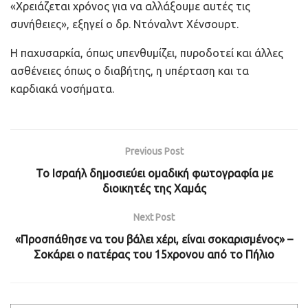
«Χρειάζεται χρόνος για να αλλάξουμε αυτές τις
συνήθειες», εξηγεί ο δρ. Ντόναλντ Χένσουρτ.
Η παχυσαρκία, όπως υπενθυμίζει, πυροδοτεί και άλλες
ασθένειες όπως ο διαβήτης, η υπέρταση και τα
καρδιακά νοσήματα.
Previous Post
Το Ισραήλ δημοσιεύει ομαδική φωτογραφία με
διοικητές της Χαμάς
Next Post
«Προσπάθησε να του βάλει χέρι, είναι σοκαρισμένος» –
Σοκάρει ο πατέρας του 15χρονου από το Πήλιο