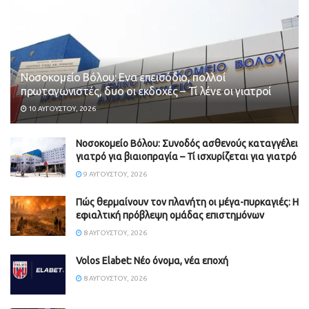
Νοσοκομείο Βόλου: Ενα επεισόδιο, πολλοί
πρωταγωνιστές, δυο οι εκδοχές – Τί λένε οι γιατροί
10 ΑΥΓΟΎΣΤΟΥ, 2026
Νοσοκομείο Βόλου: Συνοδός ασθενούς καταγγέλει
γιατρό για βιαιοπραγία – Τί ισχυρίζεται για γιατρό
9 ΑΥΓΟΎΣΤΟΥ, 2026
Πώς θερμαίνουν τον πλανήτη οι μέγα-πυρκαγιές: Η
εφιαλτική πρόβλεψη ομάδας επιστημόνων
8 ΑΥΓΟΎΣΤΟΥ, 2026
Volos Elabet: Νέο όνομα, νέα εποχή
8 ΑΥΓΟΎΣΤΟΥ, 2026