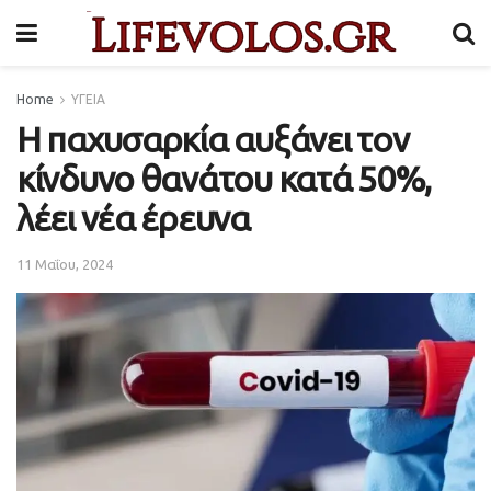
Home
ΥΓΕΙΑ
Η παχυσαρκία αυξάνει τον
κίνδυνο θανάτου κατά 50%,
λέει νέα έρευνα
11 Μαΐου, 2024