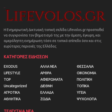
Η Ενημερωτική Δικτυακή τοπική σελίδα Lifevolos.gr προσπαθεί
να συγχρονίσει τον βηματισμό της με την άμεση, έγκυρη, και
αμερόληπτη ενημέρωση τόσο σε τοπικό επίπεδο όσο και στις
ευρύτερες περιοχές της Ελλάδας
ΚΑΤΗΓΟΡΙΕΣ ΕΙΔΗΣΕΩΝ
EXODUS
ΑΛΛΑ ΝΕΑ
ΘΕΣΣΑΛΙΑ
LIFESTYLE
ΑΡΘΡΑ
ΟΙΚΟΝΟΜΙΑ
TOP
ΑΦΙΕΡΩΜΑΤΑ
ΠΟΛΙΤΙΚΗ
Uncategorized
ΔΙΕΘΝΗ
ΤΟΠΙΚΑ
ΑΓΡΟΤΙΚΑ
ΕΛΛΑΔΑ
ΥΓΕΙΑ
ΑΘΛΗΤΙΚΑ
ΖΩΔΙΑ
ΨΥΧΟΛΟΓΙΑ
ΤΕΛΕΥΤΑΙΑ ΝΕΑ