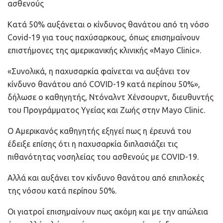
ασθενούς
Κατά 50% αυξάνεται ο κίνδυνος θανάτου από τη νόσο
Covid-19 για τους παχύσαρκους, όπως επισημαίνουν
επιστήμονες της αμερικανικής κλινικής «Mayo Clinic».
«Συνολικά, η παχυσαρκία φαίνεται να αυξάνει τον
κίνδυνο θανάτου από COVID-19 κατά περίπου 50%»,
δήλωσε ο καθηγητής, Ντόναλντ Χένσουρντ, διευθυντής
του Προγράμματος Υγείας και Ζωής στην Mayo Clinic.
Ο Αμερικανός καθηγητής εξηγεί πως η έρευνά του
έδειξε επίσης ότι η παχυσαρκία διπλασιάζει τις
πιθανότητας νοσηλείας του ασθενούς με COVID-19.
Αλλά και αυξάνει τον κίνδυνο θανάτου από επιπλοκές
της νόσου κατά περίπου 50%.
Οι γιατροί επισημαίνουν πως ακόμη και με την απώλεια