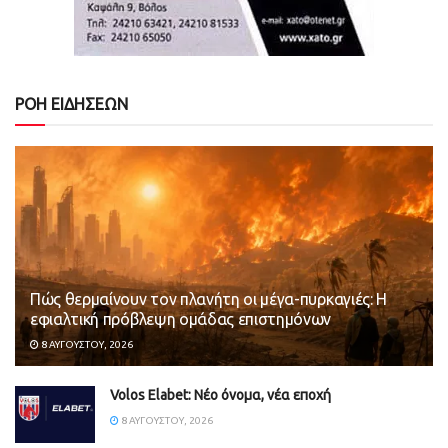
ΡΟΗ ΕΙΔΗΣΕΩΝ
Πώς θερμαίνουν τον πλανήτη οι μέγα-πυρκαγιές: Η
εφιαλτική πρόβλεψη ομάδας επιστημόνων
8 ΑΥΓΟΎΣΤΟΥ, 2026
Volos Elabet: Νέο όνομα, νέα εποχή
8 ΑΥΓΟΎΣΤΟΥ, 2026