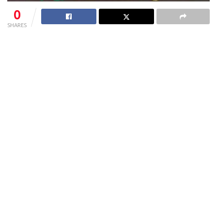
0
SHARES