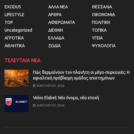
EXODUS
ΑΛΛΑ ΝΕΑ
ΘΕΣΣΑΛΙΑ
LIFESTYLE
ΑΡΘΡΑ
ΟΙΚΟΝΟΜΙΑ
TOP
ΑΦΙΕΡΩΜΑΤΑ
ΠΟΛΙΤΙΚΗ
Uncategorized
ΔΙΕΘΝΗ
ΤΟΠΙΚΑ
ΑΓΡΟΤΙΚΑ
ΕΛΛΑΔΑ
ΥΓΕΙΑ
ΑΘΛΗΤΙΚΑ
ΖΩΔΙΑ
ΨΥΧΟΛΟΓΙΑ
ΤΕΛΕΥΤΑΙΑ ΝΕΑ
Πώς θερμαίνουν τον πλανήτη οι μέγα-πυρκαγιές: Η
εφιαλτική πρόβλεψη ομάδας επιστημόνων
8 ΑΥΓΟΎΣΤΟΥ, 2026
Volos Elabet: Νέο όνομα, νέα εποχή
8 ΑΥΓΟΎΣΤΟΥ, 2026