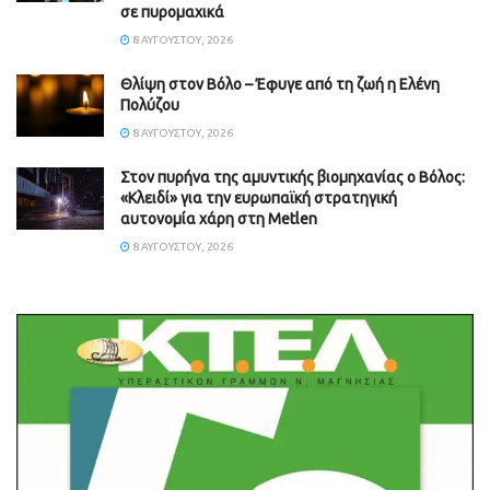
σε πυρομαχικά
8 ΑΥΓΟΎΣΤΟΥ, 2026
Θλίψη στον Βόλο – Έφυγε από τη ζωή η Ελένη
Πολύζου
8 ΑΥΓΟΎΣΤΟΥ, 2026
Στον πυρήνα της αμυντικής βιομηχανίας ο Βόλος:
«Κλειδί» για την ευρωπαϊκή στρατηγική
αυτονομία χάρη στη Metlen
8 ΑΥΓΟΎΣΤΟΥ, 2026