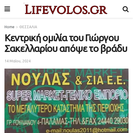
Home
ΘΕΣΣΑΛΙΑ
Κεντρική ομιλία του Γιώργου
Σακελλαρίου απόψε το βράδυ
14 Μαΐου, 2024