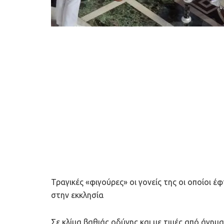
Τραγικές «φιγούρες» οι γονείς της οι οποίοι 
στην εκκλησία
Σε κλίμα βαθιάς οδύνης και με τιμές από άγη