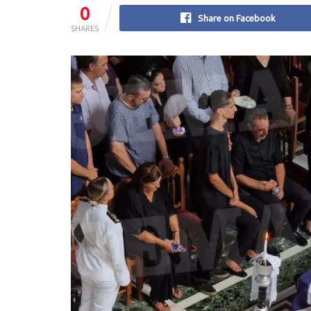
0
Share on Facebook
SHARES