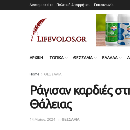
Διαφημιστείτε
Πολιτική Απορρήτου
Επικοινωνία
ΑΡΧΙΚΗ
ΤΟΠΙΚΑ
ΘΕΣΣΑΛΙΑ
ΕΛΛΑΔΑ
Δ
Home
ΘΕΣΣΑΛΙΑ
Ράγισαν καρδιές στ
Θάλειας
14 Μαΐου, 2024
in
ΘΕΣΣΑΛΙΑ