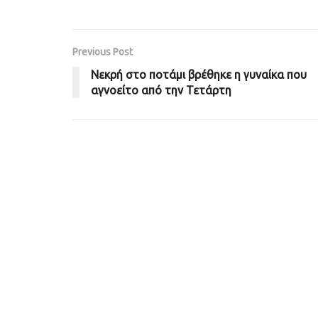
Previous Post
Νεκρή στο ποτάμι βρέθηκε η γυναίκα που
αγνοείτο από την Τετάρτη