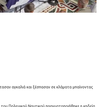
έφτασαν αγκαλιά και ξέσπασαν σε κλάματα μπαίνοντας
μα του Πολεμικού Ναυτικού πραγματοποιήθηκε η κηδεία