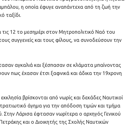
αμπάλου, η οποία έφυγε αναπάντεχα από τη ζωή την
ό ταξίδι.
 τις 12 το μεσημέρι στον Μητροπολιτικό Ναό του
 τους συγγενείς και τους φίλους, να συνοδεύσουν την
έφτασαν αγκαλιά και ξέσπασαν σε κλάματα μπαίνοντας
ουν πως έχασαν έτσι ξαφνικά και άδικα την 19χρονη
ν εκκλησία βρίσκονται από νωρίς και δεκάδες Ναυτικοί
στρατιωτικό άγημα για την απόδοση τιμών και τμήμα
. Στην Λάρισα έφτασαν νωρίτερα ο αρχηγός Γενικού
Πετράκης και ο Διοικητής της Σχολής Ναυτικών