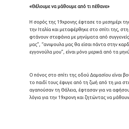
«Θέλουμε να μάθουμε από τι πέθανε»
Η σορός της 19χρονης έφτασε το μεσημέρι της
την Ιταλία και μεταφέρθηκε στο σπίτι της, στ
φτάνουν στεφάνια με μηνύματα από συγγενείς κ
μας”, “ανιψουλα μας θα είσαι πάντα στην καρδι
εγγονούλα μου”, είναι μόνο μερικά από τα μην
Ο πόνος στο σπίτι της οδού Δαμασίου είναι βο
το παιδί τους έφυγε από τη ζωή από τη μια στ
αγαπούσαν τη Θάλεια, έφτασαν για να αφήσου
λόγια για την 19χρονη και ζητώντας να μάθουν