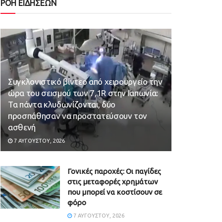
ΡΟΗ ΕΙΔΗΣΕΩΝ
Συγκλονιστικό βίντεο από χειρουργείο την
ώρα του σεισμού των 7,1R στην Ιαπωνία:
Τα πάντα κλυδωνίζονται, δύο
προσπάθησαν να προστατεύσουν τον
ασθενή
7 ΑΥΓΟΎΣΤΟΥ, 2026
Γονικές παροχές: Οι παγίδες
στις μεταφορές χρημάτων
που μπορεί να κοστίσουν σε
φόρο
7 ΑΥΓΟΎΣΤΟΥ, 2026