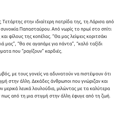
 Τετάρτης στην ιδιαίτερη πατρίδα της, τη Λάρισα από
η συνοικία Παπασταύρου. Από νωρίς το πρωί στο σπίτι
αι φίλους της κοπέλας. “Θα μας λείψεις κοριτσάκι
ά μας”, “θα σε αγαπάμε για πάντα”, “καλό ταξίδι
ύματα που “ραγίζουν” καρδιές.
υβός, με τους γονείς να αδυνατούν να πιστέψουν ότι
ιγμή στην άλλη. Δεκάδες άνθρωποι που γνώριζαν και
ν μερικά λευκά λουλούδια, μιλώντας με τα καλύτερα
 πως από τη μια στιγμή στην άλλη έφυγε από τη ζωή.