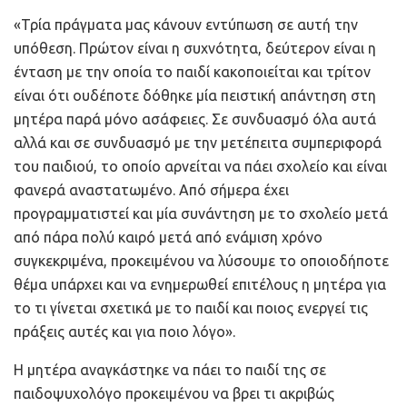
«Τρία πράγματα μας κάνουν εντύπωση σε αυτή την
υπόθεση. Πρώτον είναι η συχνότητα, δεύτερον είναι η
ένταση με την οποία το παιδί κακοποιείται και τρίτον
είναι ότι ουδέποτε δόθηκε μία πειστική απάντηση στη
μητέρα παρά μόνο ασάφειες. Σε συνδυασμό όλα αυτά
αλλά και σε συνδυασμό με την μετέπειτα συμπεριφορά
του παιδιού, το οποίο αρνείται να πάει σχολείο και είναι
φανερά αναστατωμένο. Από σήμερα έχει
προγραμματιστεί και μία συνάντηση με το σχολείο μετά
από πάρα πολύ καιρό μετά από ενάμιση χρόνο
συγκεκριμένα, προκειμένου να λύσουμε το οποιοδήποτε
θέμα υπάρχει και να ενημερωθεί επιτέλους η μητέρα για
το τι γίνεται σχετικά με το παιδί και ποιος ενεργεί τις
πράξεις αυτές και για ποιο λόγο».
H μητέρα αναγκάστηκε να πάει το παιδί της σε
παιδοψυχολόγο προκειμένου να βρει τι ακριβώς