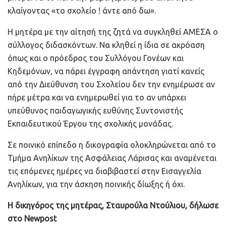
κλαίγοντας «το σχολείο ! άντε από δω».
Η μητέρα με την αίτησή της ζητά να συγκληθεί ΑΜΕΣΑ ο
σύλλογος διδασκόντων. Να κληθεί η ίδια σε ακρόαση
όπως και ο πρόεδρος του Συλλόγου Γονέων και
Κηδεμόνων, να πάρει έγγραφη απάντηση γιατί κανείς
από την Διεύθυνση του Σχολείου δεν την ενημέρωσε αν
πήρε μέτρα και να ενημερωθεί για το αν υπάρχει
υπεύθυνος παιδαγωγικής ευθύνης Συντονιστής
Εκπαιδευτικού Έργου της σχολικής μονάδας.
Σε ποινικό επίπεδο η δικογραφία ολοκληρώνεται από το
Τμήμα Ανηλίκων της Ασφάλειας Λάρισας και αναμένεται
τις επόμενες ημέρες να διαβιβαστεί στην Εισαγγελία
Ανηλίκων, για την άσκηση ποινικής δίωξης ή όχι.
Η δικηγόρος της μητέρας, Σταυρούλα Ντούλιου, δήλωσε
στο Newpost