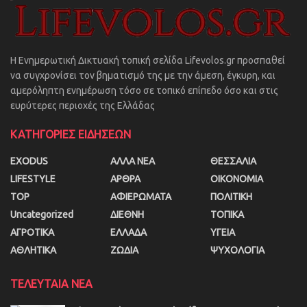
Η Ενημερωτική Δικτυακή τοπική σελίδα Lifevolos.gr προσπαθεί
να συγχρονίσει τον βηματισμό της με την άμεση, έγκυρη, και
αμερόληπτη ενημέρωση τόσο σε τοπικό επίπεδο όσο και στις
ευρύτερες περιοχές της Ελλάδας
ΚΑΤΗΓΟΡΙΕΣ ΕΙΔΗΣΕΩΝ
EXODUS
ΑΛΛΑ ΝΕΑ
ΘΕΣΣΑΛΙΑ
LIFESTYLE
ΑΡΘΡΑ
ΟΙΚΟΝΟΜΙΑ
TOP
ΑΦΙΕΡΩΜΑΤΑ
ΠΟΛΙΤΙΚΗ
Uncategorized
ΔΙΕΘΝΗ
ΤΟΠΙΚΑ
ΑΓΡΟΤΙΚΑ
ΕΛΛΑΔΑ
ΥΓΕΙΑ
ΑΘΛΗΤΙΚΑ
ΖΩΔΙΑ
ΨΥΧΟΛΟΓΙΑ
ΤΕΛΕΥΤΑΙΑ ΝΕΑ