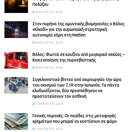
Πολύζου
8 ΑΥΓΟΎΣΤΟΥ, 2026
Στον πυρήνα της αμυντικής βιομηχανίας ο Βόλος:
«Κλειδί» για την ευρωπαϊκή στρατηγική
αυτονομία χάρη στη Metlen
8 ΑΥΓΟΎΣΤΟΥ, 2026
Βόλος: Φωτιά σε κουζίνα από μαγειρικό σκεύος –
Κινητοποίηση της πυροσβεστικής
8 ΑΥΓΟΎΣΤΟΥ, 2026
Συγκλονιστικό βίντεο από χειρουργείο την ώρα
του σεισμού των 7,1R στην Ιαπωνία: Τα πάντα
κλυδωνίζονται, δύο προσπάθησαν να
προστατεύσουν τον ασθενή
7 ΑΥΓΟΎΣΤΟΥ, 2026
Γονικές παροχές: Οι παγίδες στις μεταφορές
χρημάτων που μπορεί να κοστίσουν σε φόρο
7 ΑΥΓΟΎΣΤΟΥ, 2026