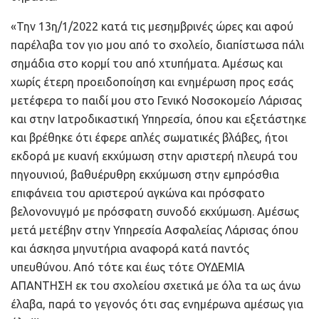
«Την 13η/1/2022 κατά τις μεσημβρινές ώρες και αφού
παρέλαβα τον γιο μου από το σχολείο, διαπίστωσα πάλι
σημάδια στο κορμί του από χτυπήματα. Αμέσως και
χωρίς έτερη προειδοποίηση και ενημέρωση προς εσάς
μετέφερα το παιδί μου στο Γενικό Νοσοκομείο Λάρισας
και στην Ιατροδικαστική Υπηρεσία, όπου και εξετάστηκε
και βρέθηκε ότι έφερε απλές σωματικές βλάβες, ήτοι
εκδορά με κυανή εκχύμωση στην αριστερή πλευρά του
πηγουνιού, βαθυέρυθρη εκχύμωση στην εμπρόσθια
επιφάνεια του αριστερού αγκώνα και πρόσφατο
βελονονυγμό με πρόσφατη συνοδό εκχύμωση. Αμέσως
μετά μετέβην στην Υπηρεσία Ασφαλείας Λάρισας όπου
και άσκησα μηνυτήρια αναφορά κατά παντός
υπευθύνου. Από τότε και έως τότε ΟΥΔΕΜΙΑ
ΑΠΑΝΤΗΣΗ εκ του σχολείου σχετικά με όλα τα ως άνω
έλαβα, παρά το γεγονός ότι σας ενημέρωνα αμέσως για