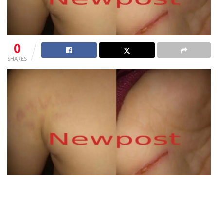
0
SHARES