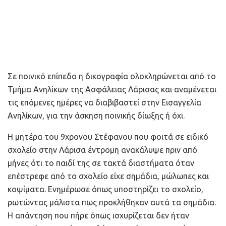
Σε ποινικό επίπεδο η δικογραφία ολοκληρώνεται από το
Τμήμα Ανηλίκων της Ασφάλειας Λάρισας και αναμένεται
τις επόμενες ημέρες να διαβιβαστεί στην Εισαγγελία
Ανηλίκων, για την άσκηση ποινικής δίωξης ή όχι.
Η μητέρα του 9χρονου Στέφανου που φοιτά σε ειδικό
σχολείο στην Λάρισα έντρομη ανακάλυψε πριν από
μήνες ότι το παιδί της σε τακτά διαστήματα όταν
επέστρεφε από το σχολείο είχε σημάδια, μώλωπες και
κοψίματα. Ενημέρωσε όπως υποστηρίζει το σχολείο,
ρωτώντας μάλιστα πως προκλήθηκαν αυτά τα σημάδια.
Η απάντηση που πήρε όπως ισχυρίζεται δεν ήταν