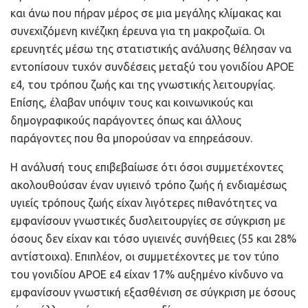
και άνω που πήραν μέρος σε μια μεγάλης κλίμακας και
συνεχιζόμενη κινέζικη έρευνα για τη μακροζωϊα. Οι
ερευνητές μέσω της στατιστικής ανάλυσης θέλησαν να
εντοπίσουν τυχόν συνδέσεις μεταξύ του γονιδίου APOE
ε4, του τρόπου ζωής και της γνωστικής λειτουργίας.
Επίσης, έλαβαν υπόψιν τους και κοινωνικούς και
δημογραφικούς παράγοντες όπως και άλλους
παράγοντες που θα μπορούσαν να επηρεάσουν.
Η ανάλυσή τους επιβεβαίωσε ότι όσοι συμμετέχοντες
ακολουθούσαν έναν υγιεινό τρόπο ζωής ή ενδιαμέσως
υγιείς τρόπους ζωής είχαν λιγότερες πιθανότητες να
εμφανίσουν γνωστικές δυσλειτουργίες σε σύγκριση με
όσους δεν είχαν και τόσο υγιεινές συνήθειες (55 και 28%
αντίστοιχα). Επιπλέον, οι συμμετέχοντες με τον τύπο
του γονιδίου APOE ε4 είχαν 17% αυξημένο κίνδυνο να
εμφανίσουν γνωστική εξασθένιση σε σύγκριση με όσους