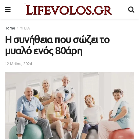
Home
ΥΓΕΙΑ
Η συνήθεια που σώζει το
μυαλό ενός 80άρη
12 Μαΐου, 2024