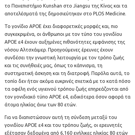
το Πανεπιστήμιο Kunshan στο Jiangsu της Κίνας και τα
αποτελέσματά της δημοσιεύτηκαν στο PLOS Medicine.
Το γονίδιο ΑPOE έχει διαφορετικές μορφές και, πιο
συγκεκριμένα, οι άνθρωποι με τον τύπο του γονιδίου
APOE ε4 έχουν αυξημένες πιθανότητες εμφάνισης της
νόσου Αλτσχάιμερ. Προηγούμενες έρευνες έχουν
συνδέσει την γνωστική λειτουργία με τον τρόπο ζωής
και τις συνήθειές μας, όπως το κάπνισμα, τη
συστηματική άσκηση και τη διατροφή. Παρόλα αυτά, το
τοπίο δεν ήταν ακόμα ευκρινές σχετικά με το κατά πόσο
τα οφέλη ενός υγιεινού τρόπου ζωής επηρεάζονται από
τον γονιδιακό τύπο APOE ε4, ειδικότερα όσον αφορά τα
άτομα ηλικίας άνω των 80 ετών.
Για να διαπιστώσουν αυτή τη σύνδεση μεταξύ του
γονιδίου APOE ε4 και του τρόπου ζωής, οι ερευνητές
εξέτασαν δεδομένα από 6,160 ενήλικες ηλικίας 80 ετών