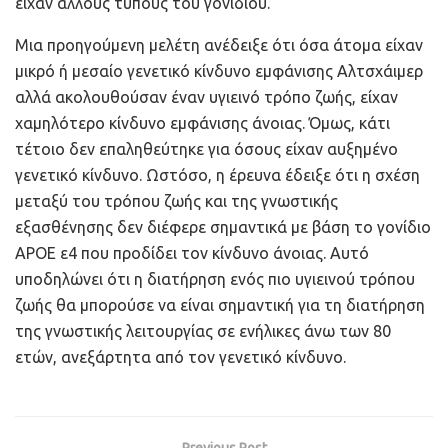
είχαν άλλους τύπους του γονιδίου.
Μια προηγούμενη μελέτη ανέδειξε ότι όσα άτομα είχαν
μικρό ή μεσαίο γενετικό κίνδυνο εμφάνισης Αλτσχάιμερ
αλλά ακολουθούσαν έναν υγιεινό τρόπο ζωής, είχαν
χαμηλότερο κίνδυνο εμφάνισης άνοιας. Όμως, κάτι
τέτοιο δεν επαληθεύτηκε για όσους είχαν αυξημένο
γενετικό κίνδυνο. Ωστόσο, η έρευνα έδειξε ότι η σχέση
μεταξύ του τρόπου ζωής και της γνωστικής
εξασθένησης δεν διέφερε σημαντικά με βάση το γονίδιο
APOE ε4 που προδίδει τον κίνδυνο άνοιας. Αυτό
υποδηλώνει ότι η διατήρηση ενός πιο υγιεινού τρόπου
ζωής θα μπορούσε να είναι σημαντική για τη διατήρηση
της γνωστικής λειτουργίας σε ενήλικες άνω των 80
ετών, ανεξάρτητα από τον γενετικό κίνδυνο.