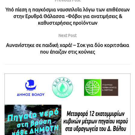
Previous Post
Υπό πίεση η παγκόσμια ναυσιπλοΐα λόγω των επιθέσεων
στην Ερυθρά Θάλασσα -Φόβοι για ανατιμήσεις &
καθυστερήσεις προϊόντων
Next Post
Αυνανίστηκε σε παιδική χαρά! – Σοκ για δύο κοριτσάκια
που έπαιζαν στις κούνιες