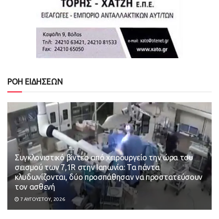
ΡΟΗ ΕΙΔΗΣΕΩΝ
Συγκλονιστικό βίντεο από χειρουργείο την ώρα του
σεισμού των 7,1R στην Ιαπωνία: Τα πάντα
κλυδωνίζονται, δύο προσπάθησαν να προστατεύσουν
τον ασθενή
7 ΑΥΓΟΎΣΤΟΥ, 2026