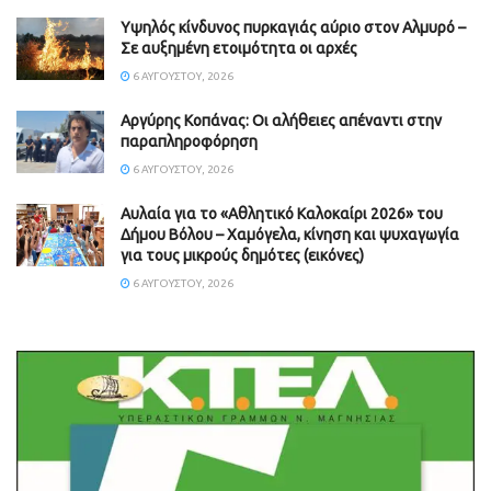
Υψηλός κίνδυνος πυρκαγιάς αύριο στον Αλμυρό –
Σε αυξημένη ετοιμότητα οι αρχές
6 ΑΥΓΟΎΣΤΟΥ, 2026
Aργύρης Κοπάνας: Οι αλήθειες απέναντι στην
παραπληροφόρηση
6 ΑΥΓΟΎΣΤΟΥ, 2026
Αυλαία για το «Αθλητικό Καλοκαίρι 2026» του
Δήμου Βόλου – Χαμόγελα, κίνηση και ψυχαγωγία
για τους μικρούς δημότες (εικόνες)
6 ΑΥΓΟΎΣΤΟΥ, 2026