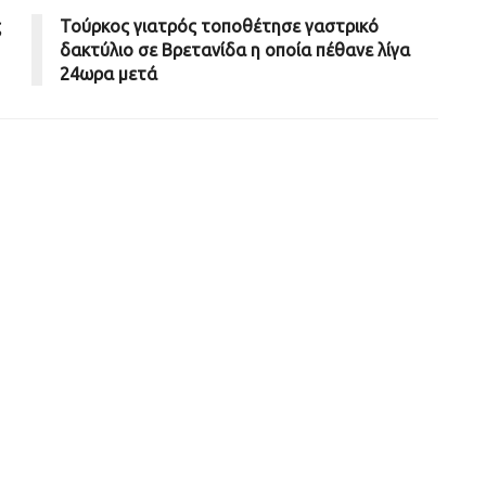
ς
Τούρκος γιατρός τοποθέτησε γαστρικό
δακτύλιο σε Βρετανίδα η οποία πέθανε λίγα
24ωρα μετά