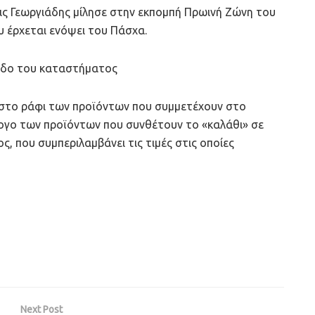
ς Γεωργιάδης μίλησε στην εκπομπή Πρωινή Ζώνη του
υ έρχεται ενόψει του Πάσχα.
σοδο του καταστήματος
α στο ράφι των προϊόντων που συμμετέχουν στο
λογο των προϊόντων που συνθέτουν το «καλάθι» σε
, που συμπεριλαμβάνει τις τιμές στις οποίες
Next Post