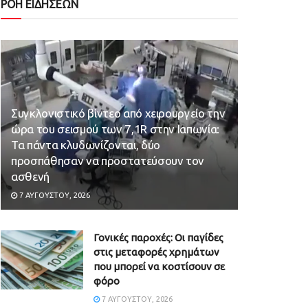
ΡΟΗ ΕΙΔΗΣΕΩΝ
Συγκλονιστικό βίντεο από χειρουργείο την
ώρα του σεισμού των 7,1R στην Ιαπωνία:
Τα πάντα κλυδωνίζονται, δύο
προσπάθησαν να προστατεύσουν τον
ασθενή
7 ΑΥΓΟΎΣΤΟΥ, 2026
Γονικές παροχές: Οι παγίδες
στις μεταφορές χρημάτων
που μπορεί να κοστίσουν σε
φόρο
7 ΑΥΓΟΎΣΤΟΥ, 2026