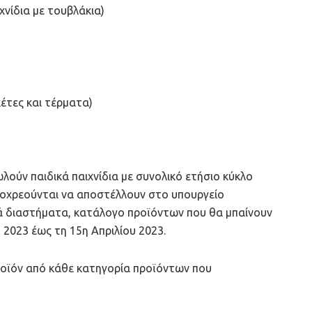
χνίδια με τουβλάκια)
κέτες και τέρματα)
ωλούν παιδικά παιχνίδια με συνολικό ετήσιο κύκλο
υποχρεούνται να αποστέλλουν στο υπουργείο
ά διαστήματα, κατάλογο προϊόντων που θα μπαίνουν
2023 έως τη 15η Απριλίου 2023.
ροϊόν από κάθε κατηγορία προϊόντων που