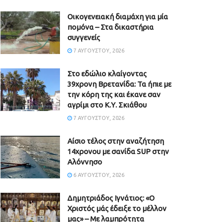
Οικογενειακή διαμάχη για μία
πομόνα – Στα δικαστήρια
συγγενείς
7 ΑΥΓΟΎΣΤΟΥ, 2026
Στο εδώλιο κλαίγοντας
39χρονη Βρετανίδα: Τα ήπιε με
την κόρη της και έκανε σαν
αγρίμι στο Κ.Υ. Σκιάθου
7 ΑΥΓΟΎΣΤΟΥ, 2026
Αίσιο τέλος στην αναζήτηση
14χρονου με σανίδα SUP στην
Αλόννησο
6 ΑΥΓΟΎΣΤΟΥ, 2026
Δημητριάδος Ιγνάτιος: «Ο
Χριστός μάς έδειξε το μέλλον
μας» – Με λαμπρότητα