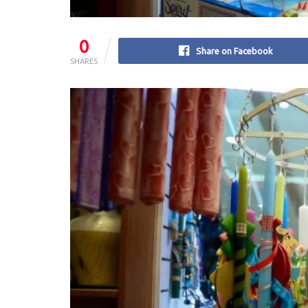
0
Share on Facebook
SHARES