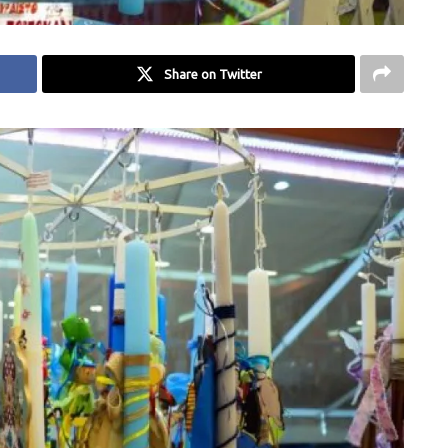
Share on Twitter