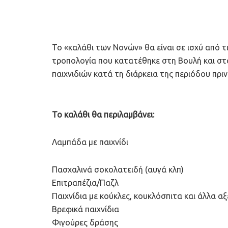
Το «καλάθι των Νονών» θα είναι σε ισχύ από τ
τροπολογία που κατατέθηκε στη Βουλή και στ
παιχνιδιών κατά τη διάρκεια της περιόδου πρι
Το καλάθι θα περιλαμβάνει:
Λαμπάδα με παιχνίδι
Πασχαλινά σοκολατειδή (αυγά κλπ)
Επιτραπέζια/Παζλ
Παιχνίδια με κούκλες, κουκλόσπιτα και άλλα αξ
Βρεφικά παιχνίδια
Φιγούρες δράσης