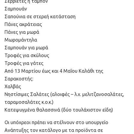
Σερβιέτες ή ταμπόν
Σαμπουάν
Σαπούνια σε στερεή κατάσταση
Πάνες ακράτειας
Πάνες για μωρά
Μωρομάντηλα
Σαμπουάν για μωρά
Τροφές για σκύλους
Τροφές για γάτες
Από 13 Μαρτίου έως και 4 Μαΐου Καλάθι της
Σαρακοστής:
Χαλβάς
Νηστίσιμες Σαλάτες (αλοιφές – λ.χ. μελιτζανοσαλάτες,
ταραμοσαλάτες κ.ο.κ.)
Κατεψυγμένα θαλασσινά (δύο τουλάχιστον είδη)
Οι υπόχρεοι πρέπει να στέλνουν στο υπουργείο
Ανάπτυξης τον κατάλογο με τα προϊόντα σε