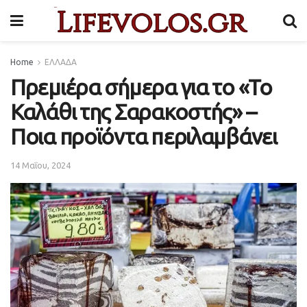
Home
ΕΛΛΑΔΑ
Πρεμιέρα σήμερα για το «Το
Καλάθι της Σαρακοστής» –
Ποια προϊόντα περιλαμβάνει
14 Μαΐου, 2024