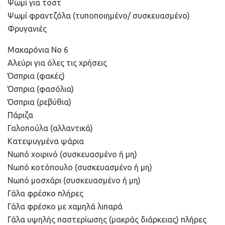
Ψωμί για τοστ
Ψωμί φραντζόλα (τυποποιημένο/ συσκευασμένο)
Φρυγανιές
Μακαρόνια Νο 6
Αλεύρι για όλες τις χρήσεις
Όσπρια (φακές)
Όσπρια (φασόλια)
Όσπρια (ρεβύθια)
Πάριζα
Γαλοπούλα (αλλαντικά)
Κατεψυγμένα ψάρια
Νωπό χοιρινό (συσκευασμένο ή μη)
Νωπό κοτόπουλο (συσκευασμένο ή μη)
Νωπό μοσχάρι (συσκευασμένο ή μη)
Γάλα φρέσκο πλήρες
Γάλα φρέσκο με χαμηλά λιπαρά
Γάλα υψηλής παστερίωσης (μακράς διάρκειας) πλήρες