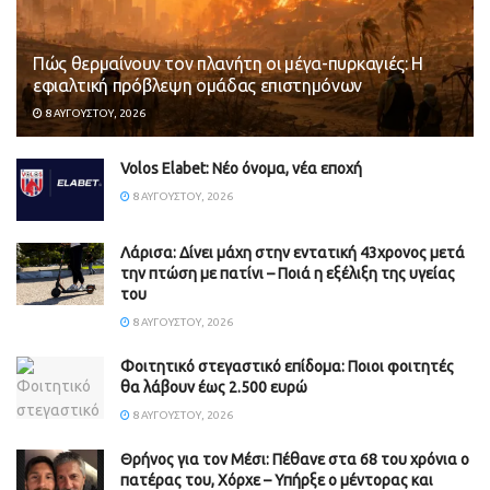
Πώς θερμαίνουν τον πλανήτη οι μέγα-πυρκαγιές: Η
εφιαλτική πρόβλεψη ομάδας επιστημόνων
8 ΑΥΓΟΎΣΤΟΥ, 2026
Volos Elabet: Νέο όνομα, νέα εποχή
8 ΑΥΓΟΎΣΤΟΥ, 2026
Λάρισα: Δίνει μάχη στην εντατική 43χρονος μετά
την πτώση με πατίνι – Ποιά η εξέλιξη της υγείας
του
8 ΑΥΓΟΎΣΤΟΥ, 2026
Φοιτητικό στεγαστικό επίδομα: Ποιοι φοιτητές
θα λάβουν έως 2.500 ευρώ
8 ΑΥΓΟΎΣΤΟΥ, 2026
Θρήνος για τον Μέσι: Πέθανε στα 68 του χρόνια ο
πατέρας του, Χόρχε – Υπήρξε ο μέντορας και