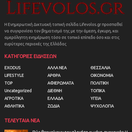
Η Ενημερωτική Δικτυακή τοπική σελίδα Lifevolos.gr προσπαθεί
να συγχρονίσει τον βηματισμό της με την άμεση, έγκυρη, και
αμερόληπτη ενημέρωση τόσο σε τοπικό επίπεδο όσο και στις
ευρύτερες περιοχές της Ελλάδας
ΚΑΤΗΓΟΡΙΕΣ ΕΙΔΗΣΕΩΝ
EXODUS
ΑΛΛΑ ΝΕΑ
ΘΕΣΣΑΛΙΑ
LIFESTYLE
ΑΡΘΡΑ
ΟΙΚΟΝΟΜΙΑ
TOP
ΑΦΙΕΡΩΜΑΤΑ
ΠΟΛΙΤΙΚΗ
Uncategorized
ΔΙΕΘΝΗ
ΤΟΠΙΚΑ
ΑΓΡΟΤΙΚΑ
ΕΛΛΑΔΑ
ΥΓΕΙΑ
ΑΘΛΗΤΙΚΑ
ΖΩΔΙΑ
ΨΥΧΟΛΟΓΙΑ
ΤΕΛΕΥΤΑΙΑ ΝΕΑ