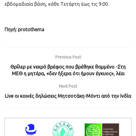
εβδομαδιαία βάση, κάθε Τετάρτη έως τις 9:00.
Πηγή: protothema
Previous Post
Θρίλερ με νεκρό βρέφος που βρέθηκε θαμμένο -Στη
ΜΕΘ η μητέρα, «δεν ήξερα ότι ήμουν έγκυος», λέει
Next Post
Live οι κοινές δηλώσεις Μητσοτάκη-Μόντι από την Ινδία