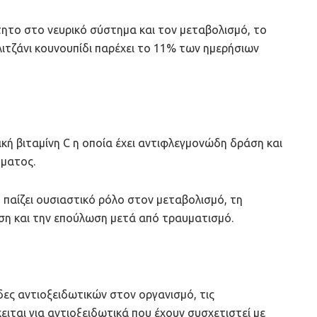
τητο στο νευρικό σύστημα και τον μεταβολισμό, το
λιτζάνι κουνουπίδι παρέχει το 11% των ημερήσιων
ική βιταμίνη C η οποία έχει αντιφλεγμονώδη δράση και
ήματος.
υ παίζει ουσιαστικό ρόλο στον μεταβολισμό, τη
ση και την επούλωση μετά από τραυματισμό.
ες αντιοξειδωτικών στον οργανισμό, τις
ειται για αντιοξειδωτικά που έχουν συσχετιστεί με