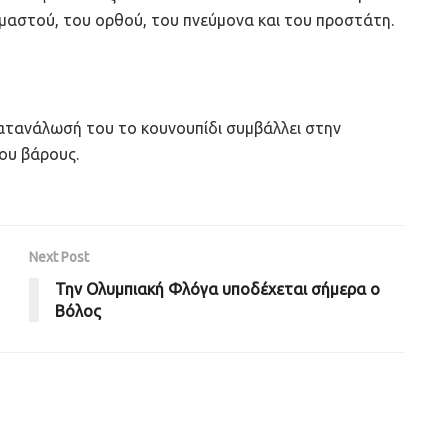
 μαστού, του ορθού, του πνεύμονα και του προστάτη.
ατανάλωσή του το κουνουπίδι συμβάλλει στην
του βάρους.
Next Post
Την Ολυμπιακή Φλόγα υποδέχεται σήμερα ο
Βόλος