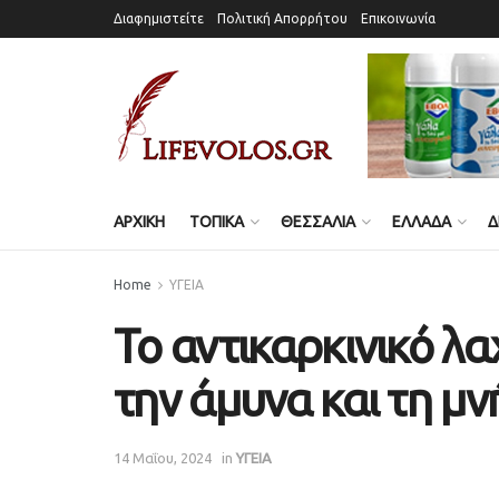
Διαφημιστείτε
Πολιτική Απορρήτου
Επικοινωνία
ΑΡΧΙΚΗ
ΤΟΠΙΚΑ
ΘΕΣΣΑΛΙΑ
ΕΛΛΑΔΑ
Δ
Home
ΥΓΕΙΑ
Το αντικαρκινικό λ
την άμυνα και τη μ
14 Μαΐου, 2024
in
ΥΓΕΙΑ