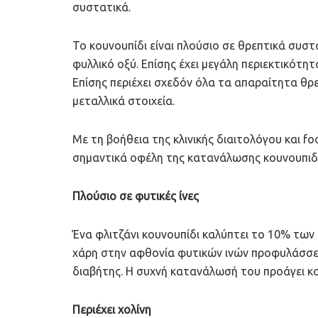
συστατικά.
Το κουνουπίδι είναι πλούσιο σε θρεπτικά συστατ
φυλλικό οξύ. Επίσης έχει μεγάλη περιεκτικότητα
Επίσης περιέχει σχεδόν όλα τα απαραίτητα θρ
μεταλλικά στοιχεία.
Με τη βοήθεια της κλινικής διαιτολόγου και 
σημαντικά οφέλη της κατανάλωσης κουνουπιδ
Πλούσιο σε φυτικές ίνες
Ένα φλιτζάνι κουνουπίδι καλύπτει το 10% των
χάρη στην αφθονία φυτικών ινών προφυλάσσει
διαβήτης. Η συχνή κατανάλωσή του προάγει και
Περιέχει χολίνη