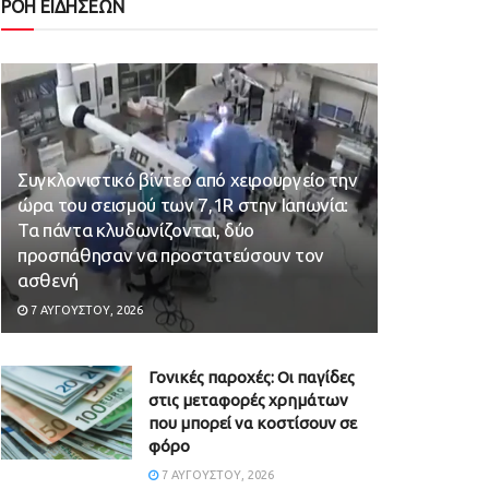
ΡΟΗ ΕΙΔΗΣΕΩΝ
Συγκλονιστικό βίντεο από χειρουργείο την
ώρα του σεισμού των 7,1R στην Ιαπωνία:
Τα πάντα κλυδωνίζονται, δύο
προσπάθησαν να προστατεύσουν τον
ασθενή
7 ΑΥΓΟΎΣΤΟΥ, 2026
Γονικές παροχές: Οι παγίδες
στις μεταφορές χρημάτων
που μπορεί να κοστίσουν σε
φόρο
7 ΑΥΓΟΎΣΤΟΥ, 2026