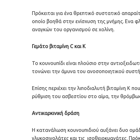
Πρόκειται για ένα θρεπτικό συστατικό απαραί
οποίο βοηθά στην ενίσχυση της μνήμης. Ενα φ
αναγκών του οργανισμού σε χολίνη.
Γεμάτο βιταμίνη C και Κ
Το κουνουπίδι είναι πλούσιο στην αντιοξειδωτ
τονώνει την άμυνα του ανοσοποιητικού συστ
Επίσης περιέχει την λιποδιαλυτή βιταμίνη K πο
ρύθμιση του ασβεστίου στο αίμα, την θρόμβω
Αντικαρκινική δράση
Η κατανάλωση κουνουπιδιού αυξάνει δυο ομάδ
γλυκοσινολάτες και τις ισοθειοκυανάτες. Πρόκ