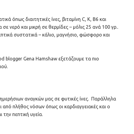
ικά όπως διαιτητικές ίνες, βιταμίνη C, Κ, Β6 και
 σε νερό και μικρή σε θερμίδες – μόλις 25 ανά 100 γρ..
επτικά συστατικά – κάλιο, μαγνήσιο, φώσφορο και
food blogger Gena Hamshaw εξετάζουμε τα πιο
ιού.
 ημερήσιων αναγκών μας σε φυτικές ίνες. Παράλληλα
 από πλήθος νόσων όπως οι καρδιαγγειακές και ο
 την πεπτική υγεία.