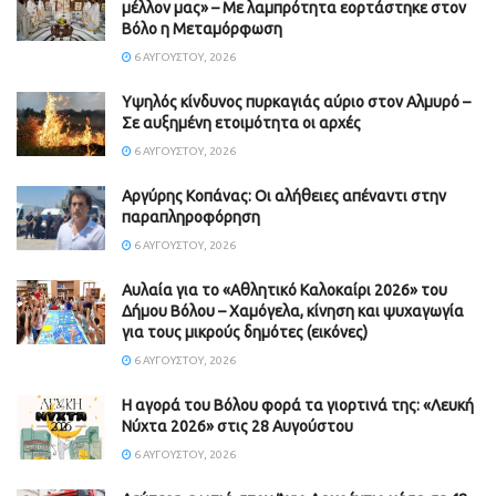
μέλλον μας» – Με λαμπρότητα εορτάστηκε στον
Βόλο η Μεταμόρφωση
6 ΑΥΓΟΎΣΤΟΥ, 2026
Υψηλός κίνδυνος πυρκαγιάς αύριο στον Αλμυρό –
Σε αυξημένη ετοιμότητα οι αρχές
6 ΑΥΓΟΎΣΤΟΥ, 2026
Aργύρης Κοπάνας: Οι αλήθειες απέναντι στην
παραπληροφόρηση
6 ΑΥΓΟΎΣΤΟΥ, 2026
Αυλαία για το «Αθλητικό Καλοκαίρι 2026» του
Δήμου Βόλου – Χαμόγελα, κίνηση και ψυχαγωγία
για τους μικρούς δημότες (εικόνες)
6 ΑΥΓΟΎΣΤΟΥ, 2026
Η αγορά του Βόλου φορά τα γιορτινά της: «Λευκή
Νύχτα 2026» στις 28 Αυγούστου
6 ΑΥΓΟΎΣΤΟΥ, 2026