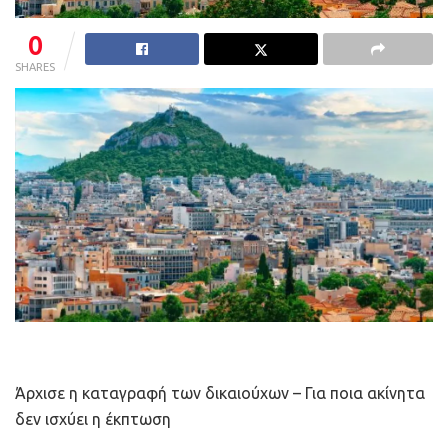
0
SHARES
Άρχισε η καταγραφή των δικαιούχων – Για ποια ακίνητα
δεν ισχύει η έκπτωση