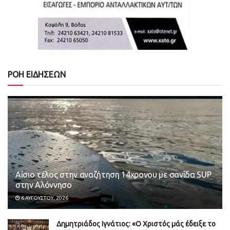
ΡΟΗ ΕΙΔΗΣΕΩΝ
Αίσιο τέλος στην αναζήτηση 14χρονου με σανίδα SUP
στην Αλόννησο
6 ΑΥΓΟΎΣΤΟΥ, 2026
Δημητριάδος Ιγνάτιος: «Ο Χριστός μάς έδειξε το