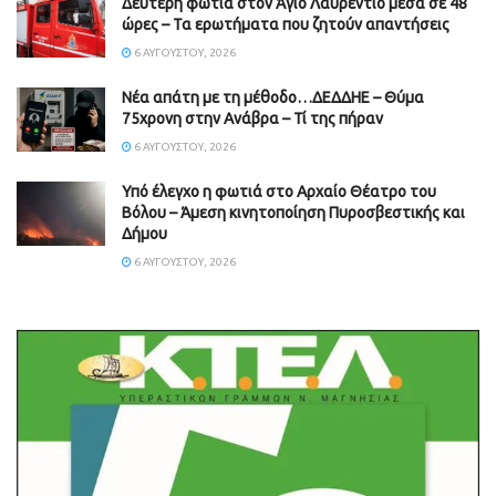
Δεύτερη φωτιά στον Άγιο Λαυρέντιο μέσα σε 48
ώρες – Τα ερωτήματα που ζητούν απαντήσεις
6 ΑΥΓΟΎΣΤΟΥ, 2026
Νέα απάτη με τη μέθοδο…ΔΕΔΔΗΕ – Θύμα
75χρονη στην Ανάβρα – Τί της πήραν
6 ΑΥΓΟΎΣΤΟΥ, 2026
Υπό έλεγχο η φωτιά στο Αρχαίο Θέατρο του
Βόλου – Άμεση κινητοποίηση Πυροσβεστικής και
Δήμου
6 ΑΥΓΟΎΣΤΟΥ, 2026