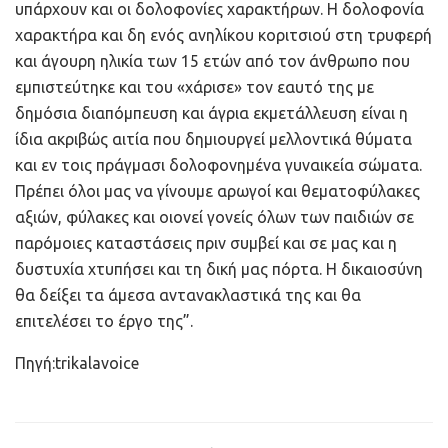
υπάρχουν και οι δολοφονίες χαρακτήρων. Η δολοφονία
χαρακτήρα και δη ενός ανηλίκου κοριτσιού στη τρυφερή
και άγουρη ηλικία των 15 ετών από τον άνθρωπο που
εμπιστεύτηκε και του «χάρισε» τον εαυτό της με
δημόσια διαπόμπευση και άγρια εκμετάλλευση είναι η
ίδια ακριβώς αιτία που δημιουργεί μελλοντικά θύματα
και εν τοις πράγμασι δολοφονημένα γυναικεία σώματα.
Πρέπει όλοι μας να γίνουμε αρωγοί και θεματοφύλακες
αξιών, φύλακες και οιονεί γονείς όλων των παιδιών σε
παρόμοιες καταστάσεις πριν συμβεί και σε μας και η
δυστυχία χτυπήσει και τη δική μας πόρτα. Η δικαιοσύνη
θα δείξει τα άμεσα αντανακλαστικά της και θα
επιτελέσει το έργο της”.
Πηγή:trikalavoice