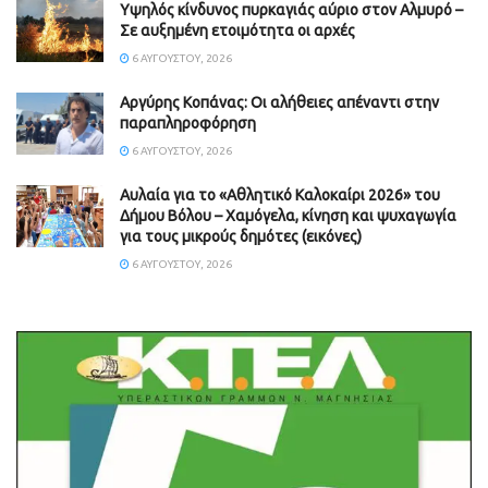
Υψηλός κίνδυνος πυρκαγιάς αύριο στον Αλμυρό –
Σε αυξημένη ετοιμότητα οι αρχές
6 ΑΥΓΟΎΣΤΟΥ, 2026
Aργύρης Κοπάνας: Οι αλήθειες απέναντι στην
παραπληροφόρηση
6 ΑΥΓΟΎΣΤΟΥ, 2026
Αυλαία για το «Αθλητικό Καλοκαίρι 2026» του
Δήμου Βόλου – Χαμόγελα, κίνηση και ψυχαγωγία
για τους μικρούς δημότες (εικόνες)
6 ΑΥΓΟΎΣΤΟΥ, 2026