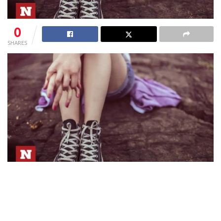
0
SHARES