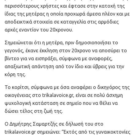
περισσότερους χρήστες και έφτασε στην κατοχή της
ίδιας της μητέρας η οποία προχωρά άμεσα πλέον και με
αποδεικτικά στοιχεία σε καταγγελία στις αρμόδιες
αρχές εναντίον του 20χρονου.
Σημειώνεται ότι η μητέρα, πριν δημοσιοποιήσει το
γεγονός, έκανε έκκληση στον 20χρονο να αποσύρει το
βίντεο για να εισπράξει, σύμφωνα με αναφορές,
απαξιωτική απάντηση από τον ίδιο και ύβρεις για την
κόρη της.
Το κορίτσι, σύμφωνα με όσα αναφέρει ο δικηγόρος της
οικογένειας στο trikalavoice.gr, είναι σε πολύ άσχημη
ψυχολογική κατάσταση σε σημείο που να θέλει να
δώσει τέλος στη ζωή της.
Ο Δημήτρης Σαμαρτζής σε δήλωσή του στο
trikalavoice.gr σημειώνει: “Εκτός από τις γυναικοκτονίες