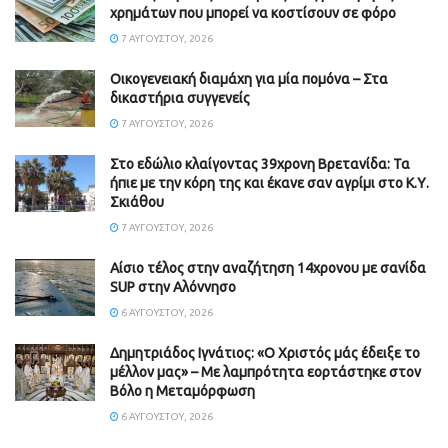
χρημάτων που μπορεί να κοστίσουν σε φόρο
7 ΑΥΓΟΎΣΤΟΥ, 2026
Οικογενειακή διαμάχη για μία πομόνα – Στα
δικαστήρια συγγενείς
7 ΑΥΓΟΎΣΤΟΥ, 2026
Στο εδώλιο κλαίγοντας 39χρονη Βρετανίδα: Τα
ήπιε με την κόρη της και έκανε σαν αγρίμι στο Κ.Υ.
Σκιάθου
7 ΑΥΓΟΎΣΤΟΥ, 2026
Αίσιο τέλος στην αναζήτηση 14χρονου με σανίδα
SUP στην Αλόννησο
6 ΑΥΓΟΎΣΤΟΥ, 2026
Δημητριάδος Ιγνάτιος: «Ο Χριστός μάς έδειξε το
μέλλον μας» – Με λαμπρότητα εορτάστηκε στον
Βόλο η Μεταμόρφωση
6 ΑΥΓΟΎΣΤΟΥ, 2026