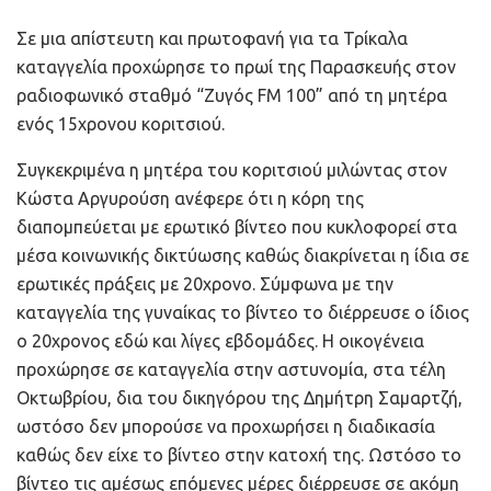
Σε μια απίστευτη και πρωτοφανή για τα Τρίκαλα
καταγγελία προχώρησε το πρωί της Παρασκευής στον
ραδιοφωνικό σταθμό “Ζυγός FM 100” από τη μητέρα
ενός 15χρονου κοριτσιού.
Συγκεκριμένα η μητέρα του κοριτσιού μιλώντας στον
Κώστα Αργυρούση ανέφερε ότι η κόρη της
διαπομπεύεται με ερωτικό βίντεο που κυκλοφορεί στα
μέσα κοινωνικής δικτύωσης καθώς διακρίνεται η ίδια σε
ερωτικές πράξεις με 20χρονο. Σύμφωνα με την
καταγγελία της γυναίκας το βίντεο το διέρρευσε ο ίδιος
ο 20χρονος εδώ και λίγες εβδομάδες. Η οικογένεια
προχώρησε σε καταγγελία στην αστυνομία, στα τέλη
Οκτωβρίου, δια του δικηγόρου της Δημήτρη Σαμαρτζή,
ωστόσο δεν μπορούσε να προχωρήσει η διαδικασία
καθώς δεν είχε το βίντεο στην κατοχή της. Ωστόσο το
βίντεο τις αμέσως επόμενες μέρες διέρρευσε σε ακόμη