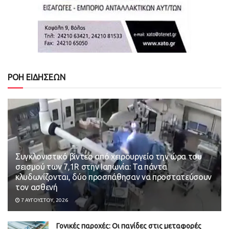
ΡΟΗ ΕΙΔΗΣΕΩΝ
Συγκλονιστικό βίντεο από χειρουργείο την ώρα του
σεισμού των 7,1R στην Ιαπωνία: Τα πάντα
κλυδωνίζονται, δύο προσπάθησαν να προστατεύσουν
τον ασθενή
7 ΑΥΓΟΎΣΤΟΥ, 2026
Γονικές παροχές: Οι παγίδες στις μεταφορές