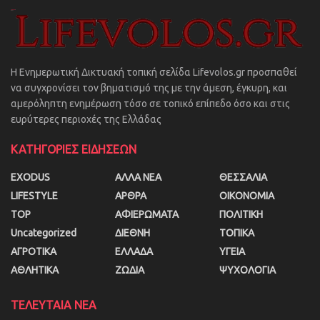
Η Ενημερωτική Δικτυακή τοπική σελίδα Lifevolos.gr προσπαθεί
να συγχρονίσει τον βηματισμό της με την άμεση, έγκυρη, και
αμερόληπτη ενημέρωση τόσο σε τοπικό επίπεδο όσο και στις
ευρύτερες περιοχές της Ελλάδας
ΚΑΤΗΓΟΡΙΕΣ ΕΙΔΗΣΕΩΝ
EXODUS
ΑΛΛΑ ΝΕΑ
ΘΕΣΣΑΛΙΑ
LIFESTYLE
ΑΡΘΡΑ
ΟΙΚΟΝΟΜΙΑ
TOP
ΑΦΙΕΡΩΜΑΤΑ
ΠΟΛΙΤΙΚΗ
Uncategorized
ΔΙΕΘΝΗ
ΤΟΠΙΚΑ
ΑΓΡΟΤΙΚΑ
ΕΛΛΑΔΑ
ΥΓΕΙΑ
ΑΘΛΗΤΙΚΑ
ΖΩΔΙΑ
ΨΥΧΟΛΟΓΙΑ
ΤΕΛΕΥΤΑΙΑ ΝΕΑ