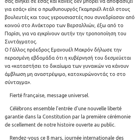
σας ανήκει σε εσάς και κανείς δεν μπορεί να αποφασίζει
για εσάς» είπε ο πρωθυπουργός Γκαμπριέλ Ατάλ στους
βουλευτές και τους γερουσιαστές που συνεδρίασαν από
κοινού στο Ανάκτορο των Βερσαλλιών, έξω από το
Παρίσι, για να εγκρίνουν αυτήν την τροποποίηση του
Συντάγματος.
Ο Γάλλος πρόεδρος Εμανουέλ Μακρόν δήλωσε την
περασμένη εβδομάδα ότι η κυβέρνησή του δεσμεύεται
να «καταστήσει το δικαίωμα των γυναικών να κάνουν
άμβλωση μη αναστρέψιμο, κατοχυρώνοντάς το στο
σύνταγμα».
Fierté française, message universel.
Célébrons ensemble l’entrée d’une nouvelle liberté
garantie dans la Constitution par la première cérémonie
de scellement de notre histoire ouverte au public.
Rendez-vous ce 8 mars, journée internationale des