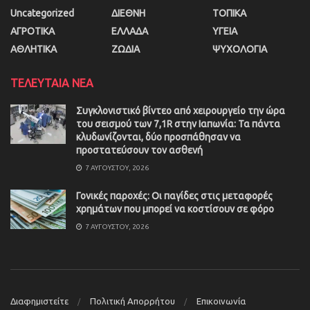
Uncategorized
ΔΙΕΘΝΗ
ΤΟΠΙΚΑ
ΑΓΡΟΤΙΚΑ
ΕΛΛΑΔΑ
ΥΓΕΙΑ
ΑΘΛΗΤΙΚΑ
ΖΩΔΙΑ
ΨΥΧΟΛΟΓΙΑ
ΤΕΛΕΥΤΑΙΑ ΝΕΑ
Συγκλονιστικό βίντεο από χειρουργείο την ώρα
του σεισμού των 7,1R στην Ιαπωνία: Τα πάντα
κλυδωνίζονται, δύο προσπάθησαν να
προστατεύσουν τον ασθενή
7 ΑΥΓΟΎΣΤΟΥ, 2026
Γονικές παροχές: Οι παγίδες στις μεταφορές
χρημάτων που μπορεί να κοστίσουν σε φόρο
7 ΑΥΓΟΎΣΤΟΥ, 2026
Διαφημιστείτε
Πολιτική Απορρήτου
Επικοινωνία