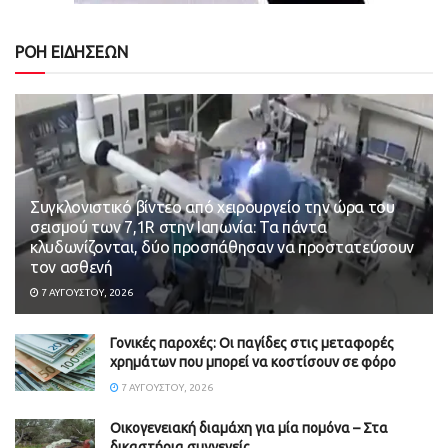
ΡΟΗ ΕΙΔΗΣΕΩΝ
Συγκλονιστικό βίντεο από χειρουργείο την ώρα του
σεισμού των 7,1R στην Ιαπωνία: Τα πάντα
κλυδωνίζονται, δύο προσπάθησαν να προστατεύσουν
τον ασθενή
7 ΑΥΓΟΎΣΤΟΥ, 2026
Γονικές παροχές: Οι παγίδες στις μεταφορές
χρημάτων που μπορεί να κοστίσουν σε φόρο
7 ΑΥΓΟΎΣΤΟΥ, 2026
Οικογενειακή διαμάχη για μία πομόνα – Στα
δικαστήρια συγγενείς