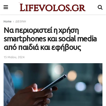
Home
ΔΙΕΘΝΗ
Να περιοριστεί η χρήση
smartphones και social media
από παιδιά και εφήβους
15 Μαΐου, 2024