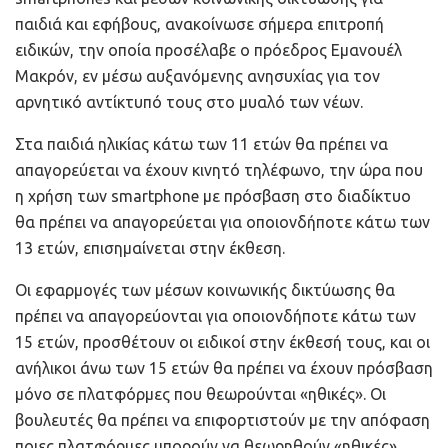
παιδιά και εφήβους, ανακοίνωσε σήμερα επιτροπή
ειδικών, την οποία προσέλαβε ο πρόεδρος Εμανουέλ
Μακρόν, εν μέσω αυξανόμενης ανησυχίας για τον
αρνητικό αντίκτυπό τους στο μυαλό των νέων.
Στα παιδιά ηλικίας κάτω των 11 ετών θα πρέπει να
απαγορεύεται να έχουν κινητό τηλέφωνο, την ώρα που
η χρήση των smartphone με πρόσβαση στο διαδίκτυο
θα πρέπει να απαγορεύεται για οποιονδήποτε κάτω των
13 ετών, επισημαίνεται στην έκθεση.
Οι εφαρμογές των μέσων κοινωνικής δικτύωσης θα
πρέπει να απαγορεύονται για οποιονδήποτε κάτω των
15 ετών, προσθέτουν οι ειδικοί στην έκθεσή τους, και οι
ανήλικοι άνω των 15 ετών θα πρέπει να έχουν πρόσβαση
μόνο σε πλατφόρμες που θεωρούνται «ηθικές». Οι
βουλευτές θα πρέπει να επιφορτιστούν με την απόφαση
ποιες πλατφόρμες μπορούν να θεωρηθούν «ηθικές»,