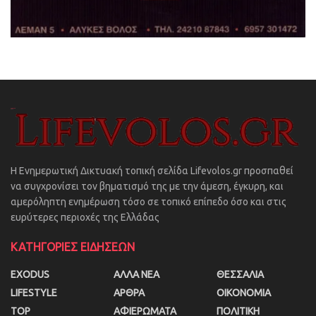
Η Ενημερωτική Δικτυακή τοπική σελίδα Lifevolos.gr προσπαθεί
να συγχρονίσει τον βηματισμό της με την άμεση, έγκυρη, και
αμερόληπτη ενημέρωση τόσο σε τοπικό επίπεδο όσο και στις
ευρύτερες περιοχές της Ελλάδας
ΚΑΤΗΓΟΡΙΕΣ ΕΙΔΗΣΕΩΝ
EXODUS
ΑΛΛΑ ΝΕΑ
ΘΕΣΣΑΛΙΑ
LIFESTYLE
ΑΡΘΡΑ
ΟΙΚΟΝΟΜΙΑ
TOP
ΑΦΙΕΡΩΜΑΤΑ
ΠΟΛΙΤΙΚΗ