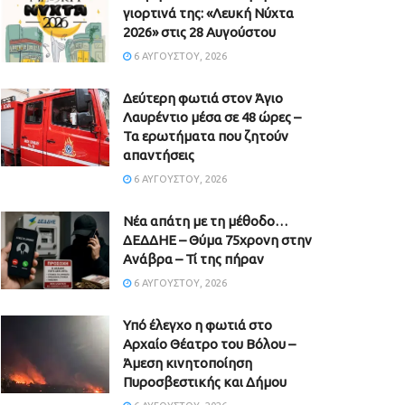
γιορτινά της: «Λευκή Νύχτα
2026» στις 28 Αυγούστου
6 ΑΥΓΟΎΣΤΟΥ, 2026
Δεύτερη φωτιά στον Άγιο
Λαυρέντιο μέσα σε 48 ώρες –
Τα ερωτήματα που ζητούν
απαντήσεις
6 ΑΥΓΟΎΣΤΟΥ, 2026
Νέα απάτη με τη μέθοδο…
ΔΕΔΔΗΕ – Θύμα 75χρονη στην
Ανάβρα – Τί της πήραν
6 ΑΥΓΟΎΣΤΟΥ, 2026
Υπό έλεγχο η φωτιά στο
Αρχαίο Θέατρο του Βόλου –
Άμεση κινητοποίηση
Πυροσβεστικής και Δήμου