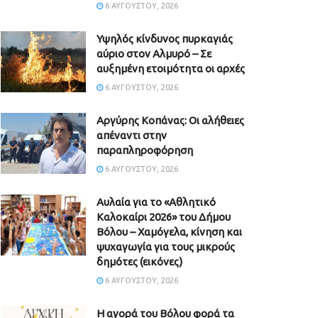
6 ΑΥΓΟΎΣΤΟΥ, 2026
Υψηλός κίνδυνος πυρκαγιάς
αύριο στον Αλμυρό – Σε
αυξημένη ετοιμότητα οι αρχές
6 ΑΥΓΟΎΣΤΟΥ, 2026
Aργύρης Κοπάνας: Οι αλήθειες
απέναντι στην
παραπληροφόρηση
6 ΑΥΓΟΎΣΤΟΥ, 2026
Αυλαία για το «Αθλητικό
Καλοκαίρι 2026» του Δήμου
Βόλου – Χαμόγελα, κίνηση και
ψυχαγωγία για τους μικρούς
δημότες (εικόνες)
6 ΑΥΓΟΎΣΤΟΥ, 2026
Η αγορά του Βόλου φορά τα