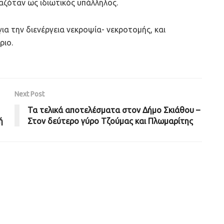
γαζόταν ως ιδιωτικός υπάλληλος.
α την διενέργεια νεκροψία- νεκροτομής, και
ριο.
Next Post
Τα τελικά αποτελέσματα στον Δήμο Σκιάθου –
ή
Στον δεύτερο γύρο Τζούμας και Πλωμαρίτης