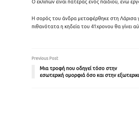
Ο εκλιπών είναι πατέρας ενός παιδιού, ενώ ερ
Η σορός του άνδρα μεταφέρθηκε στη Λάρισα γι
πιθανότατα η κηδεία του 41χρονου θα γίνει αύ
Previous Post
Μια τροφή που οδηγεί τόσο στην
εσωτερική ομορφιά όσο και στην εξωτερικ