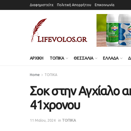
Διαφημιστείτε
Πολιτική Απορρήτου
Επικοινωνία
ΑΡΧΙΚΗ
ΤΟΠΙΚΑ
ΘΕΣΣΑΛΙΑ
ΕΛΛΑΔΑ
Δ
Home
ΤΟΠΙΚΑ
Σοκ στην Αγχίαλο α
41χρονου
11 Μαΐου, 2024
in
ΤΟΠΙΚΑ