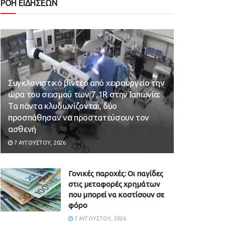
ΡΟΗ ΕΙΔΗΣΕΩΝ
Συγκλονιστικό βίντεο από χειρουργείο την
ώρα του σεισμού των 7,1R στην Ιαπωνία:
Τα πάντα κλυδωνίζονται, δύο
προσπάθησαν να προστατεύσουν τον
ασθενή
7 ΑΥΓΟΎΣΤΟΥ, 2026
Γονικές παροχές: Οι παγίδες
στις μεταφορές χρημάτων
που μπορεί να κοστίσουν σε
φόρο
7 ΑΥΓΟΎΣΤΟΥ, 2026