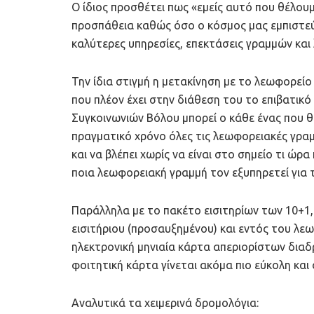
Ο ίδιος προσθέτει πως «εμείς αυτό που θέλουμ
προσπάθεια καθώς όσο ο κόσμος μας εμπιστεύ
καλύτερες υπηρεσίες, επεκτάσεις γραμμών και 
Την ίδια στιγμή η μετακίνηση με το λεωφορείο 
που πλέον έχει στην διάθεση του το επιβατικ
Συγκοινωνιών Βόλου μπορεί ο κάθε ένας που θ
πραγματικό χρόνο όλες τις λεωφορειακές γραμ
και να βλέπει χωρίς να είναι στο σημείο τι ώρ
ποια λεωφορειακή γραμμή τον εξυπηρετεί για τ
Παράλληλα με το πακέτο εισιτηρίων των 10+1,
εισιτήριου (προσαυξημένου) και εντός του λε
ηλεκτρονική μηνιαία κάρτα απεριορίστων διαδ
φοιτητική κάρτα γίνεται ακόμα πιο εύκολη και
Αναλυτικά τα χειμερινά δρομολόγια: