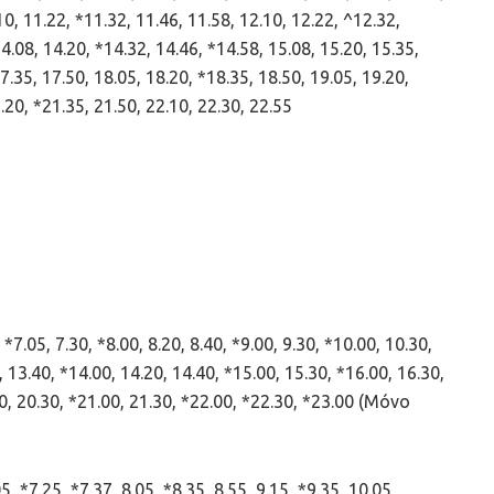
10, 11.22, *11.32, 11.46, 11.58, 12.10, 12.22, ^12.32,
14.08, 14.20, *14.32, 14.46, *14.58, 15.08, 15.20, 15.35,
7.35, 17.50, 18.05, 18.20, *18.35, 18.50, 19.05, 19.20,
1.20, *21.35, 21.50, 22.10, 22.30, 22.55
7.05, 7.30, *8.00, 8.20, 8.40, *9.00, 9.30, *10.00, 10.30,
, 13.40, *14.00, 14.20, 14.40, *15.00, 15.30, *16.00, 16.30,
00, 20.30, *21.00, 21.30, *22.00, *22.30, *23.00 (Μόνο
*7.25, *7.37, 8.05, *8.35, 8.55, 9.15, *9.35, 10.05,