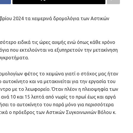
μβρίου 2024 τα χειμερινά δρομολόγια των Αστικών
ότερο ειδικά τις ώρες αιχμής ενώ όπως κάθε χρόνο
όγια που εκτελούνται να εξυπηρετούν την μετακίνηση
υγκροτήματα.
μολογίων φέτος το χειμώνα γιατί ο στόχος μας ήταν
ο αυτοκίνητο και να μετακινείται για την εργασία του
έντρο με το λεωφορείο. Όταν πλέον η πλειοψηφία των
νά 10 και 15 λεπτά από νωρίς το πρωί έως και αργά
ιήσει το αυτοκίνητο του παρά μόνο για περισσότερα
τικά ο πρόεδρος των Αστικών Συγκοινωνιών Βόλου κ.