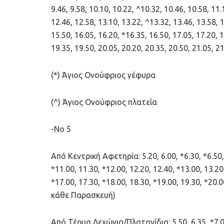
9.46, 9.58, 10.10, 10.22, ^10.32, 10.46, 10.58, 11.
12.46, 12.58, 13.10, 13.22, ^13.32, 13.46, 13.58, 
15.50, 16.05, 16.20, *16.35, 16.50, 17.05, 17.20, 1
19.35, 19.50, 20.05, 20.20, 20.35, 20.50, 21.05, 2
(*) Άγιος Ονούφριος γέφυρα
(^) Άγιος Ονούφριος πλατεία
-Νο 5
Από Κεντρική Αφετηρία: 5.20, 6.00, *6.30, *6.50, *
*11.00, 11.30, *12.00, 12.20, 12.40, *13.00, 13.20
*17.00, 17.30, *18.00, 18.30, *19.00, 19.30, *20.
κάθε Παρασκευή)
Από Τέρμα Λεχώνια/Πλατανίδια: 5.50, 6.35, *7.05, 