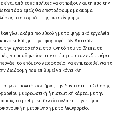
ε είναι από τους πολίτες να στηρίξουν αυτή μας την
εται τόσο εμείς θα επιστρέφουμε με ακόμα
λύσεις στο κομμάτι της μετακίνησης».
έχει γίνει ακόμα πιο εύκολη με τα ψηφιακά εργαλεία
ό κοινό καθώς με την εφαρμογή των Αστικών
α την εγκαταστήσει στο κινητό του να βλέπει σε
μές, να αποθηκεύσει την στάση που τον ενδιαφέρει
α περνάει το επόμενο λεωφορείο, να ενημερωθεί για το
ην διαδρομή που επιθυμεί να κάνει κλπ.
 το ηλεκτρονικό εισιτήριο, την δυνατότητα έκδοσης
ωφορείου με χρεωστική ή πιστωτική κάρτα, με την
ρομών, το μαθητικό δελτίο αλλά και την ετήσια
 οικονομική η μετακίνηση με το λεωφορείο.