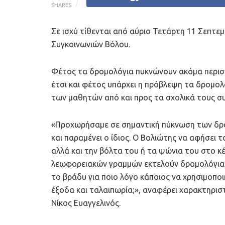
SHARES
Σε ισχύ τίθενται από αύριο Τετάρτη 11 Σεπτε
Συγκοινωνιών Βόλου.
Φέτος τα δρομολόγια πυκνώνουν ακόμα περισσ
έτσι και φέτος υπάρχει η πρόβλεψη τα δρομολ
των μαθητών από και προς τα σχολικά τους σ
«Προχωρήσαμε σε σημαντική πύκνωση των δρο
και παραμένει ο ίδιος. Ο Βολιώτης να αφήσει τ
αλλά και την βόλτα του ή τα ψώνια του στο κ
λεωφορειακών γραμμών εκτελούν δρομολόγια α
το βράδυ για ποιο λόγο κάποιος να χρησιμοπο
έξοδα και ταλαιπωρία;», αναφέρει χαρακτηρισ
Νίκος Ευαγγελινός.