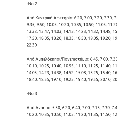
-Νο 2
Από Κεντρική Αφετηρία: 6.20, 7.00, 7.20, 7.30, 7.37
9.35, 9.50, 10.05, 10.20, 10.35, 10.50, 11.05, 11.2
13.32, 13.47, 14.03, 14.13, 14.23, 14.32, 14.48, 15
17.50, 18.05, 18.20, 18.35, 18.50, 19.05, 19.20, 19
22.30
Από Αμπελόκηποι/Πανεπιστήμιο: 6.45, 7.00, 7.30, 7.
10.10, 10.25, 10.40, 10.55, 11.10, 11.25, 11.40, 11
14.05, 14.23, 14.38, 14.52, 15.08, 15.25, 15.40, 16
18.40, 18.55, 19.10, 19.25, 19.40, 19.55, 20.10, 20
-Νο 3
Από Άναυρο: 5.50, 6.20, 6.40, 7.00, 7.15, 7.30, 7.45
10.20, 10.35, 10.50, 11.05, 11.20, 11.35, 11.50, 12