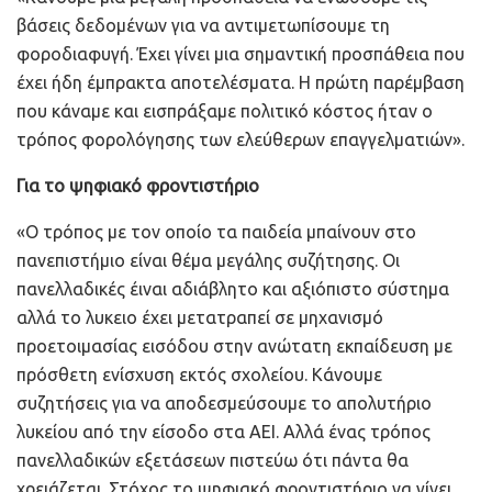
βάσεις δεδομένων για να αντιμετωπίσουμε τη
φοροδιαφυγή. Έχει γίνει μια σημαντική προσπάθεια που
έχει ήδη έμπρακτα αποτελέσματα. Η πρώτη παρέμβαση
που κάναμε και εισπράξαμε πολιτικό κόστος ήταν ο
τρόπος φορολόγησης των ελεύθερων επαγγελματιών».
Για το ψηφιακό φροντιστήριο
«Ο τρόπος με τον οποίο τα παιδεία μπαίνουν στο
πανεπιστήμιο είναι θέμα μεγάλης συζήτησης. Οι
πανελλαδικές έιναι αδιάβλητο και αξιόπιστο σύστημα
αλλά το λυκειο έχει μετατραπεί σε μηχανισμό
προετοιμασίας εισόδου στην ανώτατη εκπαίδευση με
πρόσθετη ενίσχυση εκτός σχολείου. Κάνουμε
συζητήσεις για να αποδεσμεύσουμε το απολυτήριο
λυκείου από την είσοδο στα ΑΕΙ. Αλλά ένας τρόπος
πανελλαδικών εξετάσεων πιστεύω ότι πάντα θα
χρειάζεται. Στόχος το ψηφιακό φροντιστήριο να γίνει