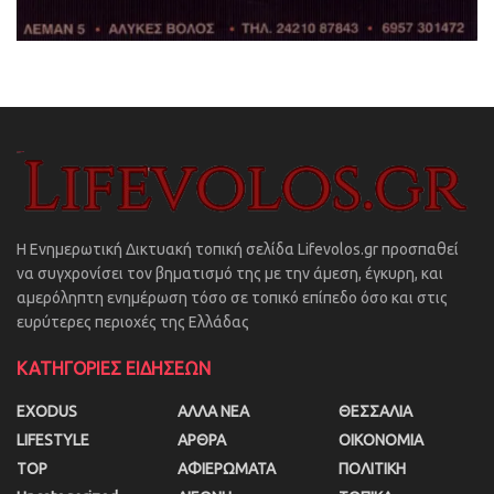
Η Ενημερωτική Δικτυακή τοπική σελίδα Lifevolos.gr προσπαθεί
να συγχρονίσει τον βηματισμό της με την άμεση, έγκυρη, και
αμερόληπτη ενημέρωση τόσο σε τοπικό επίπεδο όσο και στις
ευρύτερες περιοχές της Ελλάδας
ΚΑΤΗΓΟΡΙΕΣ ΕΙΔΗΣΕΩΝ
EXODUS
ΑΛΛΑ ΝΕΑ
ΘΕΣΣΑΛΙΑ
LIFESTYLE
ΑΡΘΡΑ
ΟΙΚΟΝΟΜΙΑ
TOP
ΑΦΙΕΡΩΜΑΤΑ
ΠΟΛΙΤΙΚΗ