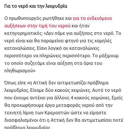
Για το νερό και την λειψυδρία
Ο πρωθυπουργός ρωτήθηκε και
για το ενδεχόμενο
αυξήσεων στην τιμή του νερού
και ήταν
κατηγορηματικός: «Δεν πάμε για αυξήσεις στο νερό. Το
νερό είναι και θα παραμείνει φτηνό για τις χαμηλές
καταναλώσεις. Είανι λογικό αν καταναλώνεις
περισσότερο να πληρώνεις περισσότερο. Το μάξιμουμ
το οποίο συζητάμε είναι αύξηση στα όρια του
πληθωρισμού»
Όπως είπε «η Αττική δεν αντιμετωπίζει πρόβλημα
λειψυδρίας. Είχαμε δύο κακούς χειμώνες. Αυτό το νερό
που έχουμε αντέχει για άλλους 4 κακούς χειμώνες. Εμείς
θα προχωρήσουμε έργο μεταφοράς νερού από την
τεχνητή λίμνη των Κρεμαστών ώστε να είμαστε
διασφαλισμένοι ότι η Αττική δεν θα αντιμετωπίσει ποτέ
πρόβλημα λειψυδρίας.