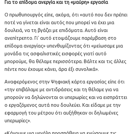
Για το επίδομα ανεργία και τη «μαύρη» εργασία
Ο πρωθυπουργός είπε, ακόμα, ότι «αυτό που δεν πρέπει
ποτέ να γίνεται είναι αυτός που μπορεί να έχει μια
δουλειά, να τη βγάζει με επιδόματα. Αυτό είναι
ανεπίτρεπτο. Γι’ αυτό ετοιμάζουμε παρέμβαση στο
επίδομα ανεργίας» υπενθυμίζοντας ότι «μείωσαμε μια
μονάδα τις ασφαλιστικές εισφορές γιατί αυτό
μπορούμε, θα θέλαμε περισσότερα. Βάλτε και τις άλλες
πέντε που έχουμε κάνει, άρα έξι συνολικά».
Αναφερόμενος στην Ψηφιακή κάρτα εργασίας είπε ότι
«την επιβάλαμε με αντιδράσεις και τη θέλαμε για να
μπορούν να δηλώνονται οι υπερωρίες και να εισπράττει
ο εργαζόμενος αυτά που δουλεύει. Και είδαμε με την
εφαρμογή του μέτρου ότι αυξήθηκαν οι δηλωμένες
υπερωρίες».
«Κάνουμε μια μεγάλη προσπάθεια να ενώσουμε τις