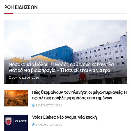
ΡΟΗ ΕΙΔΗΣΕΩΝ
Νοσοκομείο Βόλου: Συνοδός ασθενούς καταγγέλει
γιατρό για βιαιοπραγία – Τί ισχυρίζεται για γιατρό
9 ΑΥΓΟΎΣΤΟΥ, 2026
Πώς θερμαίνουν τον πλανήτη οι μέγα-πυρκαγιές: Η
εφιαλτική πρόβλεψη ομάδας επιστημόνων
8 ΑΥΓΟΎΣΤΟΥ, 2026
Volos Elabet: Νέο όνομα, νέα εποχή
8 ΑΥΓΟΎΣΤΟΥ, 2026