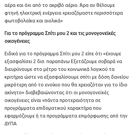
αέρα και όχι από το ακριβό αέριο. Άρα αν θέλουμε
φτηνή ηλεκτρική ενέργεια χρειαζόμαστε περισσότερα
φωτοβολαΐκα και αιολικά»
Για το πρόγραμμα Σπίτι μου 2 και τις μονογονεϊκές
οικογένειες
Ειδικά για το πρόγραμμα Σπίτι μου 2 είπε ότι «έχουμε
εξασφαλίσει 2 δισ. παραπάνω Εξετάζουμε σοβαρά να
διευρύνουμε στο μέτρο του κοινωνικά λογικού τα
κριτήρια ώστε να εξασφαλίσουμε σπίτι με δόση δανείου
μικρότερη από το ενοίκιο που θα χρειαζόταν για το ίδιο
ακίνητο» διαβεβαιώνοντας ότι οι μονογονεϊκές
οικογένειες είναι «πάντα προτεραιότητα σε
προγράμματα επιδοματικού χαρακτήρα που
εφαρμόζουμε ή τα προγράμματα επιμόρφωσης από την
ΔΥΠΑ