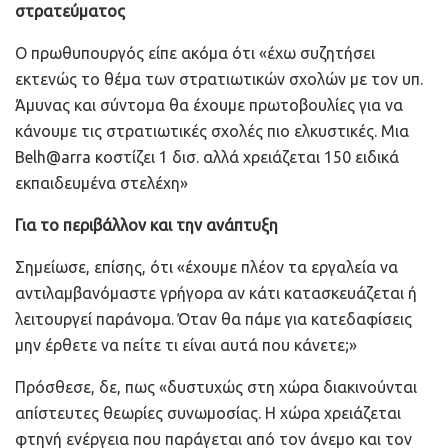
στρατεύματος
Ο πρωθυπουργός είπε ακόμα ότι «έχω συζητήσει
εκτενώς το θέμα των στρατιωτικών σχολών με τον υπ.
Άμυνας και σύντομα θα έχουμε πρωτοβουλίες για να
κάνουμε τις στρατιωτικές σχολές πιο ελκυστικές. Μια
Belh@arra κοστίζει 1 δισ. αλλά χρειάζεται 150 ειδικά
εκπαιδευμένα στελέχη»
Για το περιβάλλον και την ανάπτυξη
Σημείωσε, επίσης, ότι «έχουμε πλέον τα εργαλεία να
αντιλαμβανόμαστε γρήγορα αν κάτι κατασκευάζεται ή
λειτουργεί παράνομα. Όταν θα πάμε για κατεδαφίσεις
μην έρθετε να πείτε τι είναι αυτά που κάνετε;»
Πρόσθεσε, δε, πως «δυστυχώς στη χώρα διακινούνται
απίστευτες θεωρίες συνωμοσίας. Η χώρα χρειάζεται
φτηνή ενέργεια που παράγεται από τον άνεμο και τον