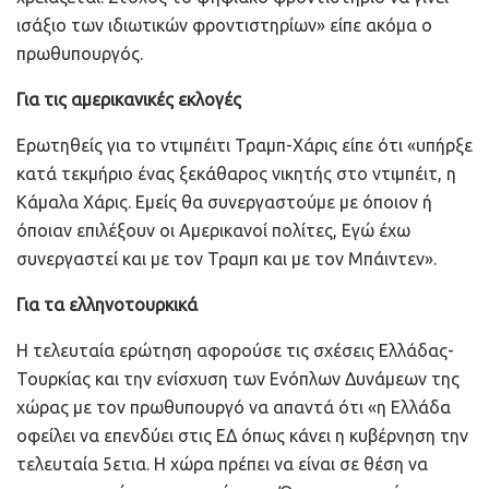
ισάξιο των ιδιωτικών φροντιστηρίων» είπε ακόμα ο
πρωθυπουργός.
Για τις αμερικανικές εκλογές
Ερωτηθείς για το ντιμπέιτι Τραμπ-Χάρις είπε ότι «υπήρξε
κατά τεκμήριο ένας ξεκάθαρος νικητής στο ντιμπέιτ, η
Κάμαλα Χάρις. Εμείς θα συνεργαστούμε με όποιον ή
όποιαν επιλέξουν οι Αμερικανοί πολίτες, Εγώ έχω
συνεργαστεί και με τον Τραμπ και με τον Μπάιντεν».
Για τα ελληνοτουρκικά
Η τελευταία ερώτηση αφορούσε τις σχέσεις Ελλάδας-
Τουρκίας και την ενίσχυση των Ενόπλων Δυνάμεων της
χώρας με τον πρωθυπουργό να απαντά ότι «η Ελλάδα
οφείλει να επενδύει στις ΕΔ όπως κάνει η κυβέρνηση την
τελευταία 5ετια. Η χώρα πρέπει να είναι σε θέση να