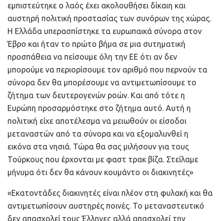
εμπιστεύτηκε ο λαός έχει ακολουθήσει δίκαιη και
αυστηρή πολιτική προστασίας των συνόρων της χώρας.
Η Ελλάδα υπερασπίστηκε τα ευρωπαικά σύνορα στον
Έβρο και ήταν το πρώτο βήμα σε μια συτηματική
προσπάθεια να πείσουμε όλη την ΕΕ ότι αν δεν
μπορούμε να περιορίσουμε τον αριθμό που περνούν τα
σύνορα δεν θα μπορέσουμε να αντιμετωπίσουμε το
ζήτημα των δευτερογενών ροών. Και από τότε η
Ευρώπη προσαρμόστηκε στο ζήτημα αυτό. Αυτή η
πολιτική είχε αποτέλεσμα να μειωθούν οι είσοδοι
μεταναστών από τα σύνορα και να εξομαλυνθεί η
εικόνα στα νησιά. Τώρα θα σας μιλήσουν για τους
Τούρκους που έρχονται με φαστ τρακ βίζα. Στείλαμε
μήνυμα ότι δεν θα κάνουν κουμάντο οι διακινητές»
«Εκατοντάδες διακινητές είναι πλέον στη φυλακή και θα
αντιμετωπίσουν αυστηρές ποινές. Το μεταναστευτικό
δεν απασχολεί τους Έλληνες αλλά απασχολεί την