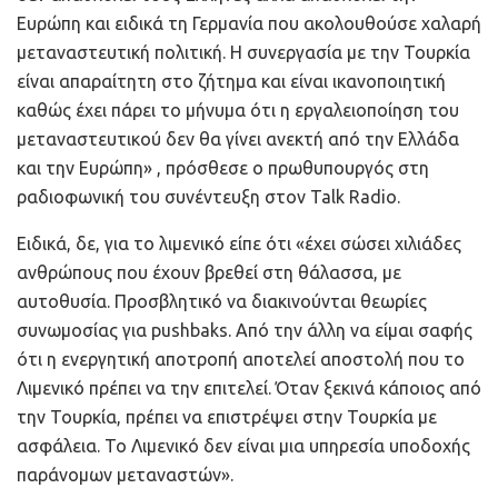
Ευρώπη και ειδικά τη Γερμανία που ακολουθούσε χαλαρή
μεταναστευτική πολιτική. Η συνεργασία με την Τουρκία
είναι απαραίτητη στο ζήτημα και είναι ικανοποιητική
καθώς έχει πάρει το μήνυμα ότι η εργαλειοποίηση του
μεταναστευτικού δεν θα γίνει ανεκτή από την Ελλάδα
και την Ευρώπη» , πρόσθεσε ο πρωθυπουργός στη
ραδιοφωνική του συνέντευξη στον Talk Radio.
Ειδικά, δε, για το λιμενικό είπε ότι «έχει σώσει χιλιάδες
ανθρώπους που έχουν βρεθεί στη θάλασσα, με
αυτοθυσία. Προσβλητικό να διακινούνται θεωρίες
συνωμοσίας για pushbaks. Από την άλλη να είμαι σαφής
ότι η ενεργητική αποτροπή αποτελεί αποστολή που το
Λιμενικό πρέπει να την επιτελεί. Όταν ξεκινά κάποιος από
την Τουρκία, πρέπει να επιστρέψει στην Τουρκία με
ασφάλεια. Το Λιμενικό δεν είναι μια υπηρεσία υποδοχής
παράνομων μεταναστών».