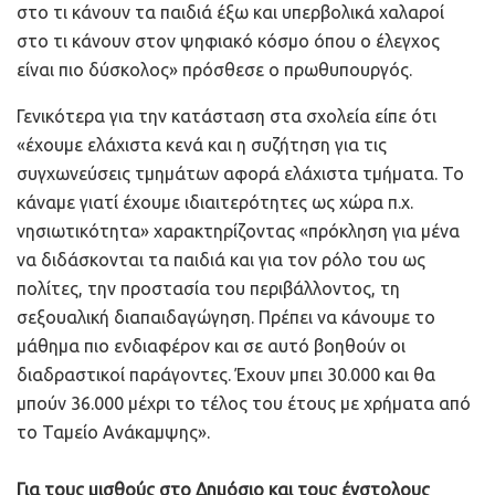
στο τι κάνουν τα παιδιά έξω και υπερβολικά χαλαροί
στο τι κάνουν στον ψηφιακό κόσμο όπου ο έλεγχος
είναι πιο δύσκολος» πρόσθεσε ο πρωθυπουργός.
Γενικότερα για την κατάσταση στα σχολεία είπε ότι
«έχουμε ελάχιστα κενά και η συζήτηση για τις
συγχωνεύσεις τμημάτων αφορά ελάχιστα τμήματα. Το
κάναμε γιατί έχουμε ιδιαιτερότητες ως χώρα π.χ.
νησιωτικότητα» χαρακτηρίζοντας «πρόκληση για μένα
να διδάσκονται τα παιδιά και για τον ρόλο του ως
πολίτες, την προστασία του περιβάλλοντος, τη
σεξουαλική διαπαιδαγώγηση. Πρέπει να κάνουμε το
μάθημα πιο ενδιαφέρον και σε αυτό βοηθούν οι
διαδραστικοί παράγοντες. Έχουν μπει 30.000 και θα
μπούν 36.000 μέχρι το τέλος του έτους με χρήματα από
το Ταμείο Ανάκαμψης».
Για τους μισθούς στο Δημόσιο και τους ένστολους