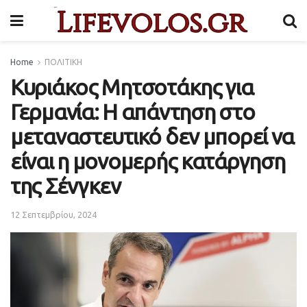
Home
ΠΟΛΙΤΙΚΗ
Κυριάκος Μητσοτάκης για
Γερμανία: Η απάντηση στο
μεταναστευτικό δεν μπορεί να
είναι η μονομερής κατάργηση
της Σένγκεν
12 Σεπτεμβρίου, 2024