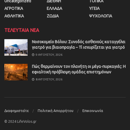
Uncategorized
ΔΙΕΘΝΗ
ΤΟΠΙΚΑ
ΑΓΡΟΤΙΚΑ
ΕΛΛΑΔΑ
ΥΓΕΙΑ
ΑΘΛΗΤΙΚΑ
ΖΩΔΙΑ
ΨΥΧΟΛΟΓΙΑ
ΤΕΛΕΥΤΑΙΑ ΝΕΑ
Νοσοκομείο Βόλου: Συνοδός ασθενούς καταγγέλει
γιατρό για βιαιοπραγία – Τί ισχυρίζεται για γιατρό
9 ΑΥΓΟΎΣΤΟΥ, 2026
Πώς θερμαίνουν τον πλανήτη οι μέγα-πυρκαγιές: Η
εφιαλτική πρόβλεψη ομάδας επιστημόνων
8 ΑΥΓΟΎΣΤΟΥ, 2026
Διαφημιστείτε
Πολιτική Απορρήτου
Επικοινωνία
© 2024 LifeVolos.gr