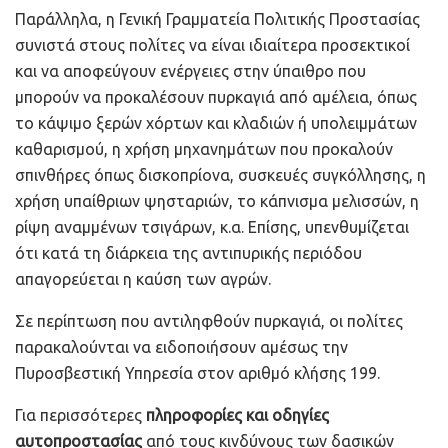
Παράλληλα, η Γενική Γραμματεία Πολιτικής Προστασίας
συνιστά στους πολίτες να είναι ιδιαίτερα προσεκτικοί
και να αποφεύγουν ενέργειες στην ύπαιθρο που
μπορούν να προκαλέσουν πυρκαγιά από αμέλεια, όπως
το κάψιμο ξερών χόρτων και κλαδιών ή υπολειμμάτων
καθαρισμού, η χρήση μηχανημάτων που προκαλούν
σπινθήρες όπως δισκοπρίονα, συσκευές συγκόλλησης, η
χρήση υπαίθριων ψησταριών, το κάπνισμα μελισσών, η
ρίψη αναμμένων τσιγάρων, κ.α. Επίσης, υπενθυμίζεται
ότι κατά τη διάρκεια της αντιπυρικής περιόδου
απαγορεύεται η καύση των αγρών.
Σε περίπτωση που αντιληφθούν πυρκαγιά, οι πολίτες
παρακαλούνται να ειδοποιήσουν αμέσως την
Πυροσβεστική Υπηρεσία στον αριθμό κλήσης 199.
Για περισσότερες
πληροφορίες και οδηγίες
αυτοπροστασίας
από τους κινδύνους των δασικών