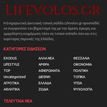
Η Ενημερωτική Δικτυακή τοπική σελίδα Lifevolos.gr προσπαθεί
να συγχρονίσει τον βηματισμό της με την άμεση, έγκυρη, και
αμερόληπτη ενημέρωση τόσο σε τοπικό επίπεδο όσο και στις
ευρύτερες περιοχές της Ελλάδας
ΚΑΤΗΓΟΡΙΕΣ ΕΙΔΗΣΕΩΝ
EXODUS
ΑΛΛΑ ΝΕΑ
ΘΕΣΣΑΛΙΑ
LIFESTYLE
ΑΡΘΡΑ
ΟΙΚΟΝΟΜΙΑ
TOP
ΑΦΙΕΡΩΜΑΤΑ
ΠΟΛΙΤΙΚΗ
Uncategorized
ΔΙΕΘΝΗ
ΤΟΠΙΚΑ
ΑΓΡΟΤΙΚΑ
ΕΛΛΑΔΑ
ΥΓΕΙΑ
ΑΘΛΗΤΙΚΑ
ΖΩΔΙΑ
ΨΥΧΟΛΟΓΙΑ
ΤΕΛΕΥΤΑΙΑ ΝΕΑ