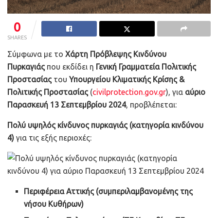
0
SHARES
Σύμφωνα με το
Χάρτη Πρόβλεψης Κινδύνου
Πυρκαγιάς
που εκδίδει η
Γενική Γραμματεία Πολιτικής
Προστασίας
του
Υπουργείου Κλιματικής Κρίσης &
Πολιτικής Προστασίας
(
civilprotection.gov.gr
), για
αύριο
Παρασκευή 13 Σεπτεμβρίου 2024
, προβλέπεται:
Πολύ υψηλός κίνδυνος πυρκαγιάς (κατηγορία κινδύνου
4)
για τις εξής περιοχές:
Περιφέρεια Αττικής (συμπεριλαμβανομένης της
νήσου Κυθήρων)