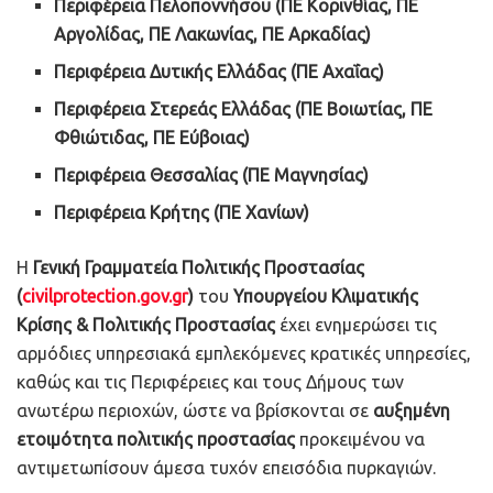
Περιφέρεια Πελοποννήσου (ΠΕ Κορινθίας, ΠΕ
Αργολίδας, ΠΕ Λακωνίας, ΠΕ Αρκαδίας)
Περιφέρεια Δυτικής Ελλάδας (ΠΕ Αχαΐας)
Περιφέρεια Στερεάς Ελλάδας (ΠΕ Βοιωτίας, ΠΕ
Φθιώτιδας, ΠΕ Εύβοιας)
Περιφέρεια Θεσσαλίας (ΠΕ Μαγνησίας)
Περιφέρεια Κρήτης (ΠΕ Χανίων)
Η
Γενική Γραμματεία Πολιτικής Προστασίας
(
civilprotection
.
gov
.
gr
)
του
Υπουργείου Κλιματικής
Κρίσης & Πολιτικής Προστασίας
έχει ενημερώσει τις
αρμόδιες υπηρεσιακά εμπλεκόμενες κρατικές υπηρεσίες,
καθώς και τις Περιφέρειες και τους Δήμους των
ανωτέρω περιοχών, ώστε να βρίσκονται σε
αυξημένη
ετοιμότητα πολιτικής προστασίας
προκειμένου να
αντιμετωπίσουν άμεσα τυχόν επεισόδια πυρκαγιών.