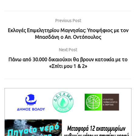
Previous Post
Εκλογές Επιμελητηρίου Μαγνησίας: Υποψήφιος με τον
Μπασδάνη ο Απ. Οντόπουλος
Next Post
Πάνω από 30.000 δικαιούχοι θα βρουν κατοικία με το
«Σπίτι μου 1 & 2»