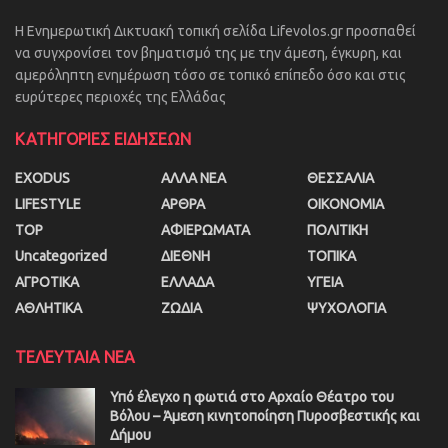
Η Ενημερωτική Δικτυακή τοπική σελίδα Lifevolos.gr προσπαθεί
να συγχρονίσει τον βηματισμό της με την άμεση, έγκυρη, και
αμερόληπτη ενημέρωση τόσο σε τοπικό επίπεδο όσο και στις
ευρύτερες περιοχές της Ελλάδας
ΚΑΤΗΓΟΡΙΕΣ ΕΙΔΗΣΕΩΝ
EXODUS
ΑΛΛΑ ΝΕΑ
ΘΕΣΣΑΛΙΑ
LIFESTYLE
ΑΡΘΡΑ
ΟΙΚΟΝΟΜΙΑ
TOP
ΑΦΙΕΡΩΜΑΤΑ
ΠΟΛΙΤΙΚΗ
Uncategorized
ΔΙΕΘΝΗ
ΤΟΠΙΚΑ
ΑΓΡΟΤΙΚΑ
ΕΛΛΑΔΑ
ΥΓΕΙΑ
ΑΘΛΗΤΙΚΑ
ΖΩΔΙΑ
ΨΥΧΟΛΟΓΙΑ
ΤΕΛΕΥΤΑΙΑ ΝΕΑ
Υπό έλεγχο η φωτιά στο Αρχαίο Θέατρο του
Βόλου – Άμεση κινητοποίηση Πυροσβεστικής και
Δήμου