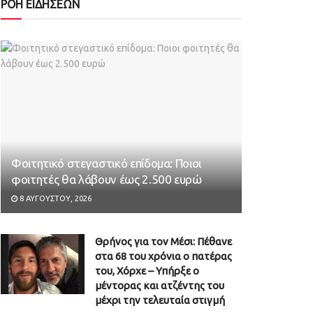
ΡΟΗ ΕΙΔΗΣΕΩΝ
Φοιτητικό στεγαστικό επίδομα: Ποιοι
φοιτητές θα λάβουν έως 2.500 ευρώ
8 ΑΥΓΟΎΣΤΟΥ, 2026
Θρήνος για τον Μέσι: Πέθανε
στα 68 του χρόνια ο πατέρας
του, Χόρχε – Υπήρξε ο
μέντορας και ατζέντης του
μέχρι την τελευταία στιγμή