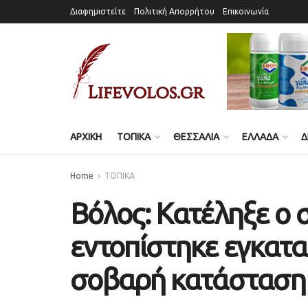
Διαφημιστείτε
Πολιτική Απορρήτου
Επικοινωνία
ΑΡΧΙΚΗ
ΤΟΠΙΚΑ
ΘΕΣΣΑΛΙΑ
ΕΛΛΑΔΑ
Δ
Home
ΤΟΠΙΚΑ
Βόλος: Κατέληξε ο 
εντοπίστηκε εγκατα
σοβαρή κατάσταση