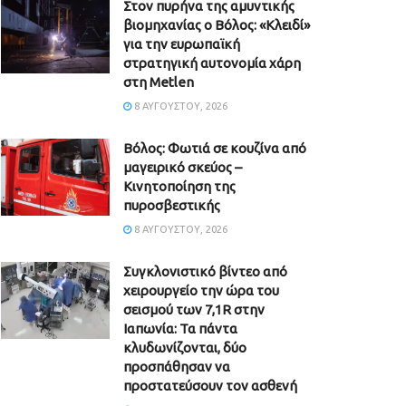
Στον πυρήνα της αμυντικής
βιομηχανίας ο Βόλος: «Κλειδί»
για την ευρωπαϊκή
στρατηγική αυτονομία χάρη
στη Metlen
8 ΑΥΓΟΎΣΤΟΥ, 2026
Βόλος: Φωτιά σε κουζίνα από
μαγειρικό σκεύος –
Κινητοποίηση της
πυροσβεστικής
8 ΑΥΓΟΎΣΤΟΥ, 2026
Συγκλονιστικό βίντεο από
χειρουργείο την ώρα του
σεισμού των 7,1R στην
Ιαπωνία: Τα πάντα
κλυδωνίζονται, δύο
προσπάθησαν να
προστατεύσουν τον ασθενή