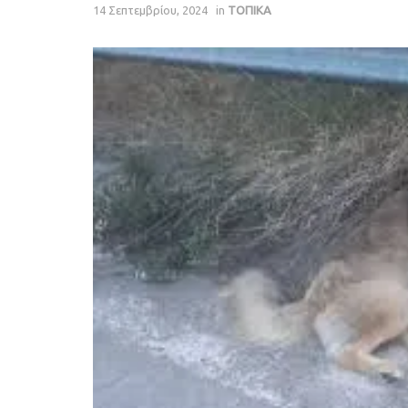
14 Σεπτεμβρίου, 2024
in
ΤΟΠΙΚΑ