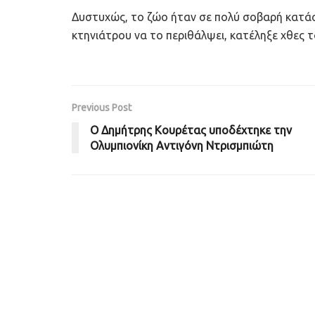
Δυστυχώς, το ζώο ήταν σε πολύ σοβαρή κατάσ
κτηνιάτρου να το περιθάλψει, κατέληξε χθες τ
Previous Post
Ο Δημήτρης Κουρέτας υποδέχτηκε την
Ολυμπιονίκη Αντιγόνη Ντρισμπιώτη