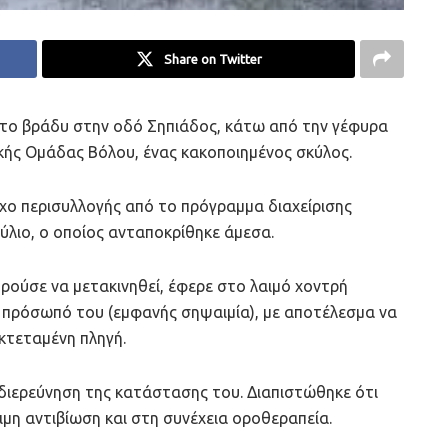
Share on Twitter
 το βράδυ στην οδό Σηπιάδος, κάτω από την γέφυρα
ϊκής Ομάδας Βόλου, ένας κακοποιημένος σκύλος.
ο περισυλλογής από το πρόγραμμα διαχείρισης
λιο, ο οποίος ανταποκρίθηκε άμεσα.
ρούσε να μετακινηθεί, έφερε στο λαιμό χοντρή
 πρόσωπό του (εμφανής σηψαιμία), με αποτέλεσμα να
κτεταμένη πληγή.
διερεύνηση της κατάστασης του. Διαπιστώθηκε ότι
ιμη αντιβίωση και στη συνέχεια οροθεραπεία.