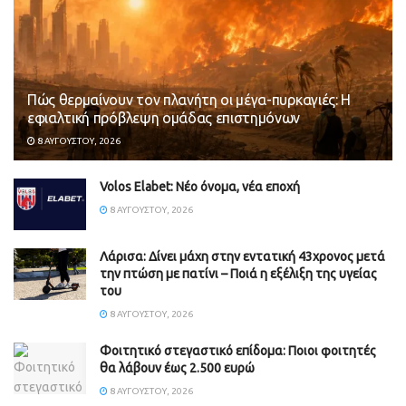
Πώς θερμαίνουν τον πλανήτη οι μέγα-πυρκαγιές: Η
εφιαλτική πρόβλεψη ομάδας επιστημόνων
8 ΑΥΓΟΎΣΤΟΥ, 2026
Volos Elabet: Νέο όνομα, νέα εποχή
8 ΑΥΓΟΎΣΤΟΥ, 2026
Λάρισα: Δίνει μάχη στην εντατική 43χρονος μετά
την πτώση με πατίνι – Ποιά η εξέλιξη της υγείας
του
8 ΑΥΓΟΎΣΤΟΥ, 2026
Φοιτητικό στεγαστικό επίδομα: Ποιοι φοιτητές
θα λάβουν έως 2.500 ευρώ
8 ΑΥΓΟΎΣΤΟΥ, 2026