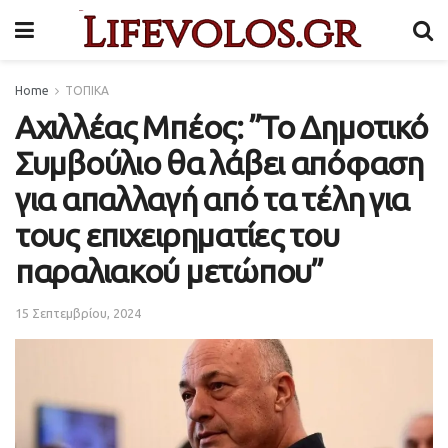
Home
ΤΟΠΙΚΑ
Αχιλλέας Μπέος: ”Το Δημοτικό
Συμβούλιο θα λάβει απόφαση
για απαλλαγή από τα τέλη για
τους επιχειρηματίες του
παραλιακού μετώπου”
15 Σεπτεμβρίου, 2024