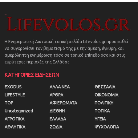
Η Ενημερωτική Δικτυακή τοπική σελίδα Lifevolos.gr προσπαθεί
να συγχρονίσει τον βηματισμό της με την άμεση, έγκυρη, και
αμερόληπτη ενημέρωση τόσο σε τοπικό επίπεδο όσο και στις
ευρύτερες περιοχές της Ελλάδας
ΚΑΤΗΓΟΡΙΕΣ ΕΙΔΗΣΕΩΝ
EXODUS
ΑΛΛΑ ΝΕΑ
ΘΕΣΣΑΛΙΑ
LIFESTYLE
ΑΡΘΡΑ
ΟΙΚΟΝΟΜΙΑ
TOP
ΑΦΙΕΡΩΜΑΤΑ
ΠΟΛΙΤΙΚΗ
Uncategorized
ΔΙΕΘΝΗ
ΤΟΠΙΚΑ
ΑΓΡΟΤΙΚΑ
ΕΛΛΑΔΑ
ΥΓΕΙΑ
ΑΘΛΗΤΙΚΑ
ΖΩΔΙΑ
ΨΥΧΟΛΟΓΙΑ