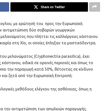
Share on Twitter
ογλου, με ερώτησή του προς την Ευρωπαϊκή
την αντιμετώπιση δύο σοβαρών γεωργικών
μελανώματος που πλήττει τις καλλιέργειες κάστανου
αιρία στη Χίο, οι οποίες έπληξαν τα μαστιχόδεντρα.
του μελανώματος (Cryphonectria parasitica), έχει
ς κάστανου, ειδικά σε ορεινές περιοχές και όπως το
ειώσει την παραγωγή κατά 50%, θέτοντας σε κίνδυνο
 και ζητά από την Ευρωπαϊκή Επιτροπή:
ογικές μεθόδους ελέγχου της ασθένειας, όπως η
α την αντιμετώπιση των απωλειών παραγωγής.