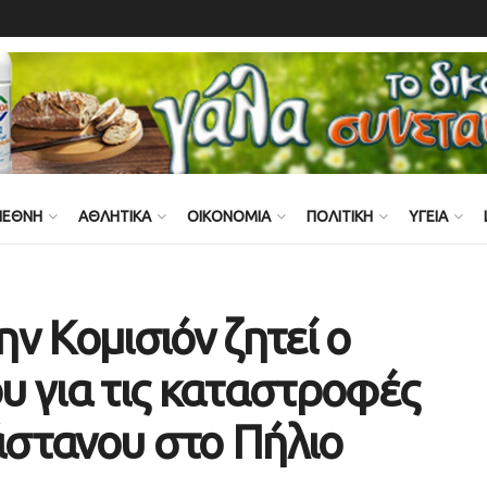
ΙΕΘΝΗ
ΑΘΛΗΤΙΚΑ
ΟΙΚΟΝΟΜΙΑ
ΠΟΛΙΤΙΚΗ
ΥΓΕΙΑ
ν Κομισιόν ζητεί ο
υ για τις καταστροφές
κάστανου στο Πήλιο