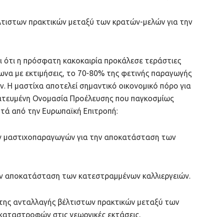
στων πρακτικών μεταξύ των κρατών-μελών για την
ι ότι η πρόσφατη κακοκαιρία προκάλεσε τεράστιες
να με εκτιμήσεις, το 70-80% της φετινής παραγωγής
. Η μαστίχα αποτελεί σημαντικό οικονομικό πόρο για
τατευμένη Ονομασία Προέλευσης που παγκοσμίως
ητά από την Ευρωπαϊκή Επιτροπή:
 μαστιχοπαραγωγών για την αποκατάσταση των
 αποκατάσταση των κατεστραμμένων καλλιεργειών.
ης ανταλλαγής βέλτιστων πρακτικών μεταξύ των
καταστροφών στις γεωργικές εκτάσεις.