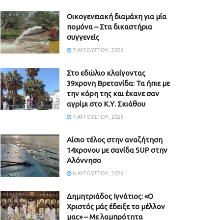
Οικογενειακή διαμάχη για μία
πομόνα – Στα δικαστήρια
συγγενείς
7 ΑΥΓΟΎΣΤΟΥ, 2026
Στο εδώλιο κλαίγοντας
39χρονη Βρετανίδα: Τα ήπιε με
την κόρη της και έκανε σαν
αγρίμι στο Κ.Υ. Σκιάθου
7 ΑΥΓΟΎΣΤΟΥ, 2026
Αίσιο τέλος στην αναζήτηση
14χρονου με σανίδα SUP στην
Αλόννησο
6 ΑΥΓΟΎΣΤΟΥ, 2026
Δημητριάδος Ιγνάτιος: «Ο
Χριστός μάς έδειξε το μέλλον
μας» – Με λαμπρότητα