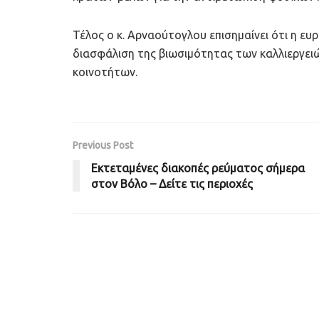
Τέλος ο κ. Αρναούτογλου επισημαίνει ότι η ευ
διασφάλιση της βιωσιμότητας των καλλιεργει
κοινοτήτων.
Previous Post
Εκτεταμένες διακοπές ρεύματος σήμερα
στον Βόλο – Δείτε τις περιοχές