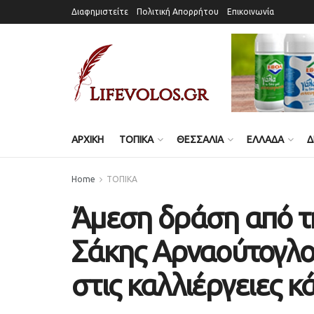
Διαφημιστείτε
Πολιτική Απορρήτου
Επικοινωνία
ΑΡΧΙΚΗ
ΤΟΠΙΚΑ
ΘΕΣΣΑΛΙΑ
ΕΛΛΑΔΑ
Δ
Home
ΤΟΠΙΚΑ
Άμεση δράση από τη
Σάκης Αρναούτογλο
στις καλλιέργειες 