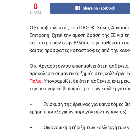
0
Share on Facebook
SHARES
Ο Ευρωβουλευτής του ΠΑΣΟΚ, Σάκης Αρναούτ
Επιτροπή, ζητεί την άμεση δράση της ΕΕ για 
καταστροφών στην Ελλάδα: την ασθένεια του 
και τις πρόσφατες καταστροφές από την κακοκ
Ο κ. Αρναούτογλου επισημαίνει ότι η ασθένεια 
προκαλέσει σημαντικές ζημιές στις καλλιέργειε
Πήλιο
. Υπογραμμίζει δε ότι η ασθένεια έχει μ
την οικονομική βιωσιμότητα των καλλιεργητών
– Ενίσχυση της έρευνας για καινοτόμες βιολ
χρήση υποϊολογικών παραγόντων (hypovirus).
– Οικονομική στήριξη των καλλιεργητών γι