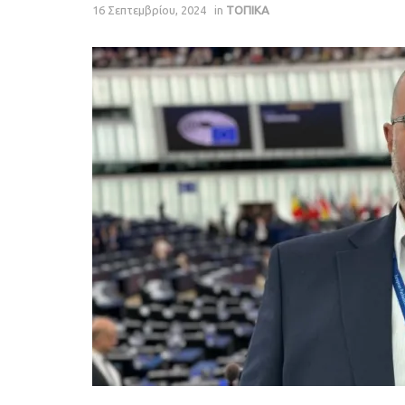
16 Σεπτεμβρίου, 2024
in
ΤΟΠΙΚΑ