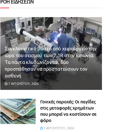
ΡΟΗ ΕΙΔΗΣΕΩΝ
Συγκλονιστικό βίντεο από χειρουργείο την
ώρα του σεισμού των 7,1R στην Ιαπωνία:
Τα πάντα κλυδωνίζονται, δύο
προσπάθησαν να προστατεύσουν τον
ασθενή
7 ΑΥΓΟΎΣΤΟΥ, 2026
Γονικές παροχές: Οι παγίδες
στις μεταφορές χρημάτων
που μπορεί να κοστίσουν σε
φόρο
7 ΑΥΓΟΎΣΤΟΥ, 2026