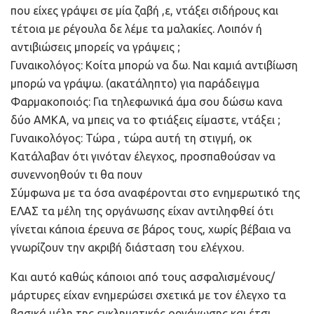
που είχες γράψει σε μία ζαβή ,ε, ντάξει σιδήρους και
τέτοια με ρέγουλα δε λέμε τα μαλακίες. Λοιπόν ή
αντιβιώσεις μπορείς να γράψεις ;
Γυναικολόγος: Κοίτα μπορώ να δω. Ναι καμιά αντιβίωση
μπορώ να γράψω. (ακατάληπτο) για παράδειγμα
Φαρμακοποιός: Για τηλεφωνικά άμα σου δώσω κανα
δύο ΑΜΚΑ, να μπεις να το φτιάξεις είμαστε, ντάξει ;
Γυναικολόγος: Τώρα , τώρα αυτή τη στιγμή, οκ
Κατάλαβαν ότι γινόταν έλεγχος, προσπαθούσαν να
συνεννοηθούν τι θα πουν
Σύμφωνα με τα όσα αναφέρονται στο ενημερωτικό της
ΕΛΑΣ τα μέλη της οργάνωσης είχαν αντιληφθεί ότι
γίνεται κάποια έρευνα σε βάρος τους, χωρίς βέβαια να
γνωρίζουν την ακριβή διάσταση του ελέγχου.
Και αυτό καθώς κάποιοι από τους ασφαλισμένους/
μάρτυρες είχαν ενημερώσει σχετικά με τον έλεγχο τα
βασικά μέλη της εγκληματικής οργάνωσης και έτσι