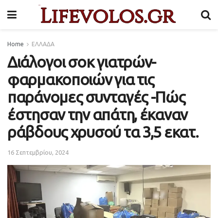
Home
ΕΛΛΑΔΑ
Διάλογοι σοκ γιατρών-
φαρμακοποιών για τις
παράνομες συνταγές -Πώς
έστησαν την απάτη, έκαναν
ράβδους χρυσού τα 3,5 εκατ.
16 Σεπτεμβρίου, 2024