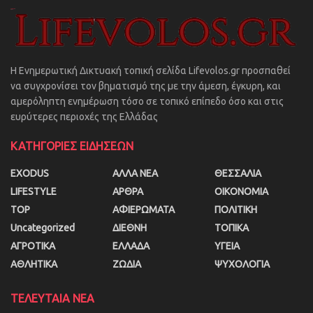
Η Ενημερωτική Δικτυακή τοπική σελίδα Lifevolos.gr προσπαθεί
να συγχρονίσει τον βηματισμό της με την άμεση, έγκυρη, και
αμερόληπτη ενημέρωση τόσο σε τοπικό επίπεδο όσο και στις
ευρύτερες περιοχές της Ελλάδας
ΚΑΤΗΓΟΡΙΕΣ ΕΙΔΗΣΕΩΝ
EXODUS
ΑΛΛΑ ΝΕΑ
ΘΕΣΣΑΛΙΑ
LIFESTYLE
ΑΡΘΡΑ
ΟΙΚΟΝΟΜΙΑ
TOP
ΑΦΙΕΡΩΜΑΤΑ
ΠΟΛΙΤΙΚΗ
Uncategorized
ΔΙΕΘΝΗ
ΤΟΠΙΚΑ
ΑΓΡΟΤΙΚΑ
ΕΛΛΑΔΑ
ΥΓΕΙΑ
ΑΘΛΗΤΙΚΑ
ΖΩΔΙΑ
ΨΥΧΟΛΟΓΙΑ
ΤΕΛΕΥΤΑΙΑ ΝΕΑ