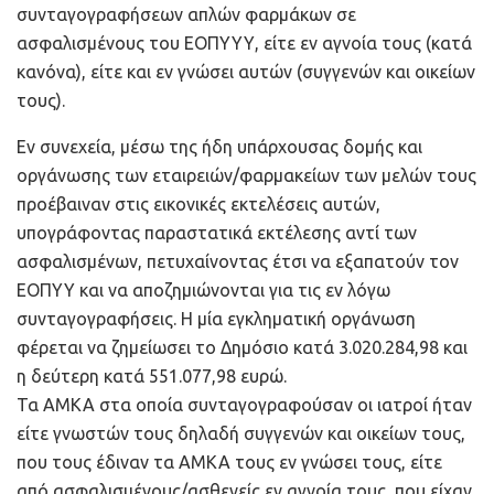
συνταγογραφήσεων απλών φαρμάκων σε
ασφαλισμένους του ΕΟΠΥΥΥ, είτε εν αγνοία τους (κατά
κανόνα), είτε και εν γνώσει αυτών (συγγενών και οικείων
τους).
Εν συνεχεία, μέσω της ήδη υπάρχουσας δομής και
οργάνωσης των εταιρειών/φαρμακείων των μελών τους
προέβαιναν στις εικονικές εκτελέσεις αυτών,
υπογράφοντας παραστατικά εκτέλεσης αντί των
ασφαλισμένων, πετυχαίνοντας έτσι να εξαπατούν τον
ΕΟΠΥΥ και να αποζημιώνονται για τις εν λόγω
συνταγογραφήσεις. Η μία εγκληματική οργάνωση
φέρεται να ζημείωσει το Δημόσιο κατά 3.020.284,98 και
η δεύτερη κατά 551.077,98 ευρώ.
Τα ΑΜΚΑ στα οποία συνταγογραφούσαν οι ιατροί ήταν
είτε γνωστών τους δηλαδή συγγενών και οικείων τους,
που τους έδιναν τα ΑΜΚΑ τους εν γνώσει τους, είτε
από ασφαλισμένους/ασθενείς εν αγνοία τους, που είχαν