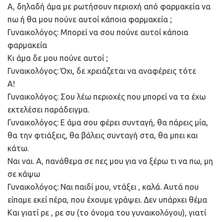
Α, δηλαδή άμα με ρωτήσουν περιοχή από φαρμακεία να
πω ή θα μου πούνε αυτοί κάποια φαρμακεία ;
Γυναικολόγος: Μπορεί να σου πούνε αυτοί κάποια
φαρμακεία
Κι άμα δε μου πούνε αυτοί ;
Γυναικολόγος: Όχι, δε χρειάζεται να αναφέρεις τότε
A!
Γυναικολόγος: Σου λέω περιοχές που μπορεί να τα έχω
εκτελέσει παράδειγμα.
Γυναικολόγος: Ε άμα σου φέρει συνταγή, θα πάρεις μία,
θα την φτιάξεις, θα βάλεις συνταγή στα, θα μπει και
κάτω.
Ναι ναι. Α, πανάθεμα σε πες μου για να ξέρω τι να πω, μη
σε κάψω
Γυναικολόγος: Ναι παιδί μου, ντάξει , καλά. Αυτά που
είπαμε εκεί πέρα, που έχουμε γράψει. Δεν υπάρχει θέμα
Και γιατί ρε , ρε συ (το όνομα του γυναικολόγου), γιατί