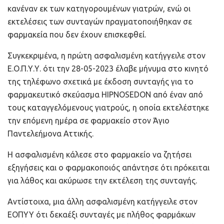
κανέναν εκ των κατηγορουμένων γιατρών, ενώ οι
εκτελέσεις των συνταγών πραγματοποιήθηκαν σε
φαρμακεία που δεν έχουν επισκεφθεί.
Συγκεκριμένα, η πρώτη ασφαλισμένη κατήγγειλε στον
Ε.Ο.Π.Υ.Υ. ότι την 28-05-2023 έλαβε μήνυμα στο κινητό
της τηλέφωνο σχετικά με έκδοση συνταγής για το
φαρμακευτικό σκεύασμα HIPNOSEDON από έναν από
τους καταγγελόμενους γιατρούς, η οποία εκτελέστηκε
την επόμενη ημέρα σε φαρμακείο στον Άγιο
Παντελεήμονα Αττικής.
Η ασφαλισμένη κάλεσε στο φαρμακείο να ζητήσει
εξηγήσεις και ο φαρμακοποιός απάντησε ότι πρόκειται
για λάθος και ακύρωσε την εκτέλεση της συνταγής.
Αντίστοιχα, μια άλλη ασφαλισμένη κατήγγειλε στον
ΕΟΠΥΥ ότι δεκαέξι συνταγές με πλήθος φαρμάκων