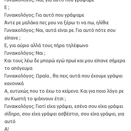
Ε ;
Γυναικολόγος: Για αυτό που γράψαμε
Άντε ρε μαλάκα πες μου να ξέρω τι να πω, ηλίθιε
Γυναικολόγος: Ναι, αυτά είναι ρε. Για αυτό πότε σου
είπανε ;
Ε, για αύριο αλλά τους πήρα τηλέφωνο
Γυναικολόγος: Ναι ;
Και τους λέω δε μπορώ εγώ πρωί και μου είπανε σήμερα
το απόγευμα
Γυναικολόγος: Ωραία , θα πεις αυτά που έχουμε γράψει
κανονικά
Α, ευτυχώς που το έχω το κείμενο. Και για ποιο λόγο ρε
συ Κωστή το ψάχνουν έτσι ;
Γυναικολόγος: Γιατί είχα γράψει, εσένα σου είχα γράψει
σίδηρο, σου είχα γράψει ασβέστιο, σου είχα γράψει, για
αυτό
Α!