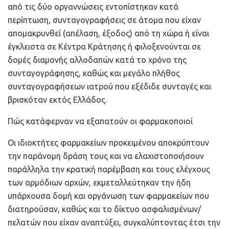
από τις δύο οργαννώσεις εντοπίστηκαν κατά
περίπτωση, συνταγογραφήσεις σε άτομα που είχαν
απομακρυνθεί (απέλαση, έξοδος) από τη χώρα ή είναι
έγκλειστα σε Κέντρα Κράτησης ή φιλοξενούνται σε
δομές διαμονής αλλοδαπών κατά το χρόνο της
συνταγογράφησης, καθώς και μεγάλο πλήθος
συνταγογραφήσεων ιατρού που εξέδιδε συνταγές και
βρισκόταν εκτός Ελλάδος.
Πώς κατάφερναν να εξαπατούν οι φαρμακοποιοί
Οι ιδιοκτήτες φαρμακείων προκειμένου αποκρύπτουν
την παράνομη δράση τους και να ελαχιστοποιήσουν
παράλληλα την κρατική παρέμβαση και τους ελέγχους
των αρμόδιων αρχών, εκμεταλλεύτηκαν την ήδη
υπάρχουσα δομή και οργάνωση των φαρμακείων που
διατηρούσαν, καθώς και το δίκτυο ασφαλισμένων/
πελατών που είχαν αναπτύξει, συγκαλύπτοντας έτσι την