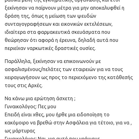
ξεκίνησαν να παίρνουν μέτρα για μην αποκαλυφθεί η
δράση της, όπως η μείωση των ψευδών
συνταγογραφήσεων και εικονικών εκτελέσεων,
ιδιαίτερα στα φαρμακευτικά σκευάσματα που
θεώρησαν ότι αφορά η έρευνα, δηλαδή αυτά που
περιείχαν ναρκωτικές δραστικές ουσίες.
Παράλληλα, ξεκίνησαν να επικοινωνούν με
ασφαλισμένους/πελάτες των εταιρειών για να τους
χειραγωγήσουν ως προς το περιεχόμενο της κατάθεσής
τους στις Αρχές.
Να κάνω μια ερώτηση άσχετη ;
Γυναικολόγος: Πες μου
Επειδή είναι χθες, μου ήρθε μια ειδοποίηση το
κακόμοιρο να βρεθώ στην Ασφάλεια για τέτοιο, για να ,
ως μάρτυρας
Γυναικολόγος: Ναι, για αυτό που γράψαμε