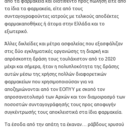
από τα φαρμακεία και διατίθεντο προς πώληση είτε από
τα ίδια τα φαρμακεία, είτε από τους
συνταγογραφούντες ιατρούς με τελικούς αποδέκτες
φαρμακαποθήκες ή άτομα στην Ελλάδα και το
εξωτερικό.
Άλλες δικλείδες και μέτρα ασφαλείας που εξασφάλιζαν
στις δύο εγκληματικές οργανώσης τη διαρκή και
απρόσκοπτη δράση τους τουλάχιστον από το 2020
μέχρι και σήμερα, ήταν η πολυπλοκότητα της δράσης
αυτών μέσω της χρήσης πολλών διαφορετικών
φαρμακείων που χρησιμοποιούσαν για να
αποζημιώνονται από τον ΕΟΠΥΥ με σκοπό τον
απροσανατολισμό των Αρχών και τον διαμοιρασμό των
ποσοστών συνταγογράφησής τους προς αποφυγήν
συγκέντρωσής τους αποκλειστικά στα ίδια φαρμακεία.
Τα έσοδα από την απάτη τα έκαναν… ράβδους χρυσού