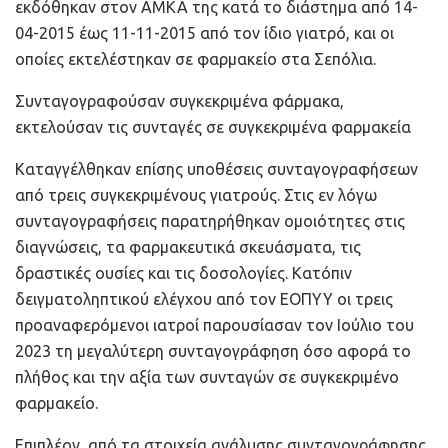
εκδόθηκαν στον ΑΜΚΑ της κατά το διάστημα από 14-
04-2015 έως 11-11-2015 από τον ίδιο γιατρό, και οι
οποίες εκτελέστηκαν σε φαρμακείο στα Σεπόλια.
Συνταγογραφούσαν συγκεκριμένα φάρμακα,
εκτελούσαν τις συνταγές σε συγκεκριμένα φαρμακεία
Καταγγέλθηκαν επίσης υποθέσεις συνταγογραφήσεων
από τρεις συγκεκριμένους γιατρούς. Στις εν λόγω
συνταγογραφήσεις παρατηρήθηκαν ομοιότητες στις
διαγνώσεις, τα φαρμακευτικά σκευάσματα, τις
δραστικές ουσίες και τις δοσολογίες. Κατόπιν
δειγματοληπτικού ελέγχου από τον ΕΟΠΥΥ οι τρεις
προαναφερόμενοι ιατροί παρουσίασαν τον Ιούλιο του
2023 τη μεγαλύτερη συνταγογράφηση όσο αφορά το
πλήθος και την αξία των συνταγών σε συγκεκριμένο
φαρμακείο.
Επιπλέον, από τα στοιχεία ανάλυσης συνταγογράφησης