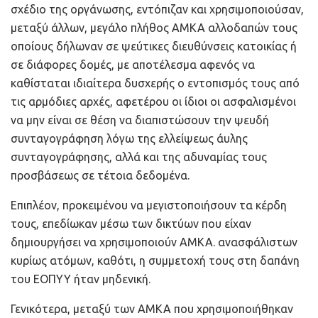
σχέδιο της οργάνωσης, εντόπιζαν και χρησιμοποιούσαν,
μεταξύ άλλων, μεγάλο πλήθος ΑΜΚΑ αλλοδαπών τους
οποίους δήλωναν σε ψεύτικες διευθύνσεις κατοικίας ή
σε διάφορες δομές, με αποτέλεσμα αφενός να
καθίσταται ιδιαίτερα δυσχερής ο εντοπισμός τους από
τις αρμόδιες αρχές, αφετέρου οι ίδιοι οι ασφαλισμένοι
να μην είναι σε θέση να διαπιστώσουν την ψευδή
συνταγογράφηση λόγω της ελλείψεως άυλης
συνταγογράφησης, αλλά και της αδυναμίας τους
προσβάσεως σε τέτοια δεδομένα.
Επιπλέον, προκειμένου να μεγιστοποιήσουν τα κέρδη
τους, επεδίωκαν μέσω των δικτύων που είχαν
δημιουργήσει να χρησιμοποιούν ΑΜΚΑ. ανασφάλιστων
κυρίως ατόμων, καθότι, η συμμετοχή τους στη δαπάνη
του ΕΟΠΥΥ ήταν μηδενική.
Γενικότερα, μεταξύ των ΑΜΚΑ που χρησιμοποιήθηκαν