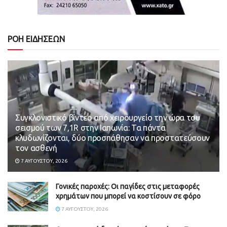
ΡΟΗ ΕΙΔΗΣΕΩΝ
Συγκλονιστικό βίντεο από χειρουργείο την ώρα του
σεισμού των 7,1R στην Ιαπωνία: Τα πάντα
κλυδωνίζονται, δύο προσπάθησαν να προστατεύσουν
τον ασθενή
7 ΑΥΓΟΎΣΤΟΥ, 2026
Γονικές παροχές: Οι παγίδες στις μεταφορές
χρημάτων που μπορεί να κοστίσουν σε φόρο
7 ΑΥΓΟΎΣΤΟΥ, 2026