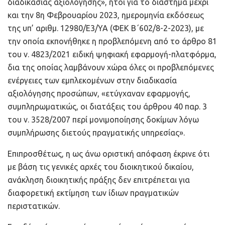
διαδικασίας αξιολόγησης», ήτοι για το διάστημα μέχρι
και την 8η Φεβρουαρίου 2023, ημερομηνία εκδόσεως
της υπ’ αριθμ. 12980/Ε3/ΥΑ (ΦΕΚ Β΄602/8-2-2023), με
την οποία εκπονήθηκε η προβλεπόμενη από το άρθρο 81
του ν. 4823/2021 ειδική ψηφιακή εφαρμογή-πλατφόρμα,
δια της οποίας λαμβάνουν χώρα όλες οι προβλεπόμενες
ενέργειες των εμπλεκομένων στην διαδικασία
αξιολόγησης προσώπων, «ετύγχαναν εφαρμογής,
συμπληρωματικώς, οι διατάξεις του άρθρου 40 παρ. 3
του ν. 3528/2007 περί μονιμοποίησης δοκίμων λόγω
συμπλήρωσης διετούς πραγματικής υπηρεσίας».
Επιπροσθέτως, η ως άνω οριστική απόφαση έκρινε ότι
με βάση τις γενικές αρχές του διοικητικού δικαίου,
ανάκληση διοικητικής πράξης δεν επιτρέπεται για
διαφορετική εκτίμηση των ίδιων πραγματικών
περιστατικών.