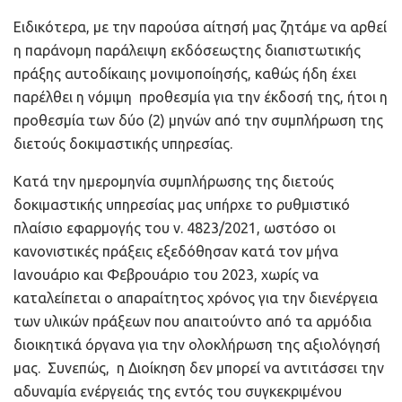
Ειδικότερα, με την παρούσα αίτησή μας ζητάμε να αρθεί
η παράνομη παράλειψη εκδόσεωςτης διαπιστωτικής
πράξης αυτοδίκαιης μονιμοποίησής, καθώς ήδη έχει
παρέλθει η νόμιμη προθεσμία για την έκδοσή της, ήτοι η
προθεσμία των δύο (2) μηνών από την συμπλήρωση της
διετούς δοκιμαστικής υπηρεσίας.
Κατά την ημερομηνία συμπλήρωσης της διετούς
δοκιμαστικής υπηρεσίας μας υπήρχε το ρυθμιστικό
πλαίσιο εφαρμογής του ν. 4823/2021, ωστόσο οι
κανονιστικές πράξεις εξεδόθησαν κατά τον μήνα
Ιανουάριο και Φεβρουάριο του 2023, χωρίς να
καταλείπεται ο απαραίτητος χρόνος για την διενέργεια
των υλικών πράξεων που απαιτούντο από τα αρμόδια
διοικητικά όργανα για την ολοκλήρωση της αξιολόγησή
μας. Συνεπώς, η Διοίκηση δεν μπορεί να αντιτάσσει την
αδυναμία ενέργειάς της εντός του συγκεκριμένου