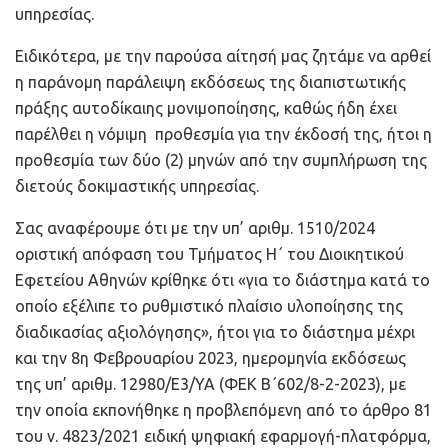
υπηρεσίας.
Ειδικότερα, με την παρούσα αίτησή μας ζητάμε να αρθεί
η παράνομη παράλειψη εκδόσεως της διαπιστωτικής
πράξης αυτοδίκαιης μονιμοποίησης, καθώς ήδη έχει
παρέλθει η νόμιμη προθεσμία για την έκδοσή της, ήτοι η
προθεσμία των δύο (2) μηνών από την συμπλήρωση της
διετούς δοκιμαστικής υπηρεσίας.
Σας αναφέρουμε ότι με την υπ’ αριθμ. 1510/2024
οριστική απόφαση του Τμήματος Η΄ του Διοικητικού
Εφετείου Αθηνών κρίθηκε ότι «για το διάστημα κατά το
οποίο εξέλιπε το ρυθμιστικό πλαίσιο υλοποίησης της
διαδικασίας αξιολόγησης», ήτοι για το διάστημα μέχρι
και την 8η Φεβρουαρίου 2023, ημερομηνία εκδόσεως
της υπ’ αριθμ. 12980/Ε3/ΥΑ (ΦΕΚ Β΄602/8-2-2023), με
την οποία εκπονήθηκε η προβλεπόμενη από το άρθρο 81
του ν. 4823/2021 ειδική ψηφιακή εφαρμογή-πλατφόρμα,