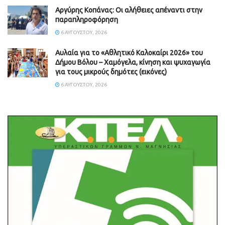
Aργύρης Κοπάνας: Οι αλήθειες απέναντι στην
παραπληροφόρηση
6 ΑΥΓΟΎΣΤΟΥ, 2026
Αυλαία για το «Αθλητικό Καλοκαίρι 2026» του
Δήμου Βόλου – Χαμόγελα, κίνηση και ψυχαγωγία
για τους μικρούς δημότες (εικόνες)
6 ΑΥΓΟΎΣΤΟΥ, 2026