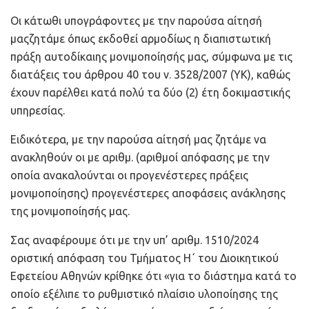
Οι κάτωθι υπογράφοντες με την παρούσα αίτησή
μαςζητάμε όπως εκδοθεί αρμοδίως η διαπιστωτική
πράξη αυτοδίκαιης μονιμοποίησής μας, σύμφωνα με τις
διατάξεις του άρθρου 40 του ν. 3528/2007 (ΥΚ), καθώς
έχουν παρέλθει κατά πολύ τα δύο (2) έτη δοκιμαστικής
υπηρεσίας.
Ειδικότερα, με την παρούσα αίτησή μας ζητάμε να
ανακληθούν οι με αριθμ. (αριθμοί απόφασης με την
οποία ανακαλούνται οι προγενέστερες πράξεις
μονιμοποίησης) προγενέστερες αποφάσεις ανάκλησης
της μονιμοποίησής μας.
Σας αναφέρουμε ότι με την υπ’ αριθμ. 1510/2024
οριστική απόφαση του Τμήματος Η΄ του Διοικητικού
Εφετείου Αθηνών κρίθηκε ότι «για το διάστημα κατά το
οποίο εξέλιπε το ρυθμιστικό πλαίσιο υλοποίησης της