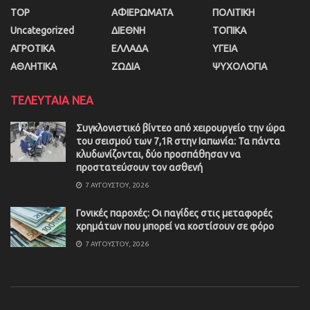
TOP
ΑΦΙΕΡΩΜΑΤΑ
ΠΟΛΙΤΙΚΗ
Uncategorized
ΔΙΕΘΝΗ
ΤΟΠΙΚΑ
ΑΓΡΟΤΙΚΑ
ΕΛΛΑΔΑ
ΥΓΕΙΑ
ΑΘΛΗΤΙΚΑ
ΖΩΔΙΑ
ΨΥΧΟΛΟΓΙΑ
ΤΕΛΕΥΤΑΙΑ ΝΕΑ
Συγκλονιστικό βίντεο από χειρουργείο την ώρα
του σεισμού των 7,1R στην Ιαπωνία: Τα πάντα
κλυδωνίζονται, δύο προσπάθησαν να
προστατεύσουν τον ασθενή
7 ΑΥΓΟΎΣΤΟΥ, 2026
Γονικές παροχές: Οι παγίδες στις μεταφορές
χρημάτων που μπορεί να κοστίσουν σε φόρο
7 ΑΥΓΟΎΣΤΟΥ, 2026