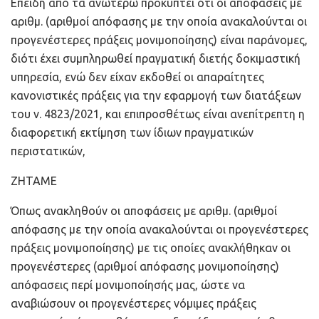
Επειδή από τα ανωτέρω προκύπτει ότι οι αποφάσεις με
αριθμ. (αριθμοί απόφασης με την οποία ανακαλούνται οι
προγενέστερες πράξεις μονιμοποίησης) είναι παράνομες,
διότι έχει συμπληρωθεί πραγματική διετής δοκιμαστική
υπηρεσία, ενώ δεν είχαν εκδοθεί οι απαραίτητες
κανονιστικές πράξεις για την εφαρμογή των διατάξεων
του ν. 4823/2021, και επιπροσθέτως είναι ανεπίτρεπτη η
διαφορετική εκτίμηση των ίδιων πραγματικών
περιστατικών,
ΖΗΤΑΜΕ
Όπως ανακληθούν οι αποφάσεις με αριθμ. (αριθμοί
απόφασης με την οποία ανακαλούνται οι προγενέστερες
πράξεις μονιμοποίησης) με τις οποίες ανακλήθηκαν οι
προγενέστερες (αριθμοί απόφασης μονιμοποίησης)
απόφασεις περί μονιμοποίησής μας, ώστε να
αναβιώσουν οι προγενέστερες νόμιμες πράξεις