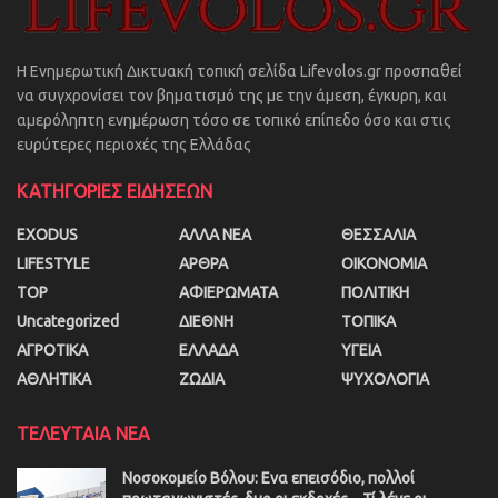
Η Ενημερωτική Δικτυακή τοπική σελίδα Lifevolos.gr προσπαθεί
να συγχρονίσει τον βηματισμό της με την άμεση, έγκυρη, και
αμερόληπτη ενημέρωση τόσο σε τοπικό επίπεδο όσο και στις
ευρύτερες περιοχές της Ελλάδας
ΚΑΤΗΓΟΡΙΕΣ ΕΙΔΗΣΕΩΝ
EXODUS
ΑΛΛΑ ΝΕΑ
ΘΕΣΣΑΛΙΑ
LIFESTYLE
ΑΡΘΡΑ
ΟΙΚΟΝΟΜΙΑ
TOP
ΑΦΙΕΡΩΜΑΤΑ
ΠΟΛΙΤΙΚΗ
Uncategorized
ΔΙΕΘΝΗ
ΤΟΠΙΚΑ
ΑΓΡΟΤΙΚΑ
ΕΛΛΑΔΑ
ΥΓΕΙΑ
ΑΘΛΗΤΙΚΑ
ΖΩΔΙΑ
ΨΥΧΟΛΟΓΙΑ
ΤΕΛΕΥΤΑΙΑ ΝΕΑ
Νοσοκομείο Βόλου: Ενα επεισόδιο, πολλοί