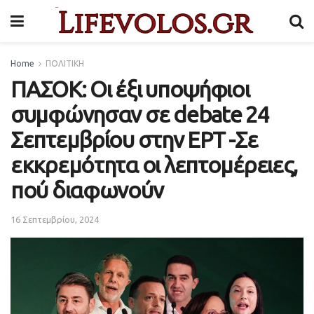
Home
ΠΟΛΙΤΙΚΗ
ΠΑΣΟΚ: Οι έξι υποψήφιοι
συμφώνησαν σε debate 24
Σεπτεμβρίου στην ΕΡΤ -Σε
εκκρεμότητα οι λεπτομέρειες,
πού διαφωνούν
16 Σεπτεμβρίου, 2024