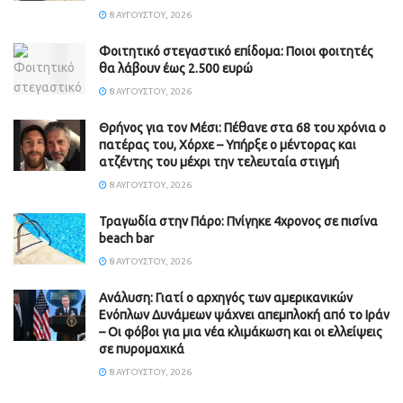
8 ΑΥΓΟΎΣΤΟΥ, 2026
Φοιτητικό στεγαστικό επίδομα: Ποιοι φοιτητές
θα λάβουν έως 2.500 ευρώ
8 ΑΥΓΟΎΣΤΟΥ, 2026
Θρήνος για τον Μέσι: Πέθανε στα 68 του χρόνια ο
πατέρας του, Χόρχε – Υπήρξε ο μέντορας και
ατζέντης του μέχρι την τελευταία στιγμή
8 ΑΥΓΟΎΣΤΟΥ, 2026
Τραγωδία στην Πάρο: Πνίγηκε 4χρονος σε πισίνα
beach bar
8 ΑΥΓΟΎΣΤΟΥ, 2026
Ανάλυση: Γιατί ο αρχηγός των αμερικανικών
Ενόπλων Δυνάμεων ψάχνει απεμπλοκή από το Ιράν
– Οι φόβοι για μια νέα κλιμάκωση και οι ελλείψεις
σε πυρομαχικά
8 ΑΥΓΟΎΣΤΟΥ, 2026