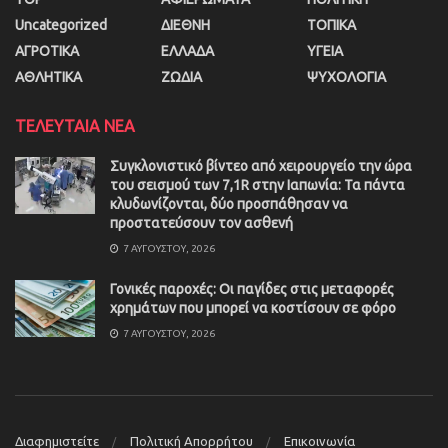
Uncategorized
ΔΙΕΘΝΗ
ΤΟΠΙΚΑ
ΑΓΡΟΤΙΚΑ
ΕΛΛΑΔΑ
ΥΓΕΙΑ
ΑΘΛΗΤΙΚΑ
ΖΩΔΙΑ
ΨΥΧΟΛΟΓΙΑ
ΤΕΛΕΥΤΑΙΑ ΝΕΑ
Συγκλονιστικό βίντεο από χειρουργείο την ώρα
του σεισμού των 7,1R στην Ιαπωνία: Τα πάντα
κλυδωνίζονται, δύο προσπάθησαν να
προστατεύσουν τον ασθενή
7 ΑΥΓΟΎΣΤΟΥ, 2026
Γονικές παροχές: Οι παγίδες στις μεταφορές
χρημάτων που μπορεί να κοστίσουν σε φόρο
7 ΑΥΓΟΎΣΤΟΥ, 2026
Διαφημιστείτε
Πολιτική Απορρήτου
Επικοινωνία