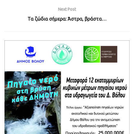
Next Post
Τα ζώδια σήμερα: Άστρα, βράστα…