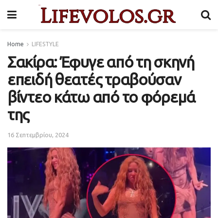
Home
LIFESTYLE
Σακίρα: Έφυγε από τη σκηνή
επειδή θεατές τραβούσαν
βίντεο κάτω από το φόρεμά
της
16 Σεπτεμβρίου, 2024