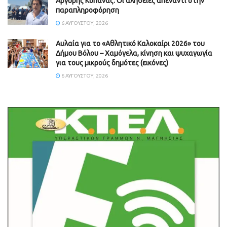
Aργύρης Κοπάνας: Οι αλήθειες απέναντι στην
παραπληροφόρηση
6 ΑΥΓΟΎΣΤΟΥ, 2026
Αυλαία για το «Αθλητικό Καλοκαίρι 2026» του
Δήμου Βόλου – Χαμόγελα, κίνηση και ψυχαγωγία
για τους μικρούς δημότες (εικόνες)
6 ΑΥΓΟΎΣΤΟΥ, 2026