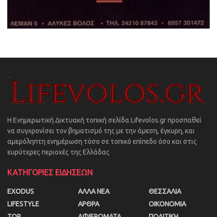
Η Ενημερωτική Δικτυακή τοπική σελίδα Lifevolos.gr προσπαθεί
να συγχρονίσει τον βηματισμό της με την άμεση, έγκυρη, και
αμερόληπτη ενημέρωση τόσο σε τοπικό επίπεδο όσο και στις
ευρύτερες περιοχές της Ελλάδας
ΚΑΤΗΓΟΡΙΕΣ ΕΙΔΗΣΕΩΝ
EXODUS
ΑΛΛΑ ΝΕΑ
ΘΕΣΣΑΛΙΑ
LIFESTYLE
ΑΡΘΡΑ
ΟΙΚΟΝΟΜΙΑ
TOP
ΑΦΙΕΡΩΜΑΤΑ
ΠΟΛΙΤΙΚΗ