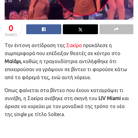
0
SHARES
Την έντονη αντίδραση της
Σακίρα
προκάλεσε η
συμπεριφορά που επέδειξαν θεατές σε κέντρο στο
Μαϊάμι,
καθώς η τραγουδίστρια αντιλήφθηκε ότι
επιχειρούσαν να γράψουν σε βίντεο τι φορούσε κάτω
από το φόρεμά της, ενώ αυτή χόρευε.
Όπως φαίνεται στα βίντεο που έχουν καταγράψει τι
συνέβη, η Σακίρα ανέβηκε στη σκηνή του
LIV Miami
και
άρχισε να χορεύει με τον μοναδικό της τρόπο το νέο
της single με τίτλο Soltera.