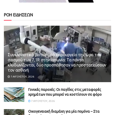
ΡΟΗ ΕΙΔΗΣΕΩΝ
Συγκλονιστικό βίντεο από χειρουργείο την ώρα του
σεισμού των 7,1R στην Ιαπωνία: Τα πάντα
κλυδωνίζονται, δύο προσπάθησαν να προστατεύσουν
τον ασθενή
7 ΑΥΓΟΎΣΤΟΥ, 2026
Γονικές παροχές: Οι παγίδες στις μεταφορές
χρημάτων που μπορεί να κοστίσουν σε φόρο
7 ΑΥΓΟΎΣΤΟΥ, 2026
Οικογενειακή διαμάχη για μία πομόνα – Στα