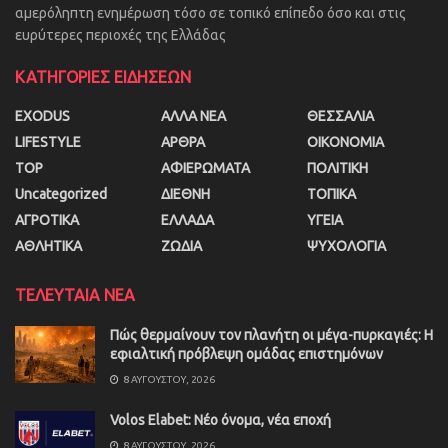
αμερόληπτη ενημέρωση τόσο σε τοπικό επίπεδο όσο και στις
ευρύτερες περιοχές της Ελλάδας
ΚΑΤΗΓΟΡΙΕΣ ΕΙΔΗΣΕΩΝ
EXODUS
ΑΛΛΑ ΝΕΑ
ΘΕΣΣΑΛΙΑ
LIFESTYLE
ΑΡΘΡΑ
ΟΙΚΟΝΟΜΙΑ
TOP
ΑΦΙΕΡΩΜΑΤΑ
ΠΟΛΙΤΙΚΗ
Uncategorized
ΔΙΕΘΝΗ
ΤΟΠΙΚΑ
ΑΓΡΟΤΙΚΑ
ΕΛΛΑΔΑ
ΥΓΕΙΑ
ΑΘΛΗΤΙΚΑ
ΖΩΔΙΑ
ΨΥΧΟΛΟΓΙΑ
ΤΕΛΕΥΤΑΙΑ ΝΕΑ
Πώς θερμαίνουν τον πλανήτη οι μέγα-πυρκαγιές: Η
εφιαλτική πρόβλεψη ομάδας επιστημόνων
8 ΑΥΓΟΎΣΤΟΥ, 2026
Volos Elabet: Νέο όνομα, νέα εποχή
8 ΑΥΓΟΎΣΤΟΥ, 2026