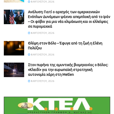
8 ΑΥΓΟΎΣΤΟΥ, 2026
Ανάλυση: Γιατί ο αρχηγός των αμερικανικών
Ενόπλων Δυνάμεων ψάχνει απεμπλοκή από το Ιράν
– Οι φόβοι για μια νέα κλιμάκωση και οι ελλείψεις
σε πυρομαχικά
8 ΑΥΓΟΎΣΤΟΥ, 2026
Θλίψη στον Βόλο – Έφυγε από τη ζωή η Ελένη
Πολύζου
8 ΑΥΓΟΎΣΤΟΥ, 2026
Στον πυρήνα της αμυντικής βιομηχανίας ο Βόλος:
«Κλειδί» για την ευρωπαϊκή στρατηγική
αυτονομία χάρη στη Metlen
8 ΑΥΓΟΎΣΤΟΥ, 2026