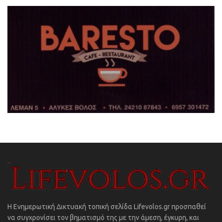
Η Ενημερωτική Δικτυακή τοπική σελίδα Lifevolos.gr προσπαθεί
να συγχρονίσει τον βηματισμό της με την άμεση, έγκυρη, και