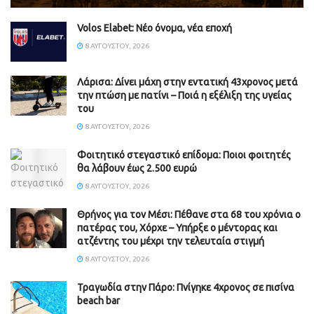
Volos Elabet: Νέο όνομα, νέα εποχή
8 ΑΥΓΟΎΣΤΟΥ, 2026
Λάρισα: Δίνει μάχη στην εντατική 43χρονος μετά
την πτώση με πατίνι – Ποιά η εξέλιξη της υγείας
του
8 ΑΥΓΟΎΣΤΟΥ, 2026
Φοιτητικό στεγαστικό επίδομα: Ποιοι φοιτητές
θα λάβουν έως 2.500 ευρώ
8 ΑΥΓΟΎΣΤΟΥ, 2026
Θρήνος για τον Μέσι: Πέθανε στα 68 του χρόνια ο
πατέρας του, Χόρχε – Υπήρξε ο μέντορας και
ατζέντης του μέχρι την τελευταία στιγμή
8 ΑΥΓΟΎΣΤΟΥ, 2026
Τραγωδία στην Πάρο: Πνίγηκε 4χρονος σε πισίνα
beach bar